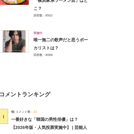
「横浜家系ラーメン店」はど
こ？
回答数：8502
実施中
唯一無二の歌声だと思うボー
カリストは？
回答数：8069
コメントランキング
コメント数：
21
1
一番好きな「韓国の男性俳優」は？
【2026年版・人気投票実施中】 | 芸能人