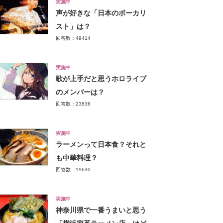
実施中
声が好きな「日本のボーカリ
スト」は？
回答数：49414
実施中
歌が上手だと思うホロライブ
のメンバーは？
回答数：23836
実施中
ラーメンって日本食？それと
も中華料理？
回答数：19630
実施中
神奈川県で一番うまいと思う