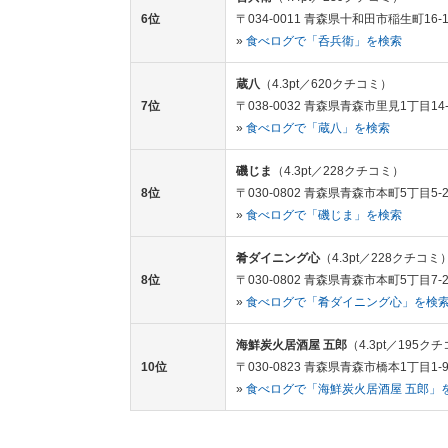
6位
〒034-0011 青森県十和田市稲生町16-1
»
食べログで「呑兵衛」を検索
蔵八
（4.3pt／620クチコミ）
7位
〒038-0032 青森県青森市里見1丁目14-
»
食べログで「蔵八」を検索
磯じま
（4.3pt／228クチコミ）
8位
〒030-0802 青森県青森市本町5丁目5-
»
食べログで「磯じま」を検索
肴ダイニング心
（4.3pt／228クチコミ
8位
〒030-0802 青森県青森市本町5丁目7-21 
»
食べログで「肴ダイニング心」を検
海鮮炭火居酒屋 五郎
（4.3pt／195ク
10位
〒030-0823 青森県青森市橋本1丁目1-
»
食べログで「海鮮炭火居酒屋 五郎」