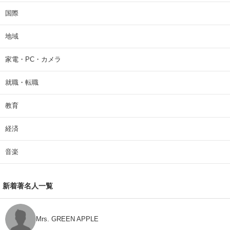
国際
地域
家電・PC・カメラ
就職・転職
教育
経済
音楽
新着著名人一覧
Mrs. GREEN APPLE