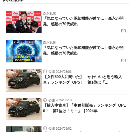
森永乳業
「気になっていた認知機能が菌で…」森永が開
発。感動の70代続出
PR
森永乳業
「気になっていた認知機能が菌で…」森永が開
発。感動の70代続出
PR
公開 2024/03/03
【女性300人に聞いた】「かわいいと思う輸入
車」ランキングTOP5！ 第1位は「...
公開 2024/03/10
【輸入中古車】「車種別販売」ランキングTOP1
0！ 第1位は「ミニ」【2024年...
公開 2024/03/02