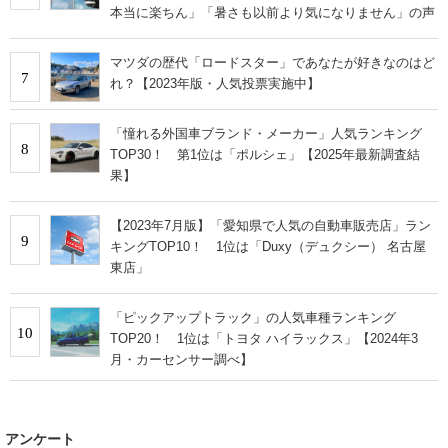
本当に楽ちん」「暑さも以前より気になりません」の声
マツダの歴代「ロードスター」であなたが好きなのはど
7
れ？【2023年版・人気投票実施中】
「憧れる外国車ブランド・メーカー」人気ランキング
8
TOP30！ 第1位は「ポルシェ」【2025年最新調査結
果】
【2023年7月版】「愛知県で人気の自動車販売店」ラン
9
キングTOP10！ 1位は「Duxy（デュクシー） 名古屋
東店」
「ピックアップトラック」の人気車種ランキング
10
TOP20！ 1位は「トヨタ ハイラックス」【2024年3
月・カーセンサー調べ】
アンケート