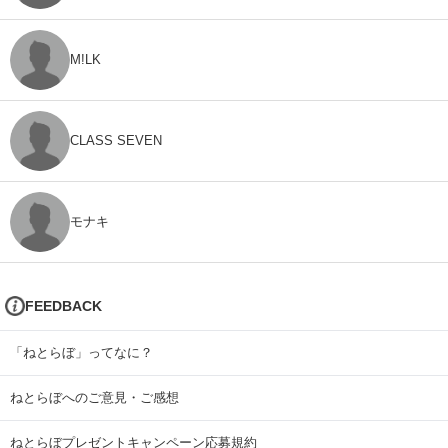
M!LK
CLASS SEVEN
モナキ
FEEDBACK
「ねとらぼ」ってなに？
ねとらぼへのご意見・ご感想
ねとらぼプレゼントキャンペーン応募規約