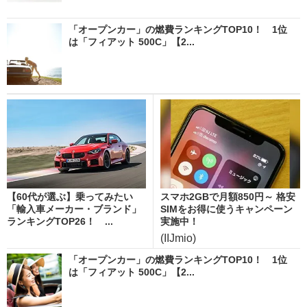
「オープンカー」の燃費ランキングTOP10！ 1位
は「フィアット 500C」【2...
【60代が選ぶ】乗ってみたい
スマホ2GBで月額850円～ 格安
「輸入車メーカー・ブランド」
SIMをお得に使うキャンペーン
ランキングTOP26！ ...
実施中！
(IIJmio)
「オープンカー」の燃費ランキングTOP10！ 1位
は「フィアット 500C」【2...