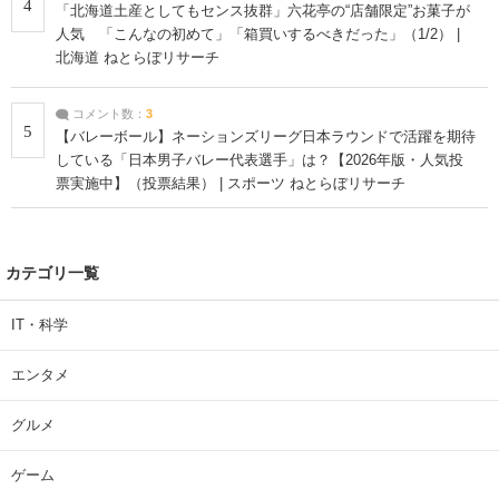
4
「北海道土産としてもセンス抜群」六花亭の“店舗限定”お菓子が
人気 「こんなの初めて」「箱買いするべきだった」（1/2） |
北海道 ねとらぼリサーチ
コメント数：
3
5
【バレーボール】ネーションズリーグ日本ラウンドで活躍を期待
している「日本男子バレー代表選手」は？【2026年版・人気投
票実施中】（投票結果） | スポーツ ねとらぼリサーチ
カテゴリ一覧
IT・科学
エンタメ
グルメ
ゲーム