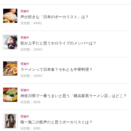
実施中
声が好きな「日本のボーカリスト」は？
回答数：49461
実施中
歌が上手だと思うホロライブのメンバーは？
回答数：23843
実施中
ラーメンって日本食？それとも中華料理？
回答数：19644
実施中
神奈川県で一番うまいと思う「横浜家系ラーメン店」はどこ？
回答数：8506
実施中
唯一無二の歌声だと思うボーカリストは？
回答数：8080