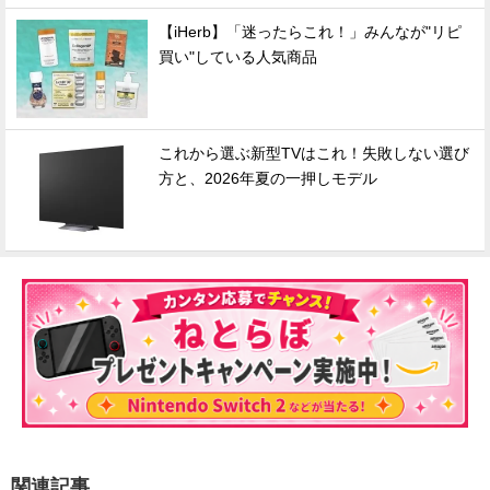
【iHerb】「迷ったらこれ！」みんなが"リピ
買い"している人気商品
これから選ぶ新型TVはこれ！失敗しない選び
方と、2026年夏の一押しモデル
関連記事