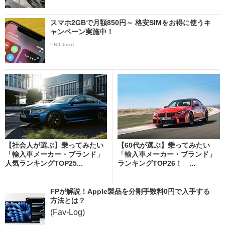
スマホ2GBで月額850円～ 格安SIMをお得に使うキ
ャンペーン実施中！
PR(IIJmio)
【社会人が選ぶ】乗ってみたい
【60代が選ぶ】乗ってみたい
「輸入車メーカー・ブランド」
「輸入車メーカー・ブランド」
人気ランキングTOP25...
ランキングTOP26！ ...
FPが解説！Apple製品を分割手数料0円で入手する
方法とは？
(Fav-Log)