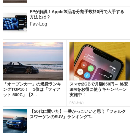
FPが解説！Apple製品を分割手数料0円で入手する
方法とは？
Fav-Log
「オープンカー」の燃費ランキ
スマホ2GBで月額850円～ 格安
ングTOP10！ 1位は「フィア
SIMをお得に使うキャンペーン
ット 500C」【2...
実施中！
PR(IIJmio)
【50代に聞いた】一番かっこいいと思う「フォルク
スワーゲンのSUV」ランキングT...