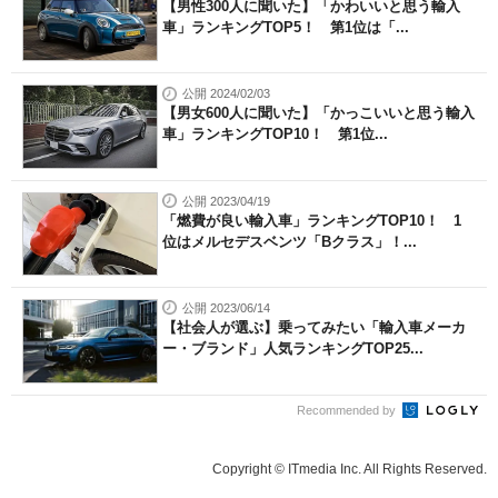
【男性300人に聞いた】「かわいいと思う輸入
車」ランキングTOP5！ 第1位は「...
公開 2024/02/03
【男女600人に聞いた】「かっこいいと思う輸入
車」ランキングTOP10！ 第1位...
公開 2023/04/19
「燃費が良い輸入車」ランキングTOP10！ 1
位はメルセデスベンツ「Bクラス」！...
公開 2023/06/14
【社会人が選ぶ】乗ってみたい「輸入車メーカ
ー・ブランド」人気ランキングTOP25...
Recommended by
Copyright © ITmedia Inc. All Rights Reserved.