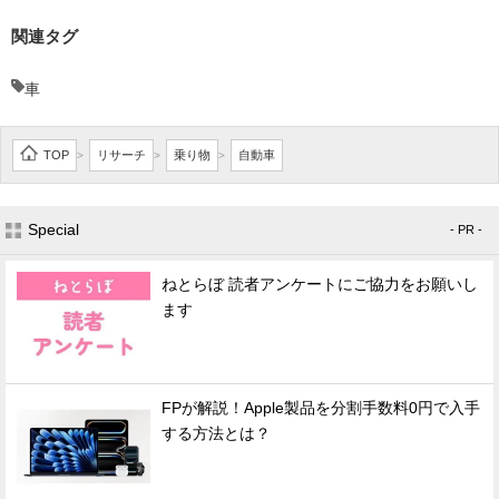
関連タグ
車
TOP
リサーチ
乗り物
自動車
>
>
>
Special
- PR -
ねとらぼ 読者アンケートにご協力をお願いし
ます
FPが解説！Apple製品を分割手数料0円で入手
する方法とは？