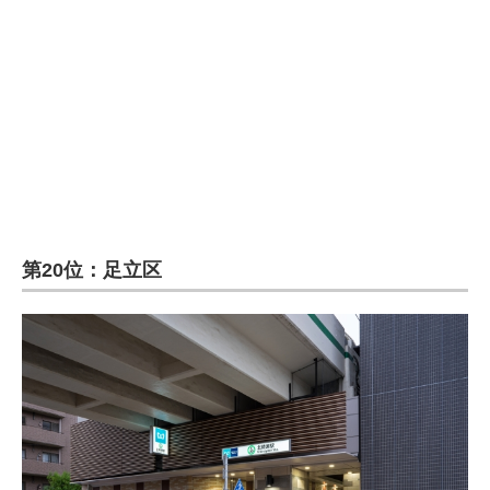
企業向けIT製品の総合サイト
IT製品の技術・比較・事例
製造業のIT導入・活用を支援
モノづくり技術者専門サイト
エレクトロニクス専門サイト
電子設計の基本と応用
第20位：足立区
エネルギーの専門メディア
建設×テクノロジーの最前線
ちょっと気になるネットの話題