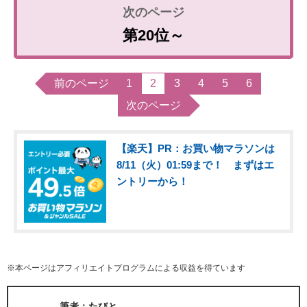
第20位～
前のページ
1
2
3
4
5
6
次のページ
【楽天】PR：お買い物マラソンは
8/11（火）01:59まで！ まずはエ
ントリーから！
※本ページはアフィリエイトプログラムによる収益を得ています
筆者：たびと