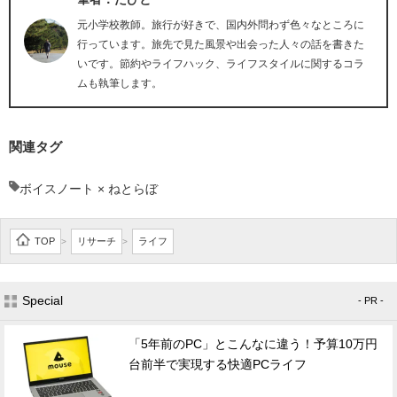
元小学校教師。旅行が好きで、国内外問わず色々なところに
行っています。旅先で見た風景や出会った人々の話を書きた
いです。節約やライフハック、ライフスタイルに関するコラ
ムも執筆します。
関連タグ
ボイスノート × ねとらぼ
TOP
リサーチ
ライフ
>
>
Special
- PR -
「5年前のPC」とこんなに違う！予算10万円
台前半で実現する快適PCライフ