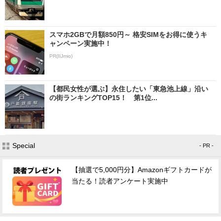
スマホ2GBで月額850円～ 格安SIMをお得に使うキ
ャンペーン実施中！
PR(IIJmio)
【都民女性が選ぶ】永住したい「東急池上線」沿い
の街ランキングTOP15！ 第1位...
Special
- PR -
【抽選で5,000円分】Amazonギフトカードが
当たる！読者アンケート実施中