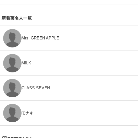
新着著名人一覧
Mrs. GREEN APPLE
M!LK
CLASS SEVEN
モナキ