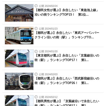
公開 2024/02/24
【都民女性が選ぶ】永住したい「東急池上線」
沿いの街ランキングTOP15！ 第1位...
公開 2024/01/23
【都民が選ぶ】永住したい「東武アーバンパー
クライン沿いの街（駅）」ランキングTO...
公開 2024/01/20
【東京都民が選ぶ】永住したい「京葉線沿いの
街（駅）」ランキングTOP17！ 第1...
公開 2024/02/03
【都民が選ぶ】永住したい「西武新宿線沿いの
街（駅）」ランキングTOP26！ 第1...
公開 2024/02/12
【都民男性が選ぶ】「京葉線沿いで永住したい
街（駅）」ランキングTOP17！ 第1...