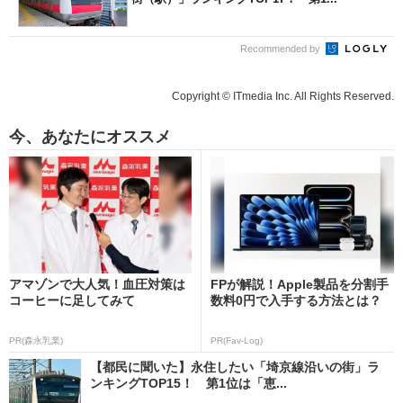
Recommended by
Copyright © ITmedia Inc. All Rights Reserved.
今、あなたにオススメ
アマゾンで大人気！血圧対策は
FPが解説！Apple製品を分割手
コーヒーに足してみて
数料0円で入手する方法とは？
PR(森永乳業)
PR(Fav-Log)
【都民に聞いた】永住したい「埼京線沿いの街」ラ
ンキングTOP15！ 第1位は「恵...