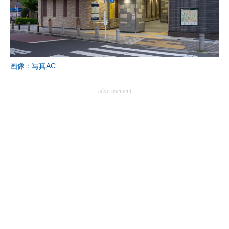
画像：写真AC
advertisement