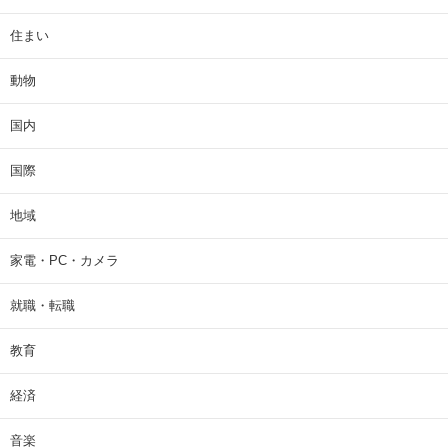
住まい
動物
国内
国際
地域
家電・PC・カメラ
就職・転職
教育
経済
音楽