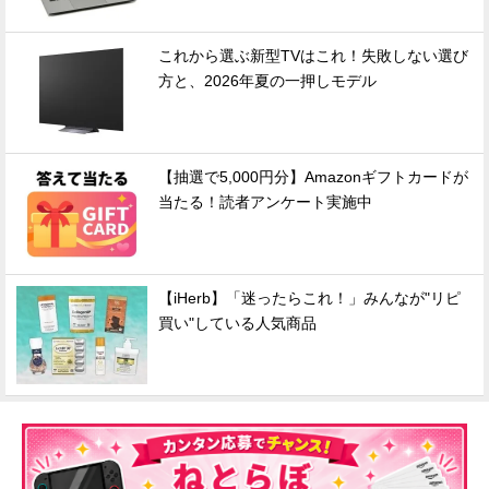
これから選ぶ新型TVはこれ！失敗しない選び
方と、2026年夏の一押しモデル
【抽選で5,000円分】Amazonギフトカードが
当たる！読者アンケート実施中
【iHerb】「迷ったらこれ！」みんなが"リピ
買い"している人気商品