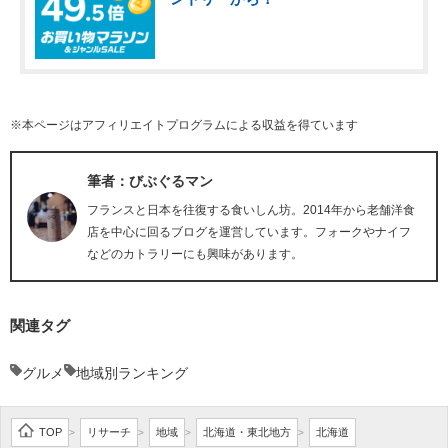
※本ページはアフィリエイトプログラムによる収益を得ています
筆者：びぶぐるマン
フランスと日本を往復する食いしん坊。2014年から老舗洋食
店を中心に回るブログを運営しています。フォークやナイフ
などのカトラリーにも興味があります。
関連タグ
グルメ
地域別ランキング
TOP
リサーチ
地域
北海道・東北地方
北海道
>
>
>
>