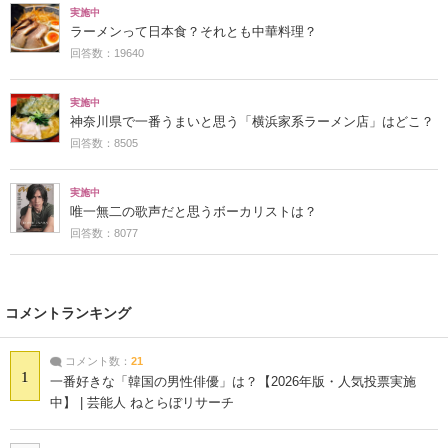
実施中
ラーメンって日本食？それとも中華料理？
回答数：19640
実施中
神奈川県で一番うまいと思う「横浜家系ラーメン店」はどこ？
回答数：8505
実施中
唯一無二の歌声だと思うボーカリストは？
回答数：8077
コメントランキング
コメント数：
21
1
一番好きな「韓国の男性俳優」は？【2026年版・人気投票実施
中】 | 芸能人 ねとらぼリサーチ