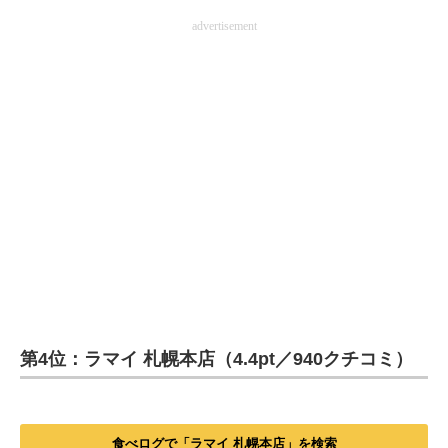
advertisement
第4位：ラマイ 札幌本店（4.4pt／940クチコミ）
食べログで「ラマイ 札幌本店」を検索