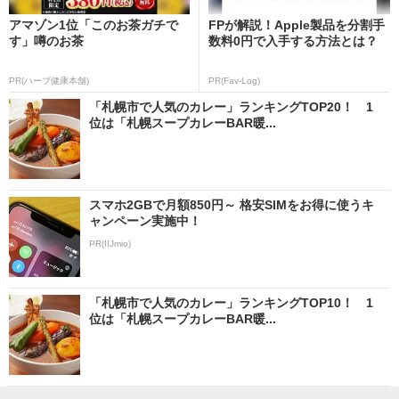
アマゾン1位「このお茶ガチで
FPが解説！Apple製品を分割手
す」噂のお茶
数料0円で入手する方法とは？
PR(ハーブ健康本舗)
PR(Fav-Log)
「札幌市で人気のカレー」ランキングTOP20！ 1
位は「札幌スープカレーBAR暖...
スマホ2GBで月額850円～ 格安SIMをお得に使うキ
ャンペーン実施中！
PR(IIJmio)
「札幌市で人気のカレー」ランキングTOP10！ 1
位は「札幌スープカレーBAR暖...