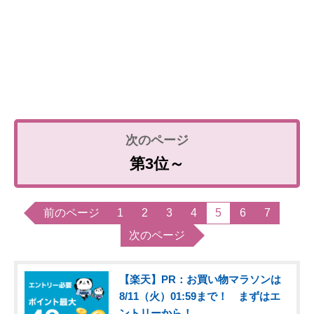
第3位～
前のページ
1
2
3
4
5
6
7
次のページ
【楽天】PR：お買い物マラソンは
8/11（火）01:59まで！ まずはエ
ントリーから！