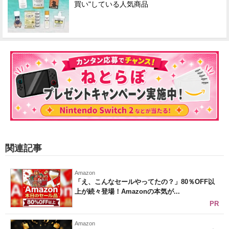
買い"している人気商品
関連記事
Amazon
「え、こんなセールやってたの？」80％OFF以
上が続々登場！Amazonの本気が...
PR
Amazon