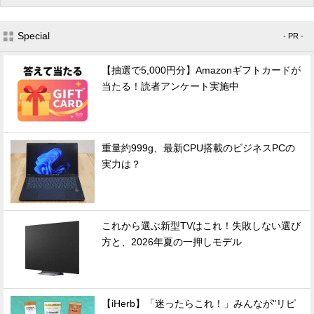
Special
- PR -
【抽選で5,000円分】Amazonギフトカードが
当たる！読者アンケート実施中
重量約999g、最新CPU搭載のビジネスPCの
実力は？
これから選ぶ新型TVはこれ！失敗しない選び
方と、2026年夏の一押しモデル
【iHerb】「迷ったらこれ！」みんなが"リピ