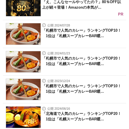
「え、こんなセールやってたの？」80％OFF以
上が続々登場！Amazonの本気が...
PR
公開 2024/07/28
「札幌市で人気のカレー」ランキングTOP10！
1位は「札幌スープカレーBAR暖...
公開 2024/01/23
「札幌市で人気のカレー」ランキングTOP20！
1位は「札幌スープカレーBAR暖...
公開 2023/12/24
「札幌市で人気のカレー」ランキングTOP10！
1位は「札幌スープカレーBAR暖...
公開 2024/06/16
「北海道で人気のカレー」ランキングTOP20！
1位は「札幌スープカレーBAR暖...