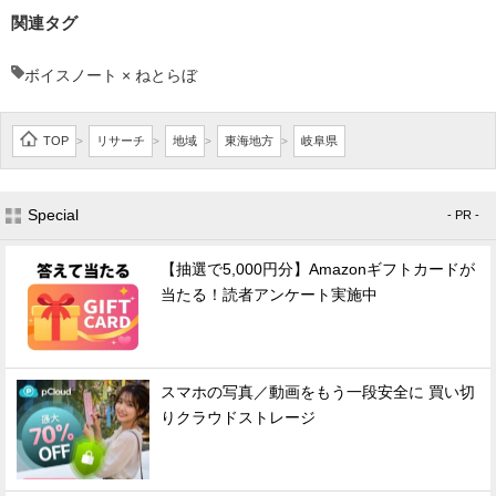
関連タグ
ボイスノート × ねとらぼ
TOP
リサーチ
地域
東海地方
岐阜県
>
>
>
>
Special
- PR -
【抽選で5,000円分】Amazonギフトカードが
当たる！読者アンケート実施中
スマホの写真／動画をもう一段安全に 買い切
りクラウドストレージ