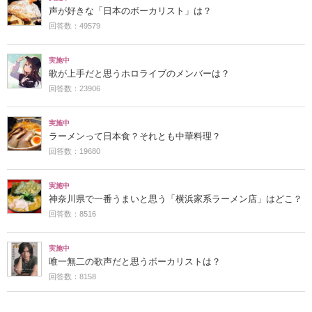
声が好きな「日本のボーカリスト」は？
回答数：49579
実施中
歌が上手だと思うホロライブのメンバーは？
回答数：23906
実施中
ラーメンって日本食？それとも中華料理？
回答数：19680
実施中
神奈川県で一番うまいと思う「横浜家系ラーメン店」はどこ？
回答数：8516
実施中
唯一無二の歌声だと思うボーカリストは？
回答数：8158