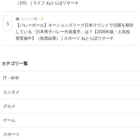
（1/5） | ライフ ねとらぼリサーチ
コメント数：
3
5
【バレーボール】ネーションズリーグ日本ラウンドで活躍を期待
している「日本男子バレー代表選手」は？【2026年版・人気投
票実施中】（投票結果） | スポーツ ねとらぼリサーチ
カテゴリ一覧
IT・科学
エンタメ
グルメ
ゲーム
スポーツ