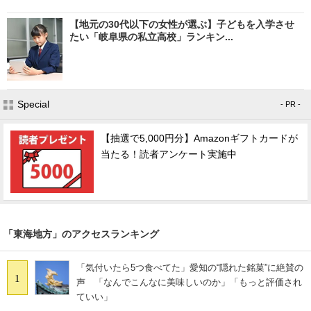
【地元の30代以下の女性が選ぶ】子どもを入学させ
たい「岐阜県の私立高校」ランキン...
Special
- PR -
【抽選で5,000円分】Amazonギフトカードが
当たる！読者アンケート実施中
「東海地方」のアクセスランキング
「気付いたら5つ食べてた」愛知の“隠れた銘菓”に絶賛の
1
声 「なんでこんなに美味しいのか」「もっと評価され
ていい」