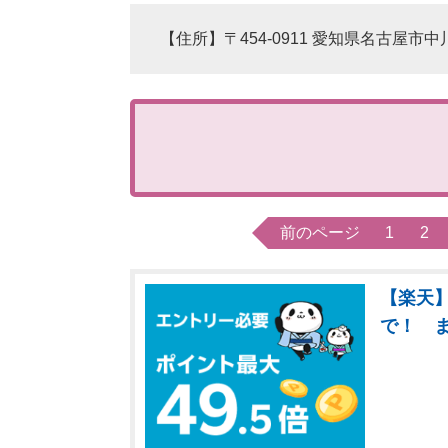
【住所】〒454-0911 愛知県名古屋市中川
前のページ
1
2
【楽天】
で！ 