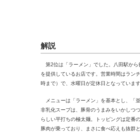
解説
第2位は「ラーメン」でした。八田駅から
を提供しているお店です。営業時間はランチタ
時まで）で、水曜日が定休日となっていま
メニューは「ラーメン」を基本とし、「並
非乳化スープは、豚骨のうまみをいかしつ
らしい平打ちの極太麺。トッピングは定番
豚肉が乗っており、まさに食べ応えも抜群