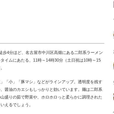
徒歩4分ほど、名古屋市中川区高畑にある二郎系ラーメン
イムにあたる、11時～14時30分（土日祝は10時～15
す。
」「小」「豚マシ」などがラインアップ。透明度を残す
つ、醤油のカエシもしっかりと効いています。麺は二郎系
の山盛りの茹で野菜や、ホロホロっと柔らかに調理された
といえるでしょう。