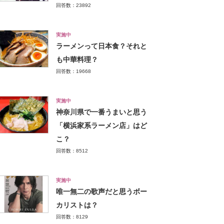
回答数：23892
実施中
ラーメンって日本食？それと
も中華料理？
回答数：19668
実施中
神奈川県で一番うまいと思う
「横浜家系ラーメン店」はど
こ？
回答数：8512
実施中
唯一無二の歌声だと思うボー
カリストは？
回答数：8129