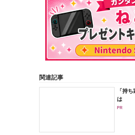
関連記事
「持ち
は
PR