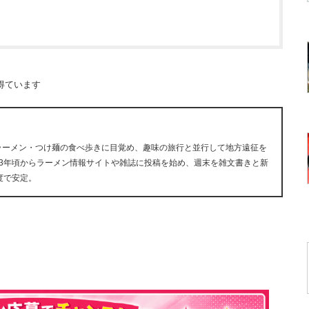
得ています
にラーメン・つけ麺の食べ歩きに目覚め、趣味の旅行と並行して地方遠征を
13年頃からラーメン情報サイトや雑誌に投稿を始め、週末を雑文書きと新
度で安定。