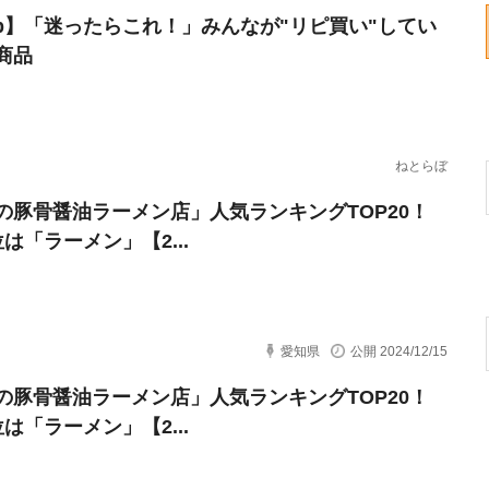
erb】「迷ったらこれ！」みんなが"リピ買い"してい
商品
ねとらぼ
の豚骨醤油ラーメン店」人気ランキングTOP20！
は「ラーメン」【2...
愛知県
公開 2024/12/15
の豚骨醤油ラーメン店」人気ランキングTOP20！
は「ラーメン」【2...