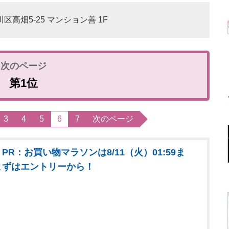
区高畑5-25 マンション善 1F
第1位
3
4
5
6
7
次のページ
PR：お買い物マラソンは8/11（火）01:59ま
まずはエントリーから！