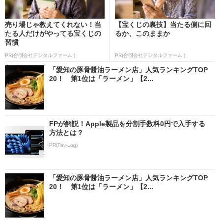
売り場じゃ教えてくれない！当
【宝くじの裏技】当たる側に回
たる人だけがやってる宝くじの
るか、このままか
習慣
PR(合同会社デジタルファーム )
PR(合同会社デジタルファーム )
「愛知の豚骨醤油ラーメン店」人気ランキングTOP
20！ 第1位は「ラーメン」【2...
FPが解説！Apple製品を分割手数料0円で入手する
方法とは？
PR(Fav-Log)
「愛知の豚骨醤油ラーメン店」人気ランキングTOP
20！ 第1位は「ラーメン」【2...