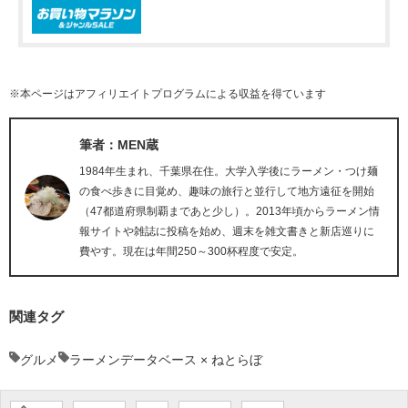
※本ページはアフィリエイトプログラムによる収益を得ています
筆者：MEN蔵
1984年生まれ、千葉県在住。大学入学後にラーメン・つけ麺
の食べ歩きに目覚め、趣味の旅行と並行して地方遠征を開始
（47都道府県制覇まであと少し）。2013年頃からラーメン情
報サイトや雑誌に投稿を始め、週末を雑文書きと新店巡りに
費やす。現在は年間250～300杯程度で安定。
関連タグ
グルメ
ラーメンデータベース × ねとらぼ