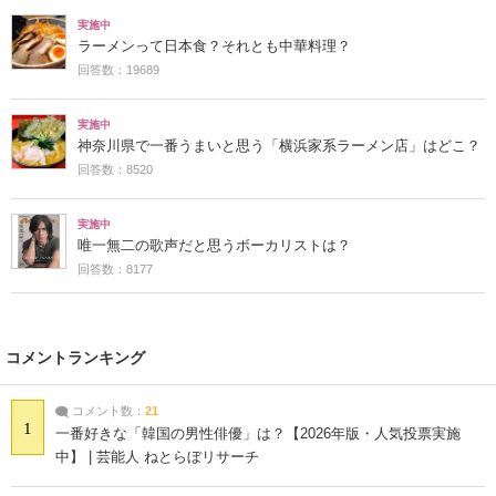
実施中
ラーメンって日本食？それとも中華料理？
回答数：19689
実施中
神奈川県で一番うまいと思う「横浜家系ラーメン店」はどこ？
回答数：8520
実施中
唯一無二の歌声だと思うボーカリストは？
回答数：8177
コメントランキング
コメント数：
21
1
一番好きな「韓国の男性俳優」は？【2026年版・人気投票実施
中】 | 芸能人 ねとらぼリサーチ