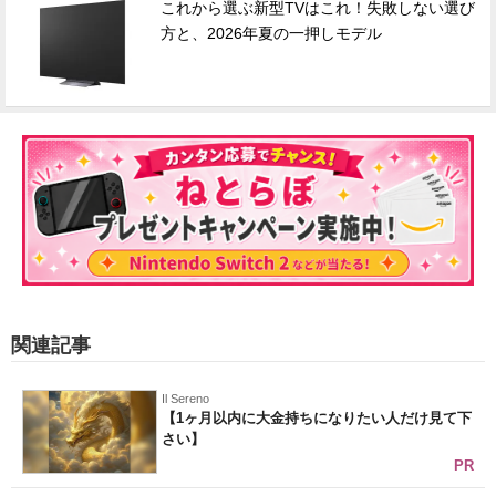
これから選ぶ新型TVはこれ！失敗しない選び
方と、2026年夏の一押しモデル
関連記事
Il Sereno
【1ヶ月以内に大金持ちになりたい人だけ見て下
さい】
PR