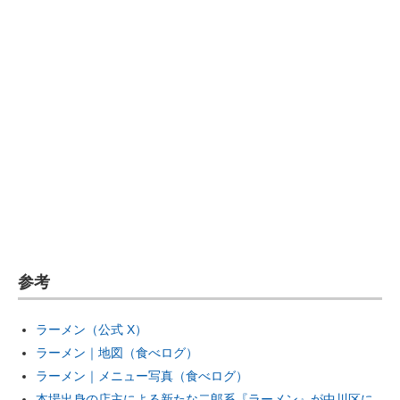
参考
ラーメン（公式 X）
ラーメン｜地図（食べログ）
ラーメン｜メニュー写真（食べログ）
本場出身の店主による新たな二郎系『ラーメン』が中川区に