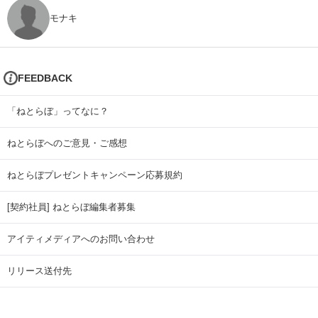
モナキ
FEEDBACK
「ねとらぼ」ってなに？
ねとらぼへのご意見・ご感想
ねとらぼプレゼントキャンペーン応募規約
[契約社員] ねとらぼ編集者募集
アイティメディアへのお問い合わせ
リリース送付先
広告掲載のお問い合わせ