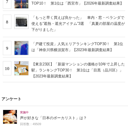
7
TOP10！ 第1位は「西宮市」【2026年最新調査結果】
「もっと早く買えば良かった」 車内・窓・ベランダで
8
使える“遮熱・遮光アイテム”3選 「真夏の部屋の温度が
下がりました」
「戸建て投資」人気エリアランキングTOP30！ 第1位
9
は「神奈川県横須賀市」【2023年最新調査結果】
【東京23区】「新築マンションの価格が10年で上昇した
10
駅」ランキングTOP30！ 第1位は「目黒（品川区）」
【2023年最新調査結果】
アンケート
実施中
声が好きな「日本のボーカリスト」は？
回答数：49509