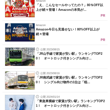
Amazon
「え、こんなセールやってたの？」80％OFF以
上が続々登場！Amazonの本気が...
PR
Amazon
Amazon今日も見逃せない！80%OFF以上が
続々登場
PR
公開 2023/08/15
「JR山手線で家賃が安い駅」ランキングTOP2
0！ オートロック付きシングル向け...
公開 2023/08/16
「JR南武線で家賃が安い駅」ランキングTOP2
0！ シングル向け物件の1位は「稲...
公開 2024/01/14
「東急東横線で家賃が安い駅」ランキングTOP2
1！ オートロック付きシングル向け...