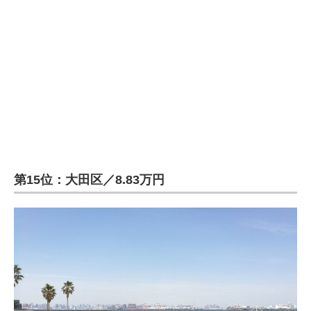
企業向けIT製品の総合サイト
IT製品の技術・比較・事例
製造業のIT導入・活用を支援
モノづくり技術者専門サイト
エレクトロニクス専門サイト
電子設計の基本と応用
第15位：大田区／8.83万円
エネルギーの専門メディア
建設×テクノロジーの最前線
ちょっと気になるネットの話題