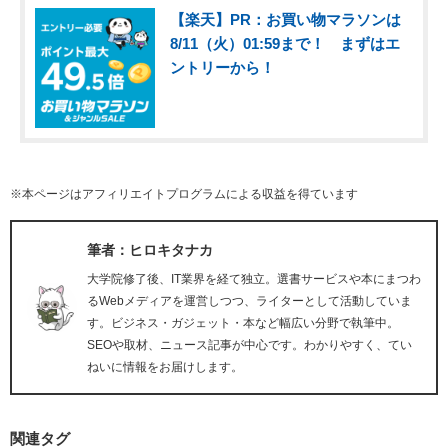
【楽天】PR：お買い物マラソンは
8/11（火）01:59まで！ まずはエ
ントリーから！
※本ページはアフィリエイトプログラムによる収益を得ています
筆者：ヒロキタナカ
大学院修了後、IT業界を経て独立。選書サービスや本にまつわ
るWebメディアを運営しつつ、ライターとして活動していま
す。ビジネス・ガジェット・本など幅広い分野で執筆中。
SEOや取材、ニュース記事が中心です。わかりやすく、てい
ねいに情報をお届けします。
関連タグ