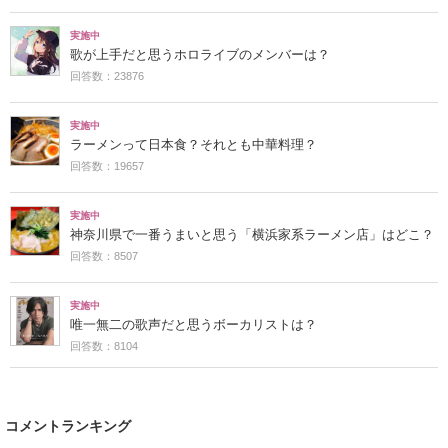
実施中
歌が上手だと思うホロライブのメンバーは？
回答数：23876
実施中
ラーメンって日本食？それとも中華料理？
回答数：19657
実施中
神奈川県で一番うまいと思う「横浜家系ラーメン店」はどこ？
回答数：8507
実施中
唯一無二の歌声だと思うボーカリストは？
回答数：8104
コメントランキング