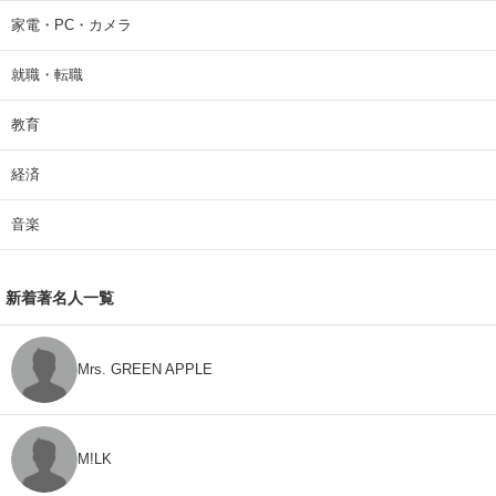
家電・PC・カメラ
就職・転職
教育
経済
音楽
新着著名人一覧
Mrs. GREEN APPLE
M!LK