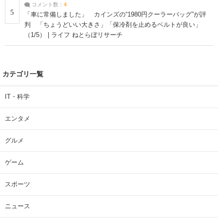
コメント数：
4
5
「車に常備しました」 カインズの“1980円クーラーバッグ”が評
判 「ちょうどいい大きさ」「保冷剤を止めるベルトが良い」
（1/5） | ライフ ねとらぼリサーチ
カテゴリ一覧
IT・科学
エンタメ
グルメ
ゲーム
スポーツ
ニュース