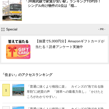
「JR南武線で家賃が安い駅」ランキングTOP20！
シングル向け物件の1位は「稲...
Special
- PR -
【抽選で5,000円分】Amazonギフトカードが
当たる！読者アンケート実施中
「住まい」のアクセスランキング
「普通に抜くより格段に楽」 カインズの“泡で出る除
1
草剤”に絶賛の声 「雑草への吸着力良し」「かけたと
ころがわかりやすい」
「普通に抜くより格段に楽」 カインズの“泡で出る除