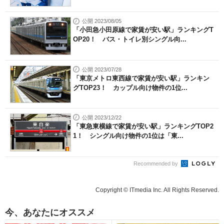
公開 2023/08/05
「小田急小田原線で家賃が安い駅」ランキングT
OP20！ バス・トイレ別シングル向...
公開 2023/07/28
「東京メトロ東西線で家賃が安い駅」ランキン
グTOP23！ カップル向け物件の1位...
公開 2023/12/22
「東急東横線で家賃が安い駅」ランキングTOP2
1！ シングル向け物件の1位は「東...
Recommended by
Copyright © ITmedia Inc. All Rights Reserved.
今、あなたにオススメ