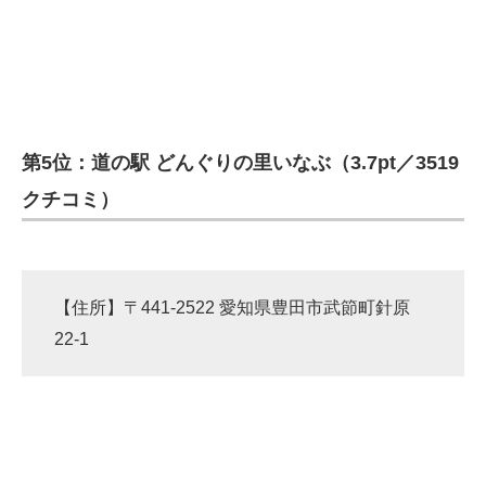
第5位：道の駅 どんぐりの里いなぶ（3.7pt／3519
クチコミ）
【住所】〒441-2522 愛知県豊田市武節町針原
22-1