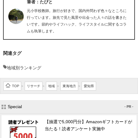
筆者：たびと
元小学校教師。旅行が好きで、国内外問わず色々なところに
行っています。旅先で見た風景や出会った人々の話を書きた
いです。節約やライフハック、ライフスタイルに関するコラ
ムも執筆します。
関連タグ
地域別ランキング
TOP
リサーチ
地域
東海地方
愛知県
>
>
>
>
Special
- PR -
【抽選で5,000円分】Amazonギフトカードが
当たる！読者アンケート実施中