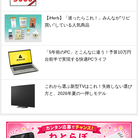
【iHerb】「迷ったらこれ！」みんなが"リピ
買い"している人気商品
「5年前のPC」とこんなに違う！予算10万円
台前半で実現する快適PCライフ
これから選ぶ新型TVはこれ！失敗しない選び
方と、2026年夏の一押しモデル