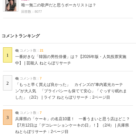
唯一無二の歌声だと思うボーカリストは？
回答数：8077
コメントランキング
コメント数：
21
1
一番好きな「韓国の男性俳優」は？【2026年版・人気投票実施
中】 | 芸能人 ねとらぼリサーチ
コメント数：
7
2
「もっと早く買えば良かった」 カインズの“車内遮光カーテ
ン”が大人気 「プライバシーも保てて安心」「ぐっすり眠れま
した」（2/2） | ライフ ねとらぼリサーチ：2ページ目
コメント数：
7
3
兵庫県の「ケーキ」の名店10選！ 一番うまいと思う店はどこ？
【7月12日は「デコレーションケーキの日」！】（2/4） | 兵庫県
ねとらぼリサーチ：2ページ目