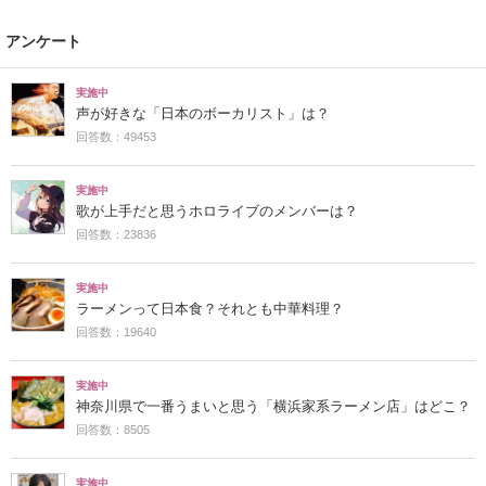
アンケート
実施中
声が好きな「日本のボーカリスト」は？
回答数：49453
実施中
歌が上手だと思うホロライブのメンバーは？
回答数：23836
実施中
ラーメンって日本食？それとも中華料理？
回答数：19640
実施中
神奈川県で一番うまいと思う「横浜家系ラーメン店」はどこ？
回答数：8505
実施中