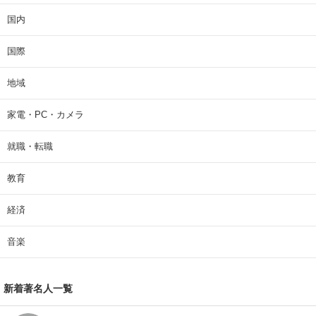
国内
国際
地域
家電・PC・カメラ
就職・転職
教育
経済
音楽
新着著名人一覧