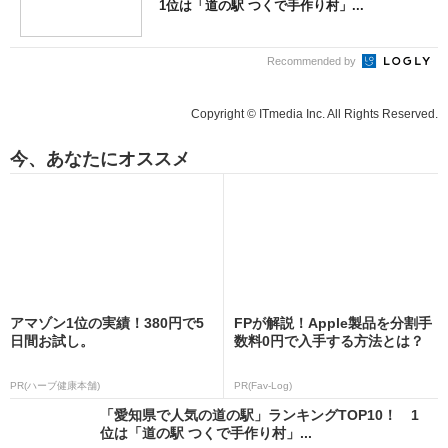
1位は「道の駅 つくで手作り村」...
Recommended by
Copyright © ITmedia Inc. All Rights Reserved.
今、あなたにオススメ
アマゾン1位の実績！380円で5
FPが解説！Apple製品を分割手
日間お試し。
数料0円で入手する方法とは？
PR(ハーブ健康本舗)
PR(Fav-Log)
「愛知県で人気の道の駅」ランキングTOP10！ 1
位は「道の駅 つくで手作り村」...