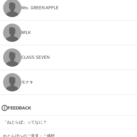
Mrs. GREEN APPLE
M!LK
CLASS SEVEN
モナキ
FEEDBACK
「ねとらぼ」ってなに？
ねとらぼへのご意見・ご感想