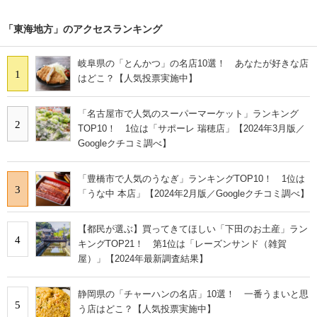
「東海地方」のアクセスランキング
岐阜県の「とんかつ」の名店10選！ あなたが好きな店
1
はどこ？【人気投票実施中】
「名古屋市で人気のスーパーマーケット」ランキング
2
TOP10！ 1位は「サポーレ 瑞穂店」【2024年3月版／
Googleクチコミ調べ】
「豊橋市で人気のうなぎ」ランキングTOP10！ 1位は
3
「うな中 本店」【2024年2月版／Googleクチコミ調べ】
【都民が選ぶ】買ってきてほしい「下田のお土産」ラン
4
キングTOP21！ 第1位は「レーズンサンド（雑賀
屋）」【2024年最新調査結果】
静岡県の「チャーハンの名店」10選！ 一番うまいと思
5
う店はどこ？【人気投票実施中】