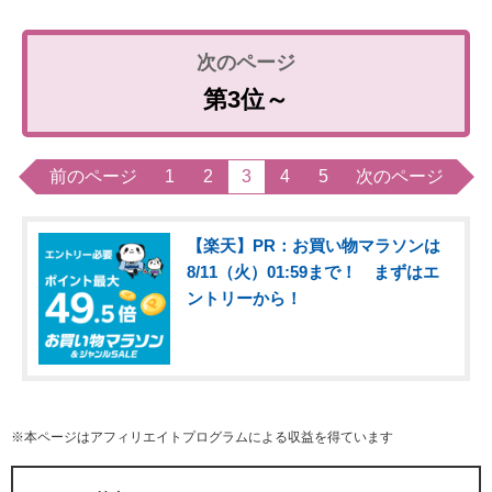
第3位～
前のページ
1
2
3
4
5
次のページ
【楽天】PR：お買い物マラソンは
8/11（火）01:59まで！ まずはエ
ントリーから！
※本ページはアフィリエイトプログラムによる収益を得ています