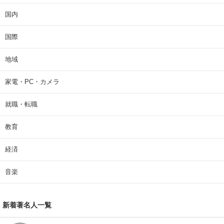
国内
国際
地域
家電・PC・カメラ
就職・転職
教育
経済
音楽
新着著名人一覧