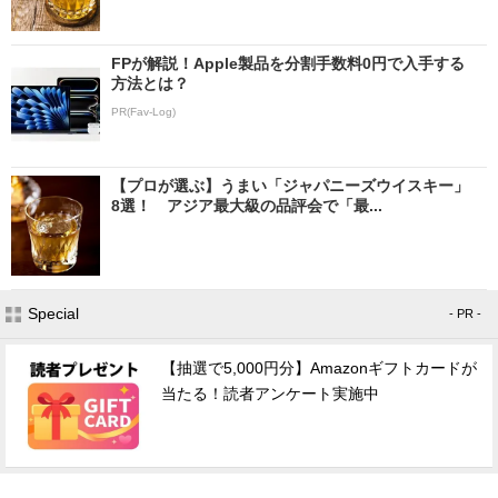
FPが解説！Apple製品を分割手数料0円で入手する
方法とは？
PR(Fav-Log)
【プロが選ぶ】うまい「ジャパニーズウイスキー」
8選！ アジア最大級の品評会で「最...
Special
- PR -
【抽選で5,000円分】Amazonギフトカードが
当たる！読者アンケート実施中