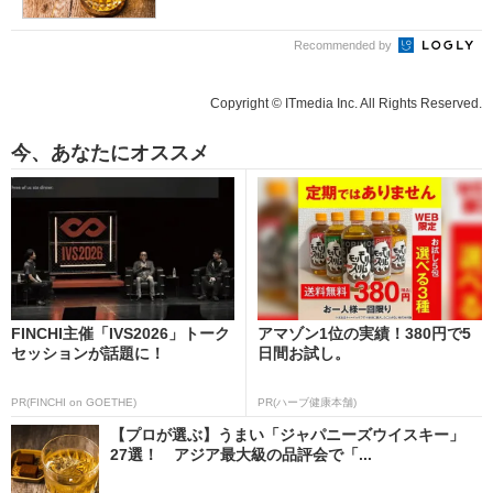
Recommended by
Copyright © ITmedia Inc. All Rights Reserved.
今、あなたにオススメ
FINCHI主催「IVS2026」トーク
アマゾン1位の実績！380円で5
セッションが話題に！
日間お試し。
PR(FINCHI on GOETHE)
PR(ハーブ健康本舗)
【プロが選ぶ】うまい「ジャパニーズウイスキー」
27選！ アジア最大級の品評会で「...