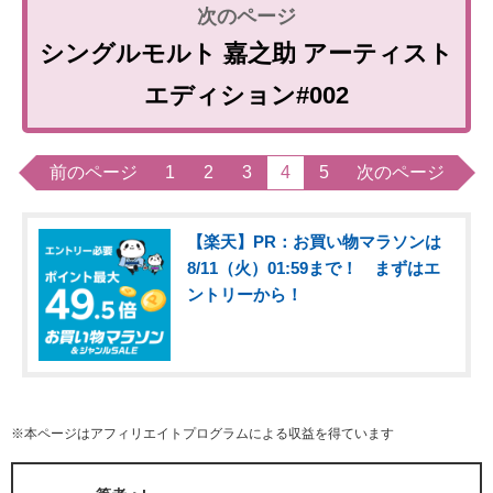
シングルモルト 嘉之助 アーティスト
エディション#002
前のページ
1
2
3
4
5
次のページ
【楽天】PR：お買い物マラソンは
8/11（火）01:59まで！ まずはエ
ントリーから！
※本ページはアフィリエイトプログラムによる収益を得ています