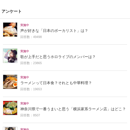
アンケート
実施中
声が好きな「日本のボーカリスト」は？
回答数：49498
実施中
歌が上手だと思うホロライブのメンバーは？
回答数：23865
実施中
ラーメンって日本食？それとも中華料理？
回答数：19653
実施中
神奈川県で一番うまいと思う「横浜家系ラーメン店」はどこ？
回答数：8507
実施中