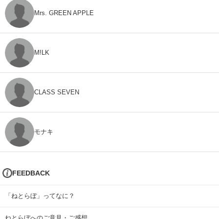
Mrs. GREEN APPLE
M!LK
CLASS SEVEN
モナキ
FEEDBACK
「ねとらぼ」ってなに？
ねとらぼへのご意見・ご感想