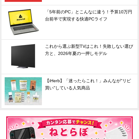
「5年前のPC」とこんなに違う！予算10万円
台前半で実現する快適PCライフ
これから選ぶ新型TVはこれ！失敗しない選び
方と、2026年夏の一押しモデル
【iHerb】「迷ったらこれ！」みんなが"リピ
買い"している人気商品