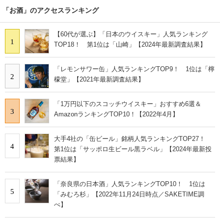
「お酒」のアクセスランキング
【60代が選ぶ】「日本のウイスキー」人気ランキング
1
TOP18！ 第1位は「山崎」【2024年最新調査結果】
「レモンサワー缶」人気ランキングTOP9！ 1位は「檸
2
檬堂」【2021年最新調査結果】
「1万円以下のスコッチウイスキー」おすすめ6選＆
3
AmazonランキングTOP10！【2022年4月】
大手4社の「缶ビール」銘柄人気ランキングTOP27！
4
第1位は「サッポロ生ビール黒ラベル」【2024年最新投
票結果】
「奈良県の日本酒」人気ランキングTOP10！ 1位は
5
「みむろ杉」【2022年11月24日時点／SAKETIME調
べ】