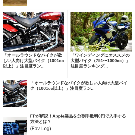
「オールラウンドなバイクが欲
「ワインディングにオススメの
しい人向け大型バイク（1001cc
大型バイク（751〜1000cc）」
以上）」注目度ラン...
注目度ランキング...
「オールラウンドなバイクが欲しい人向け大型バイ
ク（1001cc以上）」注目度ラン...
FPが解説！Apple製品を分割手数料0円で入手する
方法とは？
(Fav-Log)