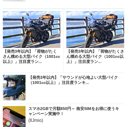
【発売3年以内】「荷物がたく
【発売3年以内】「荷物がたくさ
さん積める大型バイク（1001cc
ん積める大型バイク（1001cc以
以上）」注目度ラン...
上）」注目度ラン...
【発売3年以内】「サウンドが心地よい大型バイク
（1001cc以上）」注目度ランキ...
スマホ2GBで月額850円～ 格安SIMをお得に使うキ
ャンペーン実施中！
(IIJmio)