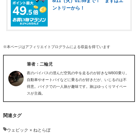
8/11（火）01:59まで！ まずはエ
ントリーから！
※本ページはアフィリエイトプログラムによる収益を得ています
筆者：二輪児
夜のバイパスの澄んだ空気の中を走るのが好きなW800乗り。
自動車やオートバイなどに乗るのが好きだが、いじるのは不
得意。バイクでの一人旅が趣味です。旅はゆっくりマイペー
スが主義。
関連タグ
ウェビック × ねとらぼ