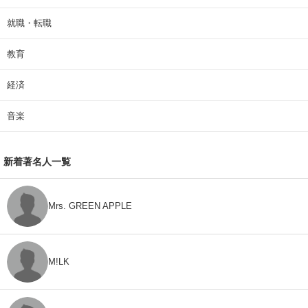
就職・転職
教育
経済
音楽
新着著名人一覧
Mrs. GREEN APPLE
M!LK