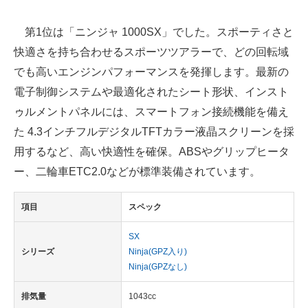
第1位は「ニンジャ 1000SX」でした。スポーティさと
快適さを持ち合わせるスポーツツアラーで、どの回転域
でも高いエンジンパフォーマンスを発揮します。最新の
電子制御システムや最適化されたシート形状、インスト
ゥルメントパネルには、スマートフォン接続機能を備え
た 4.3インチフルデジタルTFTカラー液晶スクリーンを採
用するなど、高い快適性を確保。ABSやグリップヒータ
ー、二輪車ETC2.0などが標準装備されています。
項目
スペック
SX
シリーズ
Ninja(GPZ入り)
Ninja(GPZなし)
排気量
1043cc