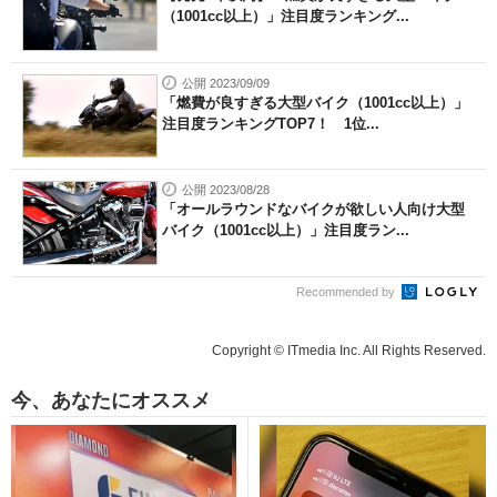
（1001cc以上）」注目度ランキング...
公開 2023/09/09
「燃費が良すぎる大型バイク（1001cc以上）」
注目度ランキングTOP7！ 1位...
公開 2023/08/28
「オールラウンドなバイクが欲しい人向け大型
バイク（1001cc以上）」注目度ラン...
Recommended by
Copyright © ITmedia Inc. All Rights Reserved.
今、あなたにオススメ