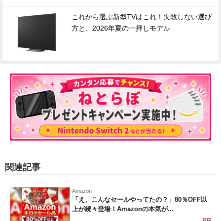
これから選ぶ新型TVはこれ！失敗しない選び
方と、2026年夏の一押しモデル
関連記事
Amazon
「え、こんなセールやってたの？」80％OFF以
上が続々登場！Amazonの本気が...
PR