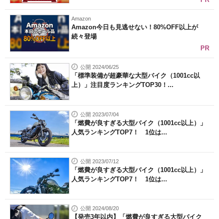
Amazon
Amazon今日も見逃せない！80%OFF以上が
続々登場
PR
公開 2024/06/25
「標準装備が超豪華な大型バイク（1001cc以
上）」注目度ランキングTOP30！...
公開 2023/07/04
「燃費が良すぎる大型バイク（1001cc以上）」
人気ランキングTOP7！ 1位は...
公開 2023/07/12
「燃費が良すぎる大型バイク（1001cc以上）」
人気ランキングTOP7！ 1位は...
公開 2024/08/20
【発売3年以内】「燃費が良すぎる大型バイク