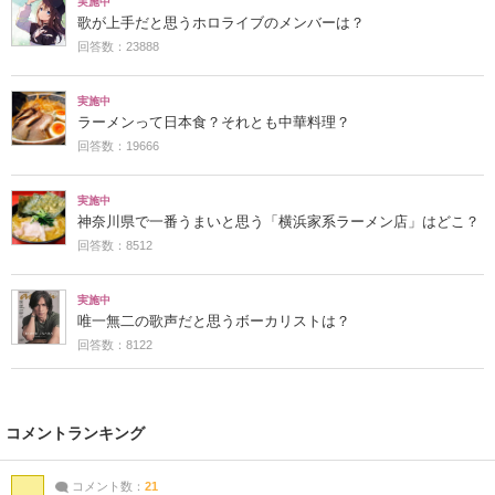
実施中
歌が上手だと思うホロライブのメンバーは？
回答数：23888
実施中
ラーメンって日本食？それとも中華料理？
回答数：19666
実施中
神奈川県で一番うまいと思う「横浜家系ラーメン店」はどこ？
回答数：8512
実施中
唯一無二の歌声だと思うボーカリストは？
回答数：8122
コメントランキング
コメント数：
21