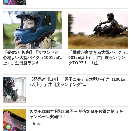
【発売3年以内】「サウンドが
「燃費が良すぎる大型バイク（1
心地よい大型バイク（1001cc以
001cc以上）」注目度ランキン
上）」注目度ランキ...
グTOP7！ 1位...
【発売3年以内】「男子にモテる大型バイク（1001c
c以上）」注目度ランキングT...
スマホ2GBで月額850円～ 格安SIMをお得に使うキ
ャンペーン実施中！
IIJmio