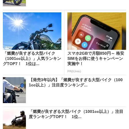
「燃費が良すぎる大型バイク
スマホ2GBで月額850円～ 格安
（1001cc以上）」人気ランキン
SIMをお得に使うキャンペーン
グTOP7！ 1位は...
実施中！
PR(IIJmio)
【発売3年以内】「燃費が良すぎる大型バイク（100
1cc以上）」注目度ランキング...
「燃費が良すぎる大型バイク（1001cc以上）」注目
度ランキングTOP7！ 1位...