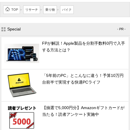
TOP
リサーチ
乗り物
バイク
>
>
>
Special
- PR -
FPが解説！Apple製品を分割手数料0円で入手
する方法とは？
「5年前のPC」とこんなに違う！予算10万円
台前半で実現する快適PCライフ
【抽選で5,000円分】Amazonギフトカードが
当たる！読者アンケート実施中