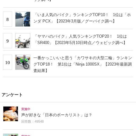
「いま人気のバイク」ランキングTOP10！ 1位は「ホ
8
ンダ PCX」【2023年3月版／グーバイク調べ】
「ヤマハのバイク」人気ランキングTOP20！ 1位は
9
「SR400」【2023年5月10日時点／ウェビック調べ】
一番かっこいいと思う「カワサキの大型二輪」ランキン
10
グTOP18！ 第1位は「Ninja 1000SX」【2023年最新調
査結果】
アンケート
実施中
声が好きな「日本のボーカリスト」は？
回答数：49548