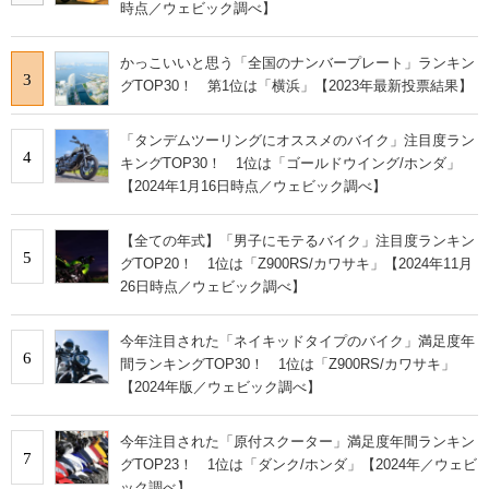
時点／ウェビック調べ】
かっこいいと思う「全国のナンバープレート」ランキン
3
グTOP30！ 第1位は「横浜」【2023年最新投票結果】
「タンデムツーリングにオススメのバイク」注目度ラン
4
キングTOP30！ 1位は「ゴールドウイング/ホンダ」
【2024年1月16日時点／ウェビック調べ】
【全ての年式】「男子にモテるバイク」注目度ランキン
5
グTOP20！ 1位は「Z900RS/カワサキ」【2024年11月
26日時点／ウェビック調べ】
今年注目された「ネイキッドタイプのバイク」満足度年
6
間ランキングTOP30！ 1位は「Z900RS/カワサキ」
【2024年版／ウェビック調べ】
今年注目された「原付スクーター」満足度年間ランキン
7
グTOP23！ 1位は「ダンク/ホンダ」【2024年／ウェビ
ック調べ】