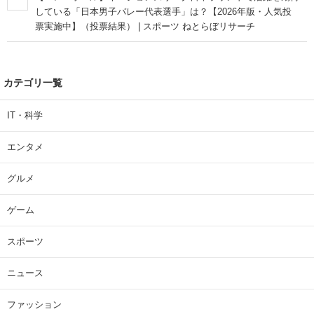
している「日本男子バレー代表選手」は？【2026年版・人気投
票実施中】（投票結果） | スポーツ ねとらぼリサーチ
カテゴリ一覧
IT・科学
エンタメ
グルメ
ゲーム
スポーツ
ニュース
ファッション