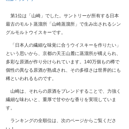
第1位は「山崎」でした。サントリーが所有する日本
最古のモルト蒸溜所「山崎蒸溜所」で生み出されるシン
グルモルトウイスキーです。
「日本人の繊細な味覚に合うウイスキーを作りたい」
という思いから、京都の天王山麓に蒸溜所が構えられ、
多彩な原酒が作り分けられています。140万個もの樽で
個性の異なる原酒が熟成され、その多様さは世界的にも
稀といわれるものです。
山崎は、それらの原酒をブレンドすることで、力強く
繊細な味わいと、重厚で甘やかな香りを実現していま
す。
ランキングの全順位は、次のページからご覧くださ
い！