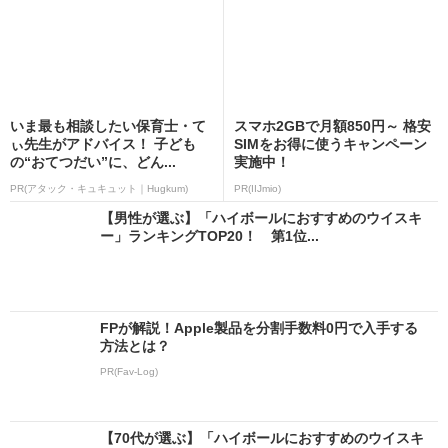
いま最も相談したい保育士・て
スマホ2GBで月額850円～ 格安
ぃ先生がアドバイス！ 子ども
SIMをお得に使うキャンペーン
の“おてつだい”に、どん...
実施中！
PR(アタック・キュキュット｜Hugkum)
PR(IIJmio)
【男性が選ぶ】「ハイボールにおすすめのウイスキ
ー」ランキングTOP20！ 第1位...
FPが解説！Apple製品を分割手数料0円で入手する
方法とは？
PR(Fav-Log)
【70代が選ぶ】「ハイボールにおすすめのウイスキ