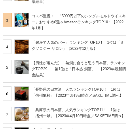
票結果】
コスパ重視！ 「5000円以下のシングルモルトウイスキ
3
ー」おすすめ6選＆AmazonランキングTOP10！【2022
年1月】
「銀座で人気のバー」ランキングTOP10！ 1位は「ミ
4
クソロジー サロン」【2022年12月版】
【男性が選んだ】「熱燗に合うと思う日本酒」ランキン
5
グTOP29！ 第1位は「日本盛 燗酒」！【2023年最新調
査結果】
「長野県の日本酒」人気ランキングTOP10！ 1位は
6
「信州亀齢」【2023年3月9日時点／SAKETIME調べ】
「兵庫県の日本酒」人気ランキングTOP11！ 1位は
7
「播州一献」【2023年4月10日時点／SAKETIME調べ】