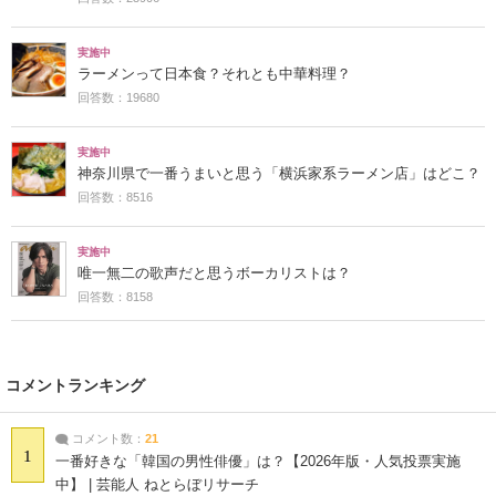
実施中
ラーメンって日本食？それとも中華料理？
回答数：19680
実施中
神奈川県で一番うまいと思う「横浜家系ラーメン店」はどこ？
回答数：8516
実施中
唯一無二の歌声だと思うボーカリストは？
回答数：8158
コメントランキング
コメント数：
21
1
一番好きな「韓国の男性俳優」は？【2026年版・人気投票実施
中】 | 芸能人 ねとらぼリサーチ