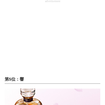
advertisement
第5位：響