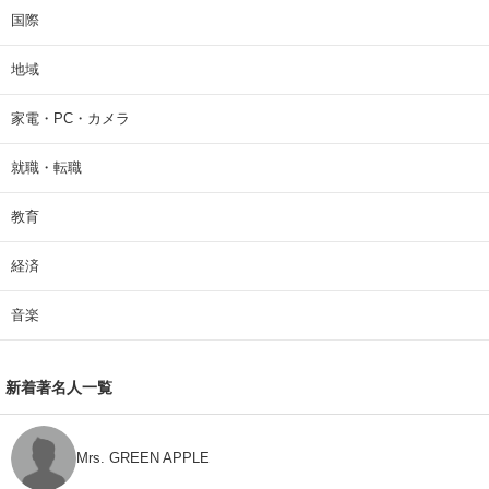
国際
地域
家電・PC・カメラ
就職・転職
教育
経済
音楽
新着著名人一覧
Mrs. GREEN APPLE