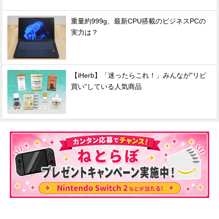
重量約999g、最新CPU搭載のビジネスPCの
実力は？
【iHerb】「迷ったらこれ！」みんなが"リピ
買い"している人気商品