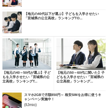
【地元の40代以下が選ぶ】子どもを入学させたい
「宮城県の公立高校」ランキングTO...
【地元の40～50代が選ぶ】子ど
【地元の50～60代に聞いた】子
もを入学させたい「宮城県の公
どもを入学させたい「宮城県の
立高校」ランキングT...
公立高校」ランキング...
スマホ2GBで月額850円～ 格安SIMをお得に使うキ
ャンペーン実施中！
(IIJmio)