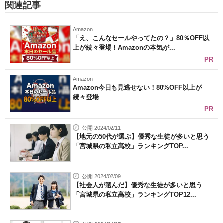
関連記事
Amazon
「え、こんなセールやってたの？」80％OFF以
上が続々登場！Amazonの本気が...
PR
Amazon
Amazon今日も見逃せない！80%OFF以上が
続々登場
PR
公開 2024/02/11
【地元の50代が選ぶ】優秀な生徒が多いと思う
「宮城県の私立高校」ランキングTOP...
公開 2024/02/09
【社会人が選んだ】優秀な生徒が多いと思う
「宮城県の私立高校」ランキングTOP12...