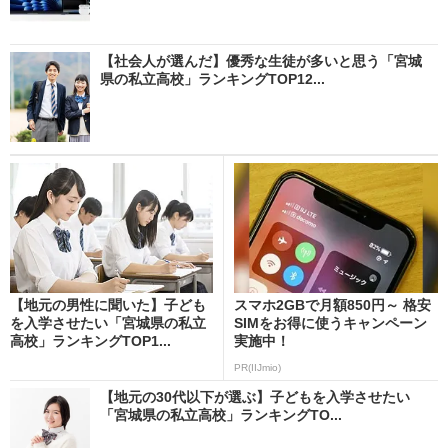
【社会人が選んだ】優秀な生徒が多いと思う「宮城
県の私立高校」ランキングTOP12...
【地元の男性に聞いた】子ども
スマホ2GBで月額850円～ 格安
を入学させたい「宮城県の私立
SIMをお得に使うキャンペーン
高校」ランキングTOP1...
実施中！
PR(IIJmio)
【地元の30代以下が選ぶ】子どもを入学させたい
「宮城県の私立高校」ランキングTO...