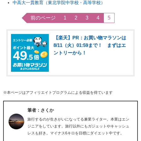
中高大一貫教育（東北学院中学校・高等学校）
前のページ
1
2
3
4
5
【楽天】PR：お買い物マラソンは
8/11（火）01:59まで！ まずはエ
ントリーから！
※本ページはアフィリエイトプログラムによる収益を得ています
筆者：さくか
旅行するのが生きがいになってる兼業ライター。本業はエン
ジニアをしています。旅行以外にもガジェットやキャッシュ
レスも好き。マイナス6キロを目標にダイエット中です。