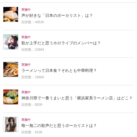
実施中
声が好きな「日本のボーカリスト」は？
回答数：49535
実施中
歌が上手だと思うホロライブのメンバーは？
回答数：23884
実施中
ラーメンって日本食？それとも中華料理？
回答数：19660
実施中
神奈川県で一番うまいと思う「横浜家系ラーメン店」はどこ？
回答数：8509
実施中
唯一無二の歌声だと思うボーカリストは？
回答数：8108