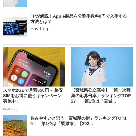
FPが解説！Apple製品を分割手数料0円で入手する
方法とは？
Fav-Log
スマホ2GBで月額850円～ 格安
【宮城県公立高校】「第一次募
SIMをお得に使うキャンペーン
集の応募倍率」ランキングTOP
実施中！
27！ 第1位は「宮城...
PR(IIJmio)
住みやすいと思う「宮城県の街」ランキングTOP1
0！ 第1位は「栗原市」【202...