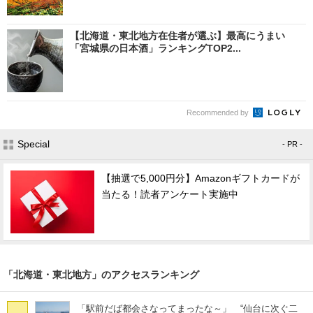
【北海道・東北地方在住者が選ぶ】最高にうまい
「宮城県の日本酒」ランキングTOP2...
Recommended by
Special
- PR -
【抽選で5,000円分】Amazonギフトカードが
当たる！読者アンケート実施中
「北海道・東北地方」のアクセスランキング
「駅前だば都会さなってまったな～」 “仙台に次ぐ二