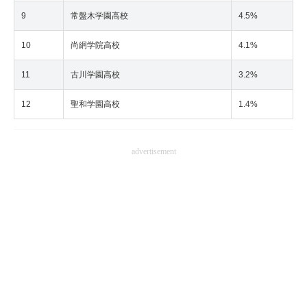
9
常盤木学園高校
4.5%
10
尚絅学院高校
4.1%
11
古川学園高校
3.2%
12
聖和学園高校
1.4%
advertisement