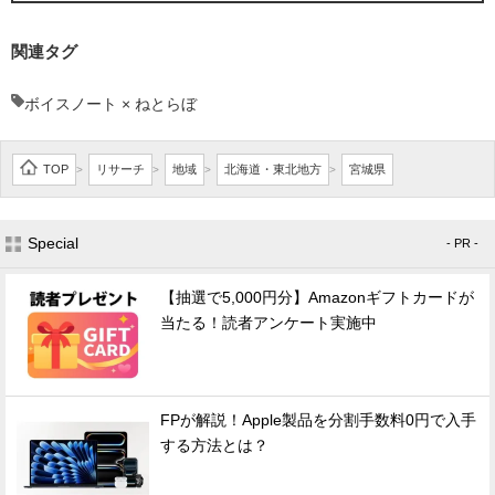
関連タグ
ボイスノート × ねとらぼ
TOP
リサーチ
地域
北海道・東北地方
宮城県
>
>
>
>
Special
- PR -
【抽選で5,000円分】Amazonギフトカードが
当たる！読者アンケート実施中
FPが解説！Apple製品を分割手数料0円で入手
する方法とは？