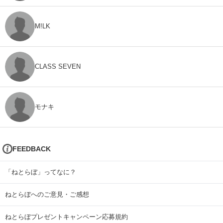
M!LK
CLASS SEVEN
モナキ
FEEDBACK
「ねとらぼ」ってなに？
ねとらぼへのご意見・ご感想
ねとらぼプレゼントキャンペーン応募規約