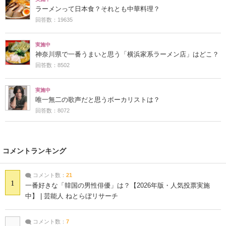
ラーメンって日本食？それとも中華料理？
回答数：19635
実施中
神奈川県で一番うまいと思う「横浜家系ラーメン店」はどこ？
回答数：8502
実施中
唯一無二の歌声だと思うボーカリストは？
回答数：8072
コメントランキング
コメント数：
21
1
一番好きな「韓国の男性俳優」は？【2026年版・人気投票実施
中】 | 芸能人 ねとらぼリサーチ
コメント数：
7