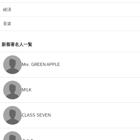
経済
音楽
新着著名人一覧
Mrs. GREEN APPLE
M!LK
CLASS SEVEN