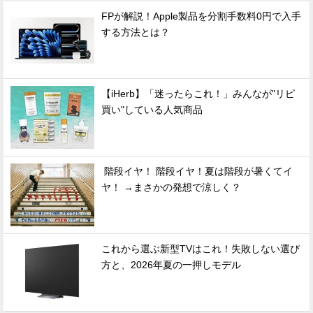
FPが解説！Apple製品を分割手数料0円で入手
する方法とは？
【iHerb】「迷ったらこれ！」みんなが"リピ
買い"している人気商品
階段イヤ！ 階段イヤ！夏は階段が暑くてイ
ヤ！ →まさかの発想で涼しく？
これから選ぶ新型TVはこれ！失敗しない選び
方と、2026年夏の一押しモデル