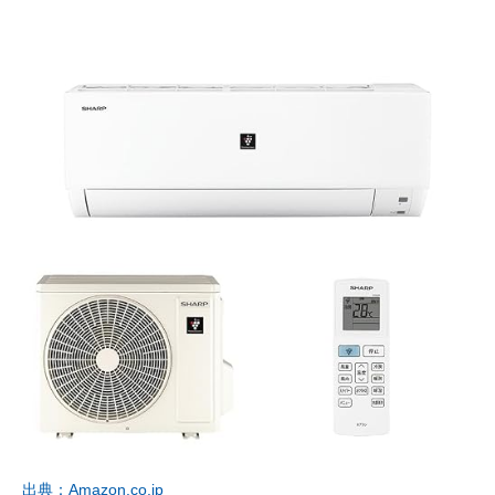
出典：Amazon.co.jp