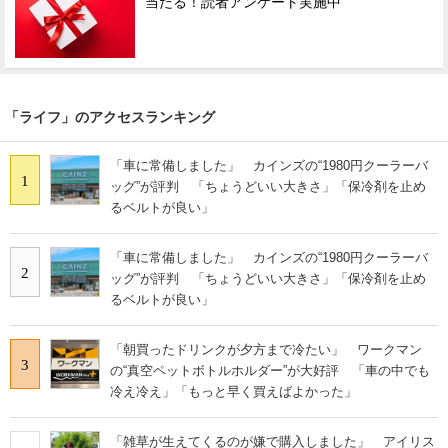
当たる！読者アンケート実施中
「ライフ」のアクセスランキング
「車に常備しました」 カインズの“1980円クーラーバ
1
ッグ”が評判 「ちょうどいい大きさ」「保冷剤を止め
るベルトが良い」
「車に常備しました」 カインズの“1980円クーラーバ
2
ッグ”が評判 「ちょうどいい大きさ」「保冷剤を止め
るベルトが良い」
「朝買ったドリンクが夕方まで冷たい」 ワークマン
3
の“真空ペットボトルホルダー”が大好評 「車の中でも
冷え冷え」「もっと早く買えばよかった」
「雑草が生えてくるのが嫌で購入しました」 アイリス