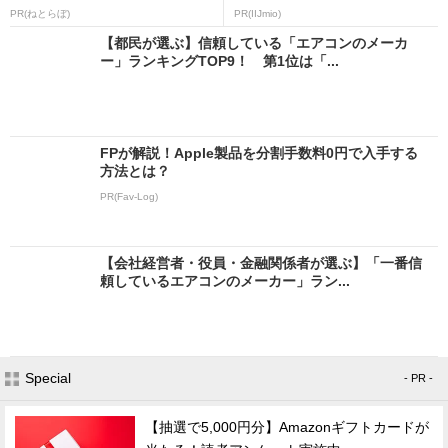
PR(ねとらぼ)
PR(IIJmio)
【都民が選ぶ】信頼している「エアコンのメーカ
ー」ランキングTOP9！ 第1位は「...
FPが解説！Apple製品を分割手数料0円で入手する
方法とは？
PR(Fav-Log)
【会社経営者・役員・金融関係者が選ぶ】「一番信
頼しているエアコンのメーカー」ラン...
Special
- PR -
【抽選で5,000円分】Amazonギフトカードが