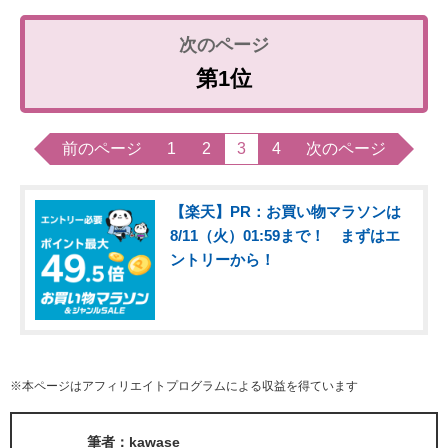
第1位
前のページ
1
2
3
4
次のページ
【楽天】PR：お買い物マラソンは
8/11（火）01:59まで！ まずはエ
ントリーから！
※本ページはアフィリエイトプログラムによる収益を得ています
筆者：kawase