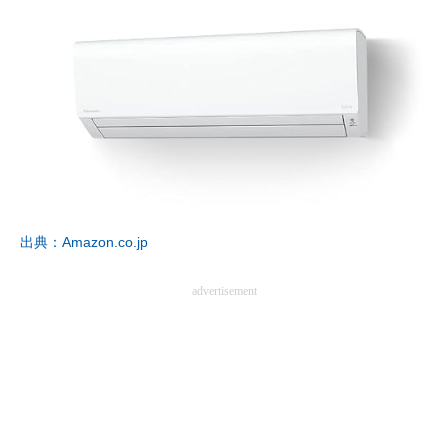
出典：Amazon.co.jp
advertisement