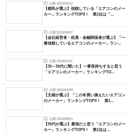
公開 2023/09/12
【都民が選ぶ】信頼している「エアコンのメー
カー」ランキングTOP9！ 第1位は「...
公開 2023/08/07
【会社経営者・役員・金融関係者が選ぶ】「一
番信頼しているエアコンのメーカー」ラン...
公開 2024/07/31
【30～50代に聞いた】一番長持ちすると思う
「エアコンのメーカー」ランキングTO...
公開 2024/01/09
【主婦が選ぶ】「この冬買い換えたいエアコン
のメーカー」ランキングTOP9！ 第1...
公開 2024/08/23
【50代が選ぶ】最強だと思う「エアコンのメー
カー」ランキングTOP9！ 第1位は...