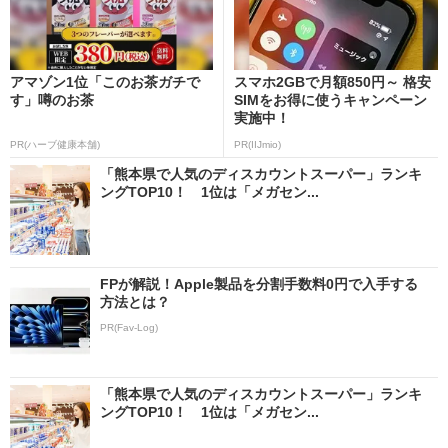
アマゾン1位「このお茶ガチで
スマホ2GBで月額850円～ 格安
す」噂のお茶
SIMをお得に使うキャンペーン
実施中！
PR(ハーブ健康本舗)
PR(IIJmio)
「熊本県で人気のディスカウントスーパー」ランキ
ングTOP10！ 1位は「メガセン...
FPが解説！Apple製品を分割手数料0円で入手する
方法とは？
PR(Fav-Log)
「熊本県で人気のディスカウントスーパー」ランキ
ングTOP10！ 1位は「メガセン...