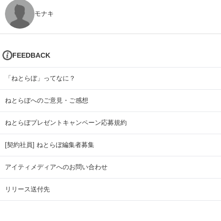
モナキ
FEEDBACK
「ねとらぼ」ってなに？
ねとらぼへのご意見・ご感想
ねとらぼプレゼントキャンペーン応募規約
[契約社員] ねとらぼ編集者募集
アイティメディアへのお問い合わせ
リリース送付先
広告掲載のお問い合わせ