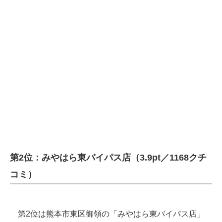
第2位：みやはら東バイパス店（3.9pt／1168クチ
コミ）
第2位は熊本市東区御領の「みやはら東バイパス店」