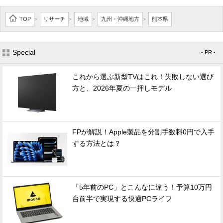
TOP
リサーチ
地域
九州・沖縄地方
熊本県
>
>
>
>
Special
- PR -
これから選ぶ新型TVはこれ！失敗しない選び
方と、2026年夏の一押しモデル
FPが解説！Apple製品を分割手数料0円で入手
する方法とは？
「5年前のPC」とこんなに違う！予算10万円
台前半で実現する快適PCライフ