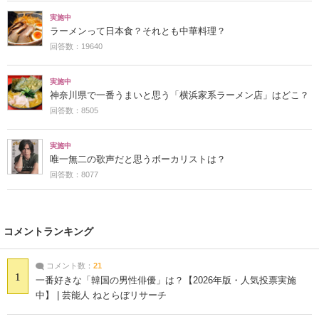
実施中
ラーメンって日本食？それとも中華料理？
回答数：19640
実施中
神奈川県で一番うまいと思う「横浜家系ラーメン店」はどこ？
回答数：8505
実施中
唯一無二の歌声だと思うボーカリストは？
回答数：8077
コメントランキング
コメント数：
21
1
一番好きな「韓国の男性俳優」は？【2026年版・人気投票実施
中】 | 芸能人 ねとらぼリサーチ