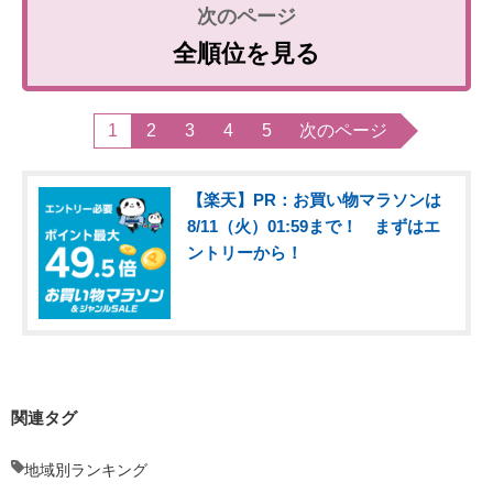
全順位を見る
1
2
3
4
5
次のページ
【楽天】PR：お買い物マラソンは
8/11（火）01:59まで！ まずはエ
ントリーから！
関連タグ
地域別ランキング