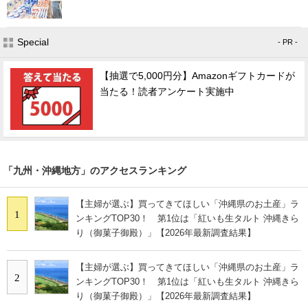
Special
- PR -
【抽選で5,000円分】Amazonギフトカードが
当たる！読者アンケート実施中
「九州・沖縄地方」のアクセスランキング
【主婦が選ぶ】買ってきてほしい「沖縄県のお土産」ラ
1
ンキングTOP30！ 第1位は「紅いも生タルト 沖縄きら
り（御菓子御殿）」【2026年最新調査結果】
【主婦が選ぶ】買ってきてほしい「沖縄県のお土産」ラ
2
ンキングTOP30！ 第1位は「紅いも生タルト 沖縄きら
り（御菓子御殿）」【2026年最新調査結果】