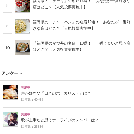
福岡県の「ケーキ」の名店13選！ あなたが一番好きな
8
店はどこ？【人気投票実施中】
福岡県の「チャーハン」の名店12選！ あなたが一番好
9
きな店はどこ？【人気投票実施中】
「福岡県のかつ丼の名店」10選！ 一番うまいと思う店
10
はどこ？【人気投票実施中】
アンケート
実施中
声が好きな「日本のボーカリスト」は？
回答数：49453
実施中
歌が上手だと思うホロライブのメンバーは？
回答数：23836