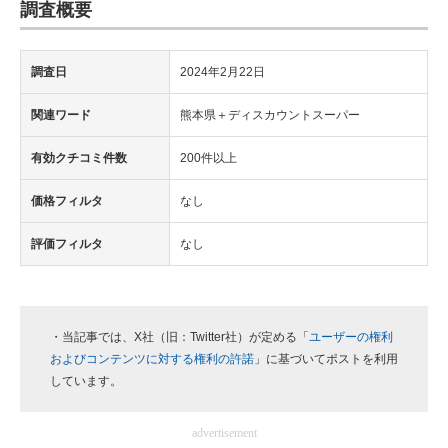
調査概要
調査日
2024年2月22日
関連ワード
熊本県＋ディスカウントスーパー
有効クチコミ件数
200件以上
価格フィルタ
なし
評価フィルタ
なし
・当記事では、X社（旧：Twitter社）が定める「
ユーザーの権利
およびコンテンツに対する権利の許諾
」に基づいてポストを利用
しています。
advertisement