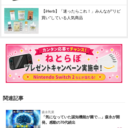
【iHerb】「迷ったらこれ！」みんなが"リピ
買い"している人気商品
関連記事
森永乳業
「気になっていた認知機能が菌で…」森永が開
発。感動の70代続出