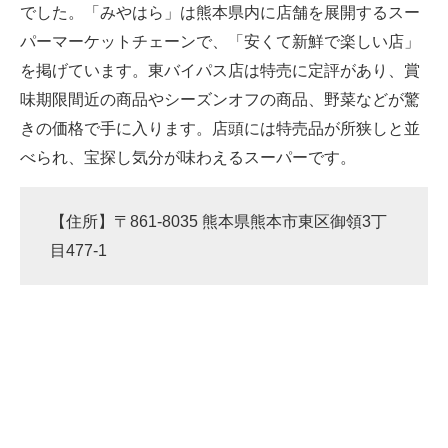
でした。「みやはら」は熊本県内に店舗を展開するスー
パーマーケットチェーンで、「安くて新鮮で楽しい店」
を掲げています。東バイパス店は特売に定評があり、賞
味期限間近の商品やシーズンオフの商品、野菜などが驚
きの価格で手に入ります。店頭には特売品が所狭しと並
べられ、宝探し気分が味わえるスーパーです。
【住所】〒861-8035 熊本県熊本市東区御領3丁
目477-1