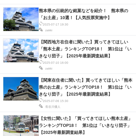
熊本県の伝統的な銘菓などを紹介！ 熊本県の
「お土産」10選！【人気投票実施中】
2025-07-17 19:30
zakki
【関西地方在住者に聞いた】買ってきてほしい
「熊本土産」ランキングTOP18！ 第1位は「い
きなり団子」【2025年最新調査結果】
2025-07-10 16:00
zakki
【関東在住者に聞いた】買ってきてほしい「熊本
県のお土産」ランキングTOP18！ 第1位は「い
きなり団子」【2025年最新調査結果】
2025-07-06 15:30
長谷川優人
【女性に聞いた】「買ってきてほしい熊本土産」
ランキングTOP18！ 第1位は「いきなり団子」
【2025年最新調査結果】