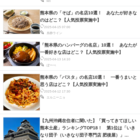
kei
熊本県の「そば」の名店10選！ あなたが好きな
のはどこ？【人気投票実施中】
2025-04-15 07:00
糸静ライン
「熊本県のハンバーグの名店」10選！ あなたが
一番好きな店はどこ？【人気投票実施中】
2025-04-13 14:10
ぼーぺ
熊本県の「パスタ」の名店10選！ 一番うまいと
思う店はどこ？【人気投票実施中】
2025-04-12 17:30
エルニーニョ
【九州沖縄在住者に聞いた】「買ってきてほしい
熊本土産」ランキングTOP18！ 第1位は「いき
なり団子（いきなり団子専門店 肥後屋）」