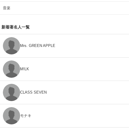
音楽
新着著名人一覧
Mrs. GREEN APPLE
M!LK
CLASS SEVEN
モナキ