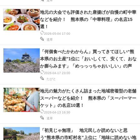
道草
地元の大会でも評価された唐揚げが自慢の町中華
などを紹介！ 熊本県の「中華料理」の名店15
選！
2026-05-04 17:00
道草
「何個食べたかわからん」買ってきてほしい“熊
本県のお土産”1位に「おいしくて、安くて、おな
か膨らみます」「めっっっちゃおいしい」の声
2026-04-17 23:00
たびと
地元の魅力がたくさん詰まった地域密着型の老舗
スーパーなどを紹介！ 熊本県の「スーパーマー
ケット」の名店10選！
2026-04-13 16:30
道草
「初見じゃ無理」 地元民しか読めないと思
う“熊本県の市町村名”上位に「地味に読めない地