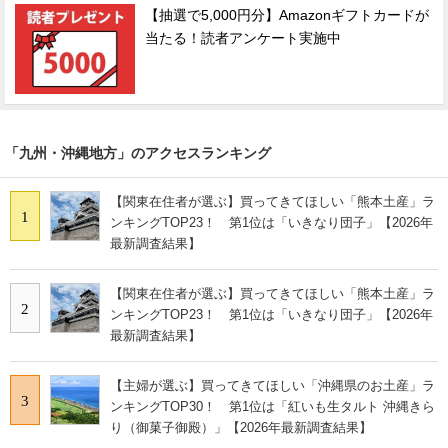
【抽選で5,000円分】Amazonギフトカードが
当たる！読者アンケート実施中
「九州・沖縄地方」のアクセスランキング
【関東在住者が選ぶ】買ってきてほしい「熊本土産」ラ
1
ンキングTOP23！ 第1位は「いきなり団子」【2026年
最新調査結果】
【関東在住者が選ぶ】買ってきてほしい「熊本土産」ラ
2
ンキングTOP23！ 第1位は「いきなり団子」【2026年
最新調査結果】
【主婦が選ぶ】買ってきてほしい「沖縄県のお土産」ラ
3
ンキングTOP30！ 第1位は「紅いも生タルト 沖縄きら
り（御菓子御殿）」【2026年最新調査結果】