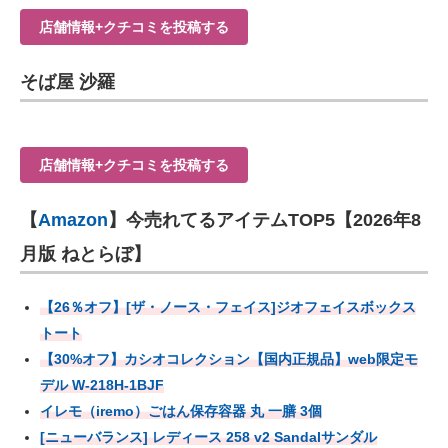
店舗情報+クチコミを投稿する
そば屋 沙羅
店舗情報+クチコミを投稿する
【
Amazon
】今売れてるアイテムTOP5【2026年8
月版 ねとらぼ】
【26％オフ】[ザ・ノース・フェイス]ジオフェイスボックス
トート
【30%オフ】カシオコレクション【国内正規品】web限定モ
デル W-218H-1BJF
イレモ（iremo）ごはん保存容器 丸 一膳 3個
[ニューバランス] レディース 258 v2 Sandalサンダル