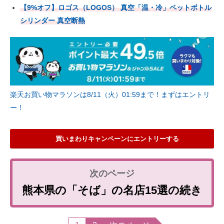
【9%オフ】ロゴス（LOGOS） 真空「温・冷」ペットボトル
シリンダー 真空断熱
楽天お買い物マラソンは8/11（火）01:59まで！まずはエントリ
ー！
買いまわりキャンペーンにエントリーする
熊本県の「そば」の名店15選の続き