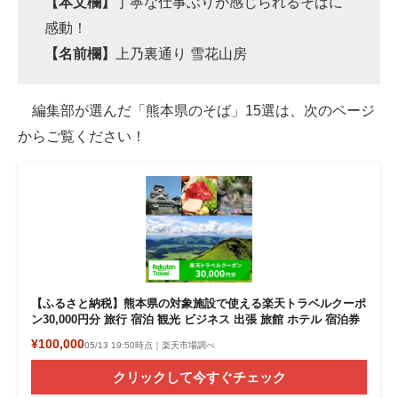
【本文欄】
丁寧な仕事ぶりが感じられるそばに
感動！
【名前欄】
上乃裏通り 雪花山房
編集部が選んだ「熊本県のそば」15選は、次のページ
からご覧ください！
【ふるさと納税】熊本県の対象施設で使える楽天トラベルクーポ
ン30,000円分 旅行 宿泊 観光 ビジネス 出張 旅館 ホテル 宿泊券
¥100,000
05/13 19:50時点｜楽天市場調べ
クリックして今すぐチェック