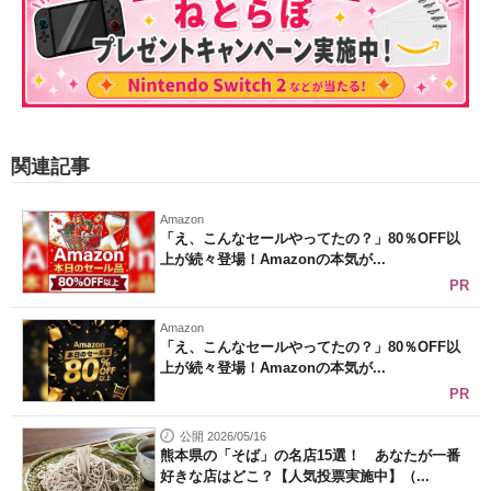
関連記事
Amazon
「え、こんなセールやってたの？」80％OFF以
上が続々登場！Amazonの本気が...
PR
Amazon
「え、こんなセールやってたの？」80％OFF以
上が続々登場！Amazonの本気が...
PR
公開 2026/05/16
熊本県の「そば」の名店15選！ あなたが一番
好きな店はどこ？【人気投票実施中】（...