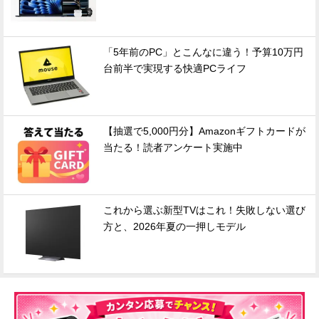
「5年前のPC」とこんなに違う！予算10万円
台前半で実現する快適PCライフ
【抽選で5,000円分】Amazonギフトカードが
当たる！読者アンケート実施中
これから選ぶ新型TVはこれ！失敗しない選び
方と、2026年夏の一押しモデル