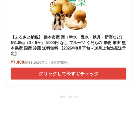
【ふるさと納税】 熊本市産 梨（幸水・豊水・秋月・新高など）
約1.8kg（3～6玉） 5000円 なし フルーツ くだもの 果物 果実 熊
本県産 国産 冷蔵 送料無料 【2026年8月下旬～10月上旬迄発送予
定】
¥7,000
05/13 19:50時点｜楽天市場調べ
クリックして今すぐチェック
advertisement