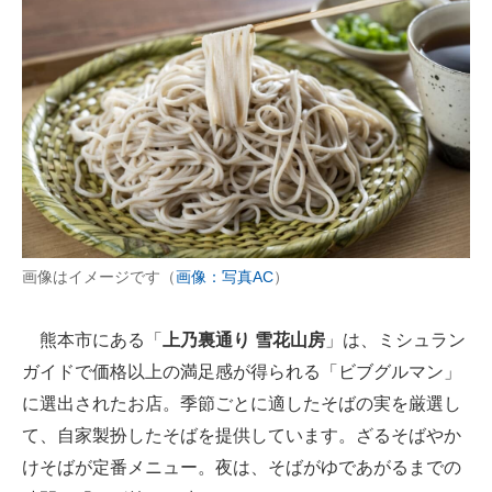
画像はイメージです（
画像：写真AC
）
熊本市にある「
上乃裏通り 雪花山房
」は、ミシュラン
ガイドで価格以上の満足感が得られる「ビブグルマン」
に選出されたお店。季節ごとに適したそばの実を厳選し
て、自家製扮したそばを提供しています。ざるそばやか
けそばが定番メニュー。夜は、そばがゆであがるまでの