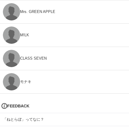
Mrs. GREEN APPLE
M!LK
CLASS SEVEN
モナキ
FEEDBACK
「ねとらぼ」ってなに？