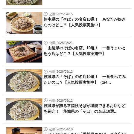
公開 2025/04/15
熊本県の「そば」の名店10選！ あなたが好き
なのはどこ？【人気投票実施中】
公開 2025/03/21
「山梨県のそばの名店」10選！ 一番うまいと
思う店はどこ？【人気投票実施中】
公開 2026/05/12
茨城県の「そば」の名店10選！ 一番食べてみ
たいのは？【人気投票実施中】（1/4...
公開 2026/05/12
茨城県が誇る常陸秋そばが堪能できるお店など
を紹介！ 茨城県の「そば」の名店10選...
公開 2025/04/10