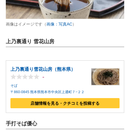
画像はイメージです（
画像：写真AC
）
上乃裏通り 雪花山房
上乃裏通り雪花山房（熊本県）
-
そば
〒860-0845 熊本県熊本市中央区上通町７−２２
店舗情報を見る・クチコミを投稿する
手打そば優心