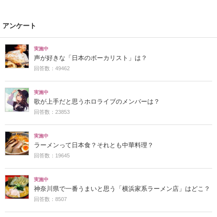
アンケート
実施中
声が好きな「日本のボーカリスト」は？
回答数：49462
実施中
歌が上手だと思うホロライブのメンバーは？
回答数：23853
実施中
ラーメンって日本食？それとも中華料理？
回答数：19645
実施中
神奈川県で一番うまいと思う「横浜家系ラーメン店」はどこ？
回答数：8507