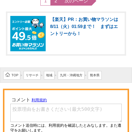
1
2
次のページ
【楽天】PR：お買い物マラソンは
8/11（火）01:59まで！ まずはエ
ントリーから！
TOP
リサーチ
地域
九州・沖縄地方
熊本県
>
>
>
>