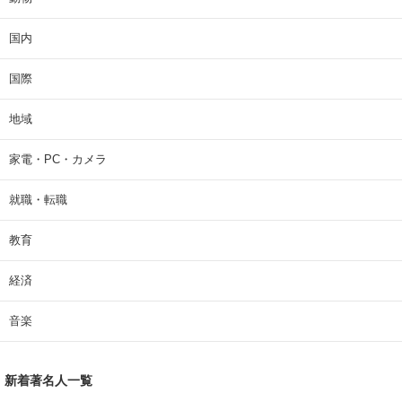
国内
国際
地域
家電・PC・カメラ
就職・転職
教育
経済
音楽
新着著名人一覧