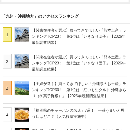
「九州・沖縄地方」のアクセスランキング
【関東在住者が選ぶ】買ってきてほしい「熊本土産」ラ
1
ンキングTOP23！ 第1位は「いきなり団子」【2026年
最新調査結果】
【関東在住者が選ぶ】買ってきてほしい「熊本土産」ラ
2
ンキングTOP23！ 第1位は「いきなり団子」【2026年
最新調査結果】
【主婦が選ぶ】買ってきてほしい「沖縄県のお土産」ラ
3
ンキングTOP30！ 第1位は「紅いも生タルト 沖縄きら
り（御菓子御殿）」【2026年最新調査結果】
「福岡県のチャーハンの名店」7選！ 一番うまいと思
4
う店はどこ？【人気投票実施中】