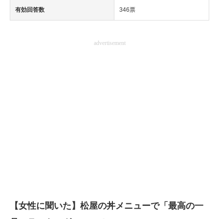
有効回答数
346票
advertisement
【女性に聞いた】松屋の丼メニューで「最高の一