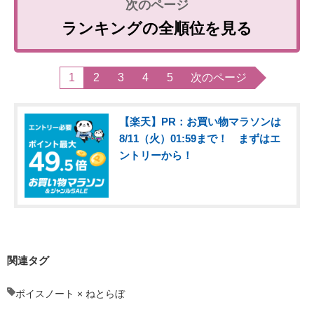
ランキングの全順位を見る
1
2
3
4
5
次のページ
【楽天】PR：お買い物マラソンは
8/11（火）01:59まで！ まずはエ
ントリーから！
関連タグ
ボイスノート × ねとらぼ