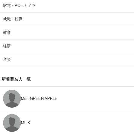
家電・PC・カメラ
就職・転職
教育
経済
音楽
新着著名人一覧
Mrs. GREEN APPLE
M!LK