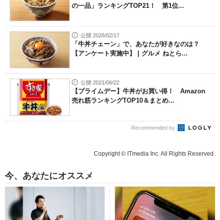
の一品」ランキングTOP21！ 第1位...
公開 2026/02/17
「牛丼チェーン」で、あなたが好きなのは？
【アンケート実施中】 | グルメ ねとら...
公開 2021/06/22
【プライムデー】牛丼がお買い得！ Amazon
売れ筋ランキングTOP10＆まとめ...
Recommended by
Copyright © ITmedia Inc. All Rights Reserved.
今、あなたにオススメ