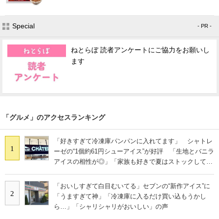
Special
- PR -
ねとらぼ 読者アンケートにご協力をお願いし
ます
「グルメ」のアクセスランキング
「好きすぎて冷凍庫パンパンに入れてます」 シャトレ
1
ーゼの“1個約61円シューアイス”が好評 「生地とバニラ
アイスの相性が◎」「家族も好きで夏はストックして
る」
「おいしすぎて白目むいてる」セブンの“新作アイス”に
2
「うますぎて神」「冷凍庫に入るだけ買い込もうかし
ら…」「シャリシャリがおいしい」の声