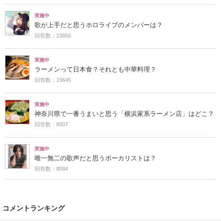
実施中
歌が上手だと思うホロライブのメンバーは？
回答数：23856
実施中
ラーメンって日本食？それとも中華料理？
回答数：19645
実施中
神奈川県で一番うまいと思う「横浜家系ラーメン店」はどこ？
回答数：8507
実施中
唯一無二の歌声だと思うボーカリストは？
回答数：8084
コメントランキング