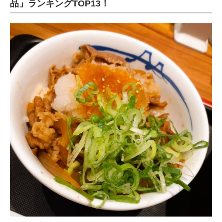
品」ランキングTOP13！