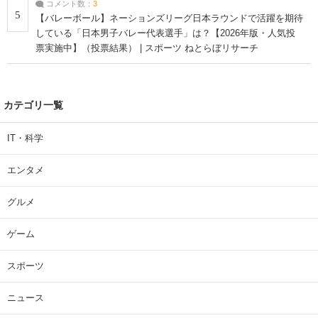
コメント数：
3
5
【バレーボール】ネーションズリーグ日本ラウンドで活躍を期待
している「日本男子バレー代表選手」は？【2026年版・人気投
票実施中】（投票結果） | スポーツ ねとらぼリサーチ
カテゴリ一覧
IT・科学
エンタメ
グルメ
ゲーム
スポーツ
ニュース