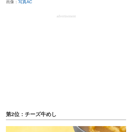
画像：
写真AC
advertisement
第2位：チーズ牛めし