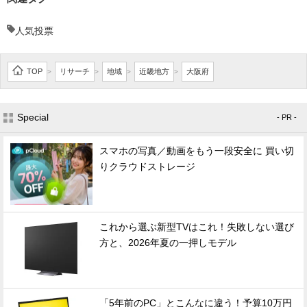
人気投票
TOP
リサーチ
地域
近畿地方
大阪府
>
>
>
>
Special
- PR -
スマホの写真／動画をもう一段安全に 買い切
りクラウドストレージ
これから選ぶ新型TVはこれ！失敗しない選び
方と、2026年夏の一押しモデル
「5年前のPC」とこんなに違う！予算10万円