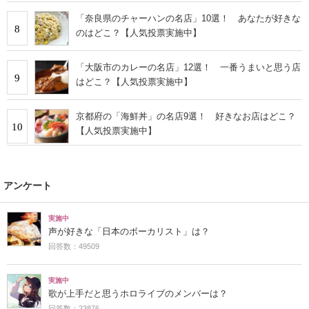
「奈良県のチャーハンの名店」10選！ あなたが好きな
8
のはどこ？【人気投票実施中】
「大阪市のカレーの名店」12選！ 一番うまいと思う店
9
はどこ？【人気投票実施中】
京都府の「海鮮丼」の名店9選！ 好きなお店はどこ？
10
【人気投票実施中】
アンケート
実施中
声が好きな「日本のボーカリスト」は？
回答数：49509
実施中
歌が上手だと思うホロライブのメンバーは？
回答数：23876