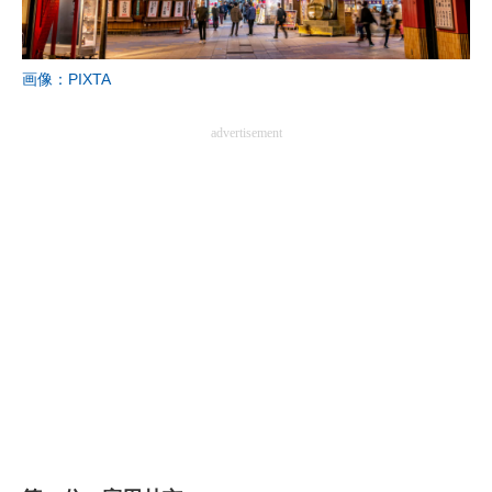
画像：PIXTA
advertisement