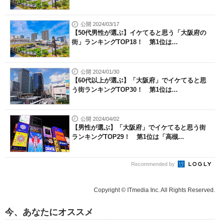
公開 2024/03/17
【50代男性が選ぶ】イケてると思う「大阪府の
街」ランキングTOP18！ 第1位は...
公開 2024/01/30
【60代以上が選ぶ】「大阪府」でイケてると思
う街ランキングTOP30！ 第1位は...
公開 2024/04/02
【男性が選ぶ】「大阪府」でイケてると思う街
ランキングTOP29！ 第1位は「高槻...
Recommended by
Copyright © ITmedia Inc. All Rights Reserved.
今、あなたにオススメ