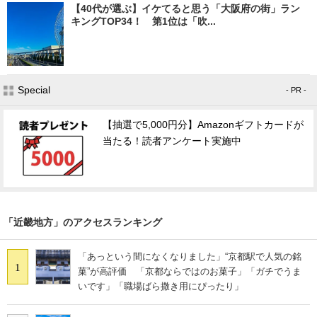
【40代が選ぶ】イケてると思う「大阪府の街」ラン
キングTOP34！ 第1位は「吹...
Special
- PR -
【抽選で5,000円分】Amazonギフトカードが
当たる！読者アンケート実施中
「近畿地方」のアクセスランキング
「あっという間になくなりました」“京都駅で人気の銘
1
菓”が高評価 「京都ならではのお菓子」「ガチでうま
いです」「職場ばら撒き用にぴったり」