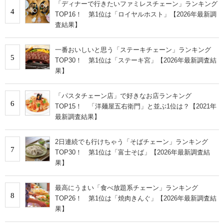
「ディナーで行きたいファミレスチェーン」ランキング
4
TOP16！ 第1位は「ロイヤルホスト」【2026年最新調
査結果】
一番おいしいと思う「ステーキチェーン」ランキング
5
TOP30！ 第1位は「ステーキ宮」【2026年最新調査結
果】
「パスタチェーン店」で好きなお店ランキング
6
TOP15！ 「洋麺屋五右衛門」と並ぶ1位は？【2021年
最新調査結果】
2日連続でも行けちゃう「そばチェーン」ランキング
7
TOP30！ 第1位は「富士そば」【2026年最新調査結
果】
最高にうまい「食べ放題系チェーン」ランキング
8
TOP26！ 第1位は「焼肉きんぐ」【2026年最新調査結
果】