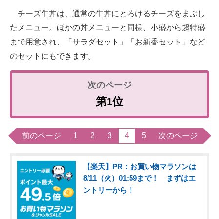
チーズ牛丼は、通常の牛丼にとろけるチーズをまぶし
たメニュー。ほかの丼メニューと同様、小盛から超特盛
まで用意され、「サラダセット」「お新香セット」など
のセットにもできます。
第1位
前のページ
1
2
3
4
5
次のページ
【楽天】PR：お買い物マラソンは
8/11（火）01:59まで！ まずはエ
ントリーから！