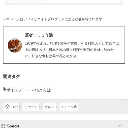
※本ページはアフィリエイトプログラムによる収益を得ています
筆者：しょう湯
1979年生まれ。料理学校を卒業後、和食料理人として10年以
上の経験あり。日本各地の郷土料理や季節の食材に触れた
い。好きな食材は菜の花とめかぶ。
関連タグ
ボイスノート × ねとらぼ
TOP
リサーチ
グルメ
チェーン店
>
>
>
Special
- PR -