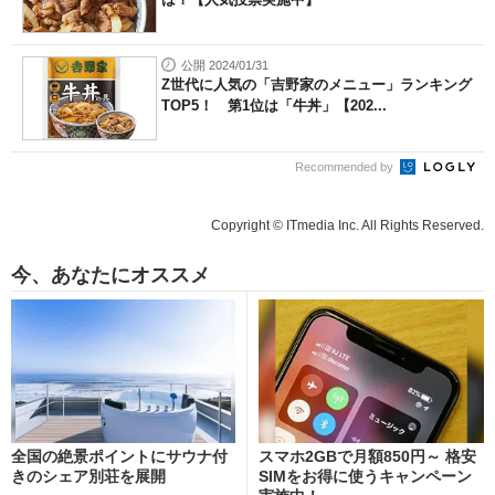
公開 2024/01/31
Z世代に人気の「吉野家のメニュー」ランキング
TOP5！ 第1位は「牛丼」【202...
Recommended by
Copyright © ITmedia Inc. All Rights Reserved.
今、あなたにオススメ
全国の絶景ポイントにサウナ付
スマホ2GBで月額850円～ 格安
きのシェア別荘を展開
SIMをお得に使うキャンペーン