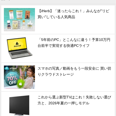
【iHerb】「迷ったらこれ！」みんなが"リピ
買い"している人気商品
「5年前のPC」とこんなに違う！予算10万円
台前半で実現する快適PCライフ
スマホの写真／動画をもう一段安全に 買い切
りクラウドストレージ
これから選ぶ新型TVはこれ！失敗しない選び
方と、2026年夏の一押しモデル