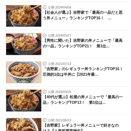
公開 2024/04/04
【社会人が選ぶ】吉野家で「最高の一品だと思
う丼メニュー」ランキングTOP16！ ...
公開 2024/03/27
【男性に聞いた】吉野家の丼メニューで「最高
の一品」ランキングTOP21！ 第1位...
公開 2021/07/13
「吉野家」のレギュラー丼ランキングTOP16！
圧倒的1位は牛丼に【2021年最...
公開 2024/03/25
【40代が選ぶ】松屋の丼メニューで「最高の一
品」ランキングTOP13！ 第1位は...
公開 2021/06/13
【吉野家】レギュラー丼メニューで好きなの
は？【人気投票実施中】