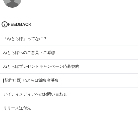
FEEDBACK
「ねとらぼ」ってなに？
ねとらぼへのご意見・ご感想
ねとらぼプレゼントキャンペーン応募規約
[契約社員] ねとらぼ編集者募集
アイティメディアへのお問い合わせ
リリース送付先
広告掲載のお問い合わせ
記事広告実績一覧