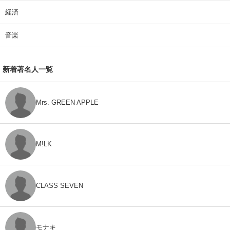
経済
音楽
新着著名人一覧
Mrs. GREEN APPLE
M!LK
CLASS SEVEN
モナキ