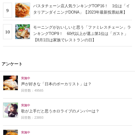
パスタチェーン店人気ランキングTOP16！ 1位は「イ
9
タリアンダイニングDONA」【2023年最新投票結果】
モーニングがおいしいと思う「ファミレスチェーン」ラ
10
ンキングTOP9！ 60代以上が選ぶ第1位は「ガスト」
【8月1日は家族でレストランの日】
アンケート
実施中
声が好きな「日本のボーカリスト」は？
回答数：49565
実施中
歌が上手だと思うホロライブのメンバーは？
回答数：23893
実施中