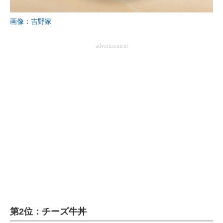
企業向けIT製品の総合サイト
画像：吉野家
IT製品の技術・比較・事例
advertisement
製造業のIT導入・活用を支援
モノづくり技術者専門サイト
エレクトロニクス専門サイト
電子設計の基本と応用
エネルギーの専門メディア
建設×テクノロジーの最前線
ちょっと気になるネットの話題
第2位：チーズ牛丼