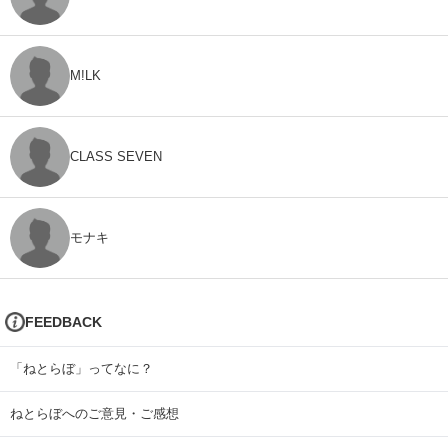
M!LK
CLASS SEVEN
モナキ
FEEDBACK
「ねとらぼ」ってなに？
ねとらぼへのご意見・ご感想