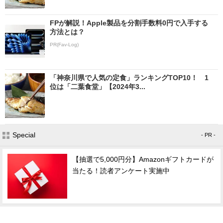
FPが解説！Apple製品を分割手数料0円で入手する
方法とは？
PR(Fav-Log)
「神奈川県で人気の定食」ランキングTOP10！ 1
位は「二葉食堂」【2024年3...
Special
- PR -
【抽選で5,000円分】Amazonギフトカードが
当たる！読者アンケート実施中