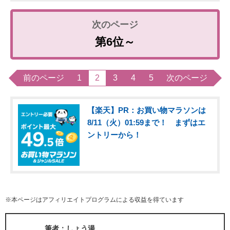
第6位～
前のページ
1
2
3
4
5
次のページ
【楽天】PR：お買い物マラソンは
8/11（火）01:59まで！ まずはエ
ントリーから！
※本ページはアフィリエイトプログラムによる収益を得ています
筆者：しょう湯