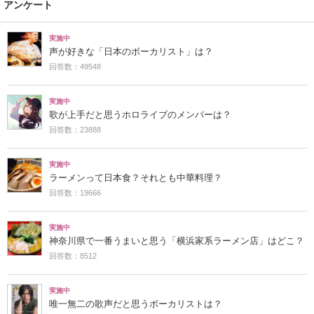
アンケート
実施中
声が好きな「日本のボーカリスト」は？
回答数：49548
実施中
歌が上手だと思うホロライブのメンバーは？
回答数：23888
実施中
ラーメンって日本食？それとも中華料理？
回答数：19666
実施中
神奈川県で一番うまいと思う「横浜家系ラーメン店」はどこ？
回答数：8512
実施中
唯一無二の歌声だと思うボーカリストは？