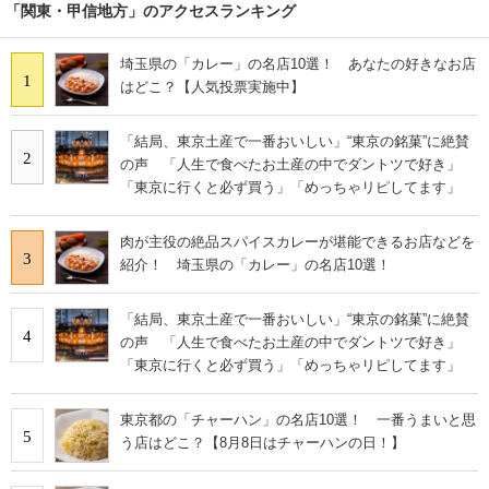
「関東・甲信地方」のアクセスランキング
埼玉県の「カレー」の名店10選！ あなたの好きなお店
1
はどこ？【人気投票実施中】
「結局、東京土産で一番おいしい」“東京の銘菓”に絶賛
2
の声 「人生で食べたお土産の中でダントツで好き」
「東京に行くと必ず買う」「めっちゃリピしてます」
肉が主役の絶品スパイスカレーが堪能できるお店などを
3
紹介！ 埼玉県の「カレー」の名店10選！
「結局、東京土産で一番おいしい」“東京の銘菓”に絶賛
4
の声 「人生で食べたお土産の中でダントツで好き」
「東京に行くと必ず買う」「めっちゃリピしてます」
東京都の「チャーハン」の名店10選！ 一番うまいと思
5
う店はどこ？【8月8日はチャーハンの日！】