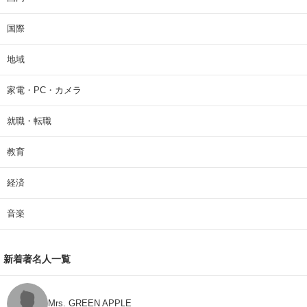
国際
地域
家電・PC・カメラ
就職・転職
教育
経済
音楽
新着著名人一覧
Mrs. GREEN APPLE