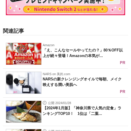
関連記事
Amazon
「え、こんなセールやってたの？」80％OFF以
上が続々登場！Amazonの本気が...
PR
NARS on 美的.com
NARSの新クレンジングオイルで毎朝、メイク
映えする潤い美肌へ
PR
公開 2024/01/28
【2024年1月版】「神奈川県で人気の定食」ラ
ンキングTOP10！ 1位は「二葉...