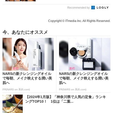
Recommended by
Copyright © ITmedia Inc. All Rights Reserved.
今、あなたにオススメ
NARSの新クレンジングオイル
NARSの新クレンジングオイル
で毎朝、メイク映えする潤い美
で毎朝、メイク映えする潤い美
肌へ
肌へ
PR(NARS on 美的.com)
PR(NARS on 美的.com)
【2024年1月版】「神奈川県で人気の定食」ランキ
ングTOP10！ 1位は「二葉...