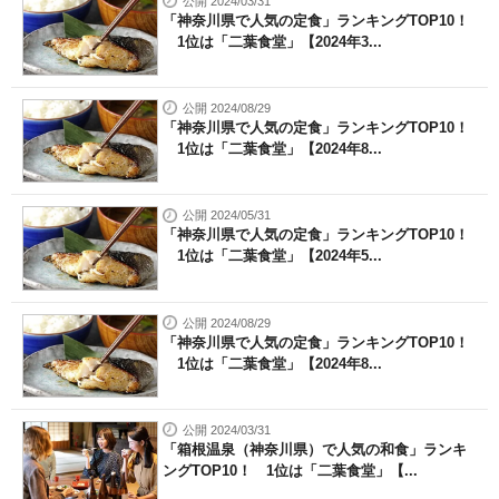
公開 2024/03/31
「神奈川県で人気の定食」ランキングTOP10！
1位は「二葉食堂」【2024年3...
公開 2024/08/29
「神奈川県で人気の定食」ランキングTOP10！
1位は「二葉食堂」【2024年8...
公開 2024/05/31
「神奈川県で人気の定食」ランキングTOP10！
1位は「二葉食堂」【2024年5...
公開 2024/08/29
「神奈川県で人気の定食」ランキングTOP10！
1位は「二葉食堂」【2024年8...
公開 2024/03/31
「箱根温泉（神奈川県）で人気の和食」ランキ
ングTOP10！ 1位は「二葉食堂」【...