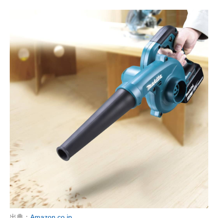
出典：
Amazon.co.jp