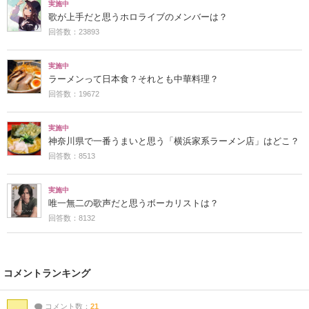
実施中
歌が上手だと思うホロライブのメンバーは？
回答数：23893
実施中
ラーメンって日本食？それとも中華料理？
回答数：19672
実施中
神奈川県で一番うまいと思う「横浜家系ラーメン店」はどこ？
回答数：8513
実施中
唯一無二の歌声だと思うボーカリストは？
回答数：8132
コメントランキング
コメント数：
21