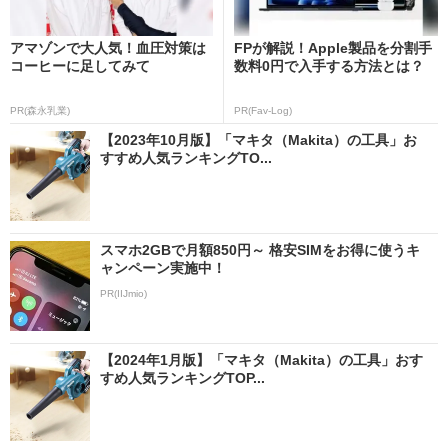
アマゾンで大人気！血圧対策は
FPが解説！Apple製品を分割手
コーヒーに足してみて
数料0円で入手する方法とは？
PR(森永乳業)
PR(Fav-Log)
【2023年10月版】「マキタ（Makita）の工具」お
すすめ人気ランキングTO...
スマホ2GBで月額850円～ 格安SIMをお得に使うキ
ャンペーン実施中！
PR(IIJmio)
【2024年1月版】「マキタ（Makita）の工具」おす
すめ人気ランキングTOP...