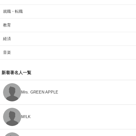
就職・転職
教育
経済
音楽
新着著名人一覧
Mrs. GREEN APPLE
M!LK