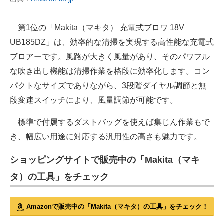
第1位の「Makita（マキタ） 充電式ブロワ 18V
UB185DZ」は、効率的な清掃を実現する高性能な充電式
ブロアーです。風路が大きく風量があり、そのパワフル
な吹き出し機能は清掃作業を格段に効率化します。コン
パクトなサイズでありながら、3段階ダイヤル調節と無
段変速スイッチにより、風量調節が可能です。
標準で付属するダストバッグを使えば集じん作業もで
き、幅広い用途に対応する汎用性の高さも魅力です。
ショッピングサイトで販売中の「Makita（マキ
タ）の工具」をチェック
Amazonで販売中の「Makita（マキタ）の工具」をチェック！