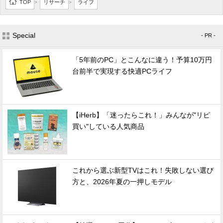
TOP
リサーチ
ライフ
>
>
Special
- PR -
「5年前のPC」とこんなに違う！予算10万円
台前半で実現する快適PCライフ
【iHerb】「迷ったらこれ！」みんなが"リピ
買い"している人気商品
これから選ぶ新型TVはこれ！失敗しない選び
方と、2026年夏の一押しモデル