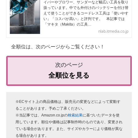
イバーやブロワー、サンダーなど幅広い工具を取り
扱っています。中でも外付けのバッテリーを付け替
えて使うことができるコードレス工具は「使いやす
い」「コスパが高い」と評判です。 本記事では
「マキタ（Makita）の工具…
nlab.itmedia.co.jp
全順位は、次のページからご覧ください！
全順位を見る
※ECサイト上の商品価格は、販売元の変更などによって変動す
ることがあります。予めご了承ください。
※当記事では、Amazon.co.jpの
検索結果
に基づいたデータを使
用しています。順位や価格は記事制作時のものであり、変更され
ている場合があります。また、サイズやカラーにより価格が異な
る場合があります。