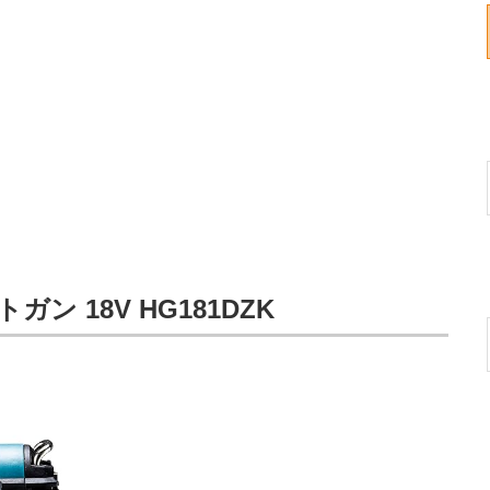
ガン 18V HG181DZK