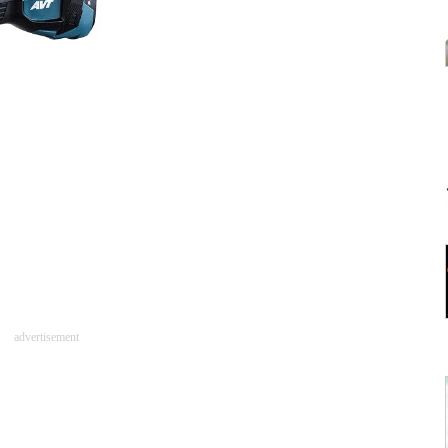
advertisement