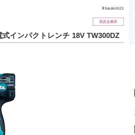
ニクス専門サイト
電子設計の基本と応用
エネルギーの専
fukukichi23
目次を表示
電式インパクトレンチ 18V TW300DZ