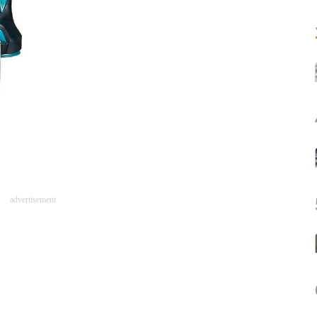
advertisement