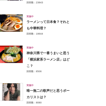
回答数：23843
実施中
ラーメンって日本食？それと
も中華料理？
回答数：19644
実施中
神奈川県で一番うまいと思う
「横浜家系ラーメン店」はど
こ？
回答数：8506
実施中
唯一無二の歌声だと思うボー
カリストは？
回答数：8080