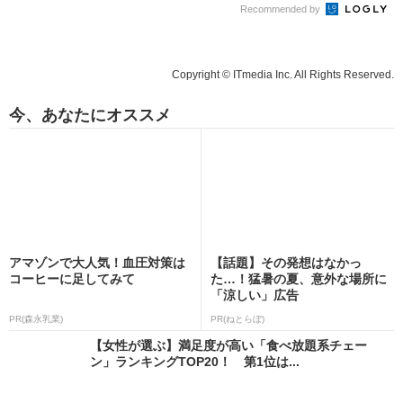
Recommended by
Copyright © ITmedia Inc. All Rights Reserved.
今、あなたにオススメ
アマゾンで大人気！血圧対策は
【話題】その発想はなかっ
コーヒーに足してみて
た…！猛暑の夏、意外な場所に
「涼しい」広告
PR(森永乳業)
PR(ねとらぼ)
【女性が選ぶ】満足度が高い「食べ放題系チェー
ン」ランキングTOP20！ 第1位は...