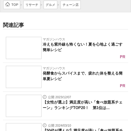
TOP
リサーチ
グルメ
チェーン店
>
>
>
関連記事
マガジンハウス
冷えも紫外線も怖くない！夏を心地よく過ごす
簡単レシピ
PR
マガジンハウス
発酵食からスパイスまで、疲れた体を整える簡
単夏レシピ
PR
公開 2023/12/07
【女性が選ぶ】満足度が高い「食べ放題系チェ
ーン」ランキングTOP20！ 第1位は...
公開 2024/03/10
【50代が選んだ】満足度が高い「食べ放題系チ