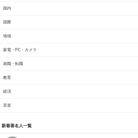
国内
国際
地域
家電・PC・カメラ
就職・転職
教育
経済
音楽
新着著名人一覧