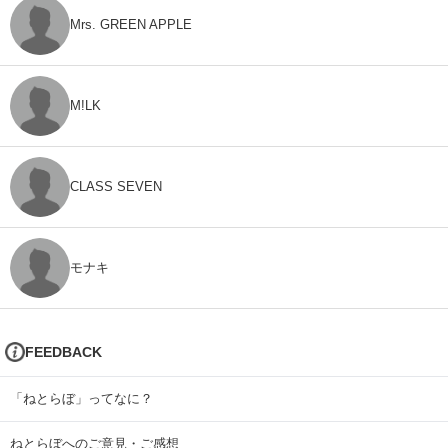
Mrs. GREEN APPLE
M!LK
CLASS SEVEN
モナキ
FEEDBACK
「ねとらぼ」ってなに？
ねとらぼへのご意見・ご感想