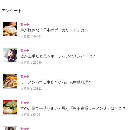
アンケート
実施中
声が好きな「日本のボーカリスト」は？
回答数：49347
実施中
歌が上手だと思うホロライブのメンバーは？
回答数：23830
実施中
ラーメンって日本食？それとも中華料理？
回答数：19622
実施中
神奈川県で一番うまいと思う「横浜家系ラーメン店」はどこ？
回答数：8495
実施中