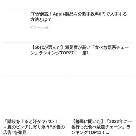
FPが解説！Apple製品を分割手数料0円で入手する
方法とは？
PR(Fav-Log)
【50代が選んだ】満足度が高い「食べ放題系チェー
ン」ランキングTOP27！ 第1...
「階段を上ると汗がヤバい！」
【都民に聞いた】「2022年に一
→夏のピンチに寄り添う“水色の
番行った食べ放題チェーン」ラ
広告”を発見
ンキングTOP11！...