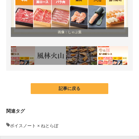
画像：しゃぶ葉
記事に戻る
関連タグ
ボイスノート × ねとらぼ