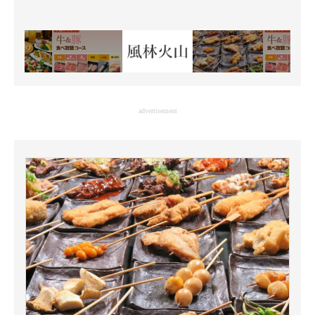
advertisement