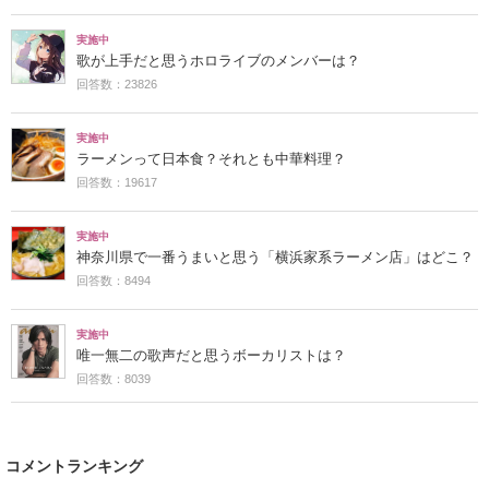
実施中
歌が上手だと思うホロライブのメンバーは？
回答数：23826
実施中
ラーメンって日本食？それとも中華料理？
回答数：19617
実施中
神奈川県で一番うまいと思う「横浜家系ラーメン店」はどこ？
回答数：8494
実施中
唯一無二の歌声だと思うボーカリストは？
回答数：8039
コメントランキング