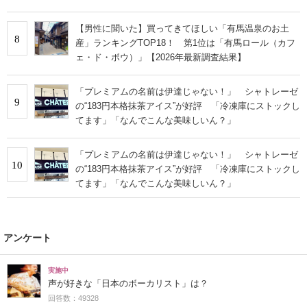
【男性に聞いた】買ってきてほしい「有馬温泉のお土
8
産」ランキングTOP18！ 第1位は「有馬ロール（カフ
ェ・ド・ボウ）」【2026年最新調査結果】
「プレミアムの名前は伊達じゃない！」 シャトレーゼ
9
の“183円本格抹茶アイス”が好評 「冷凍庫にストックし
てます」「なんでこんな美味しいん？」
「プレミアムの名前は伊達じゃない！」 シャトレーゼ
10
の“183円本格抹茶アイス”が好評 「冷凍庫にストックし
てます」「なんでこんな美味しいん？」
アンケート
実施中
声が好きな「日本のボーカリスト」は？
回答数：49328