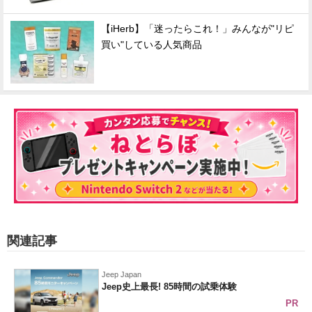
【iHerb】「迷ったらこれ！」みんなが"リピ
買い"している人気商品
関連記事
Jeep Japan
Jeep史上最長! 85時間の試乗体験
PR