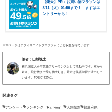
【楽天】PR：お買い物マラソンは
8/11（火）01:59まで！ まずはエ
ントリーから！
※本ページはアフィリエイトプログラムによる収益を得ています
筆者：山城颯太
横浜国立大を卒業後フリーランスとして活動中です。車から
鉄道、飛行機まで乗り物大好き。最近は英語学習に注力して
います。TOEIC 925点。
関連タグ
アンケート
ランキング（Ranking）
人気投票
都道府県