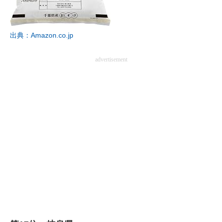
出典：Amazon.co.jp
advertisement