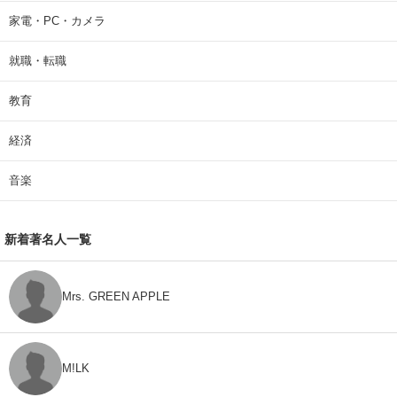
家電・PC・カメラ
就職・転職
教育
経済
音楽
新着著名人一覧
Mrs. GREEN APPLE
M!LK