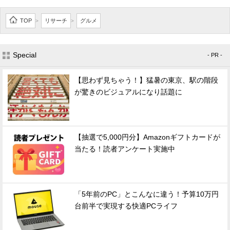
TOP
リサーチ
グルメ
>
>
Special
- PR -
【思わず見ちゃう！】猛暑の東京、駅の階段
が驚きのビジュアルになり話題に
【抽選で5,000円分】Amazonギフトカードが
当たる！読者アンケート実施中
「5年前のPC」とこんなに違う！予算10万円
台前半で実現する快適PCライフ