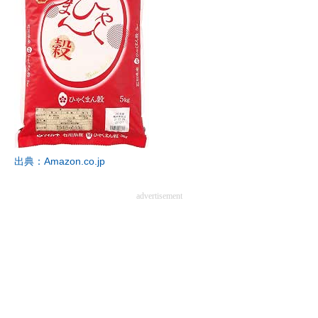
出典：Amazon.co.jp
advertisement