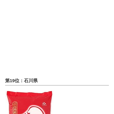
企業向けIT製品の総合サイト
IT製品の技術・比較・事例
製造業のIT導入・活用を支援
モノづくり技術者専門サイト
エレクトロニクス専門サイト
電子設計の基本と応用
エネルギーの専門メディア
第19位：石川県
建設×テクノロジーの最前線
ちょっと気になるネットの話題