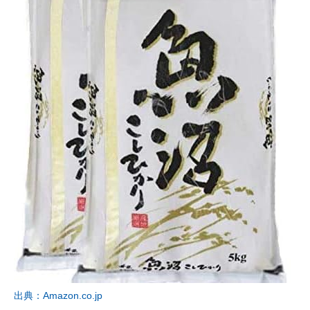
出典：Amazon.co.jp