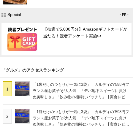
Special
- PR -
【抽選で5,000円分】Amazonギフトカードが
当たる！読者アンケート実施中
「グルメ」のアクセスランキング
「1袋だけのつもりが一気に3袋」 カルディの“598円フ
1
ランス産お菓子”が大人気 「デパ地下スイーツに負け
ぬ美味しさ」「飲み物の相棒にバッチリ」【実食レビュ
ー】
「1袋だけのつもりが一気に3袋」 カルディの“598円フ
2
ランス産お菓子”が大人気 「デパ地下スイーツに負け
ぬ美味しさ」「飲み物の相棒にバッチリ」【実食レビュ
ー】