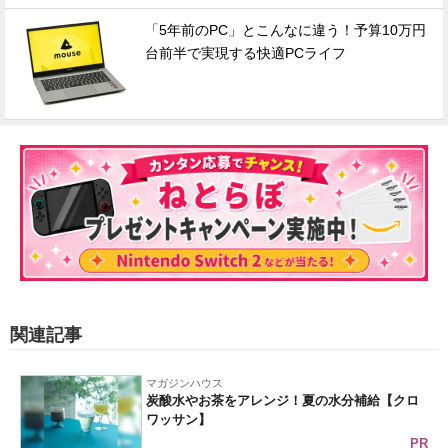
「5年前のPC」とこんなに違う！予算10万円
台前半で実現する快適PCライフ
関連記事
マガジンハウス
炭酸水やお茶をアレンジ！夏の水分補給【クロ
ワッサン】
PR