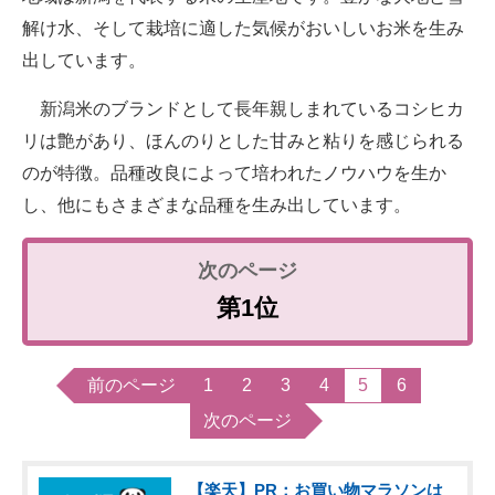
解け水、そして栽培に適した気候がおいしいお米を生み
出しています。
新潟米のブランドとして長年親しまれているコシヒカ
リは艶があり、ほんのりとした甘みと粘りを感じられる
のが特徴。品種改良によって培われたノウハウを生か
し、他にもさまざまな品種を生み出しています。
第1位
前のページ
1
2
3
4
5
6
次のページ
【楽天】PR：お買い物マラソンは