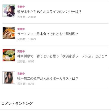
実施中
歌が上手だと思うホロライブのメンバーは？
回答数：23830
実施中
ラーメンって日本食？それとも中華料理？
回答数：19623
実施中
神奈川県で一番うまいと思う「横浜家系ラーメン店」はどこ？
回答数：8495
実施中
唯一無二の歌声だと思うボーカリストは？
回答数：8046
コメントランキング