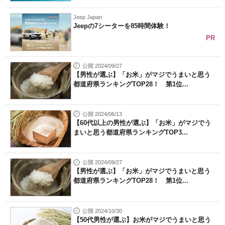
Jeep Japan
Jeepの7シーターを85時間体験！
PR
公開 2024/09/27
【男性が選ぶ】「お米」がマジでうまいと思う
都道府県ランキングTOP28！ 第1位...
公開 2024/06/13
【60代以上の男性が選ぶ】「お米」がマジでう
まいと思う都道府県ランキングTOP3...
公開 2024/09/27
【男性が選ぶ】「お米」がマジでうまいと思う
都道府県ランキングTOP28！ 第1位...
公開 2024/10/30
【50代男性が選ぶ】お米がマジでうまいと思う