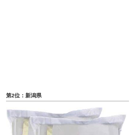
企業向けIT製品の総合サイト
IT製品の技術・比較・事例
製造業のIT導入・活用を支援
モノづくり技術者専門サイト
エレクトロニクス専門サイト
電子設計の基本と応用
エネルギーの専門メディア
第2位：新潟県
建設×テクノロジーの最前線
ちょっと気になるネットの話題