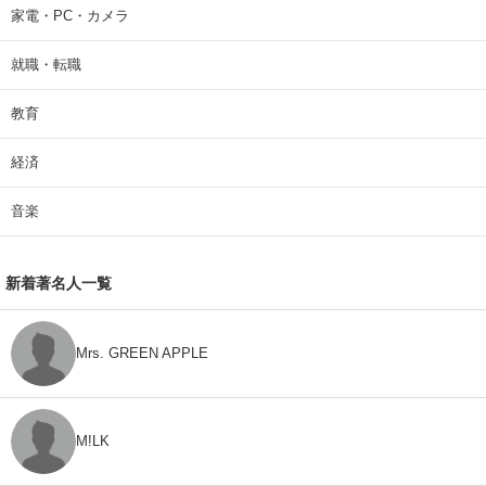
家電・PC・カメラ
就職・転職
教育
経済
音楽
新着著名人一覧
Mrs. GREEN APPLE
M!LK