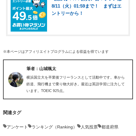
8/11（火）01:59まで！ まずはエ
ントリーから！
※本ページはアフィリエイトプログラムによる収益を得ています
筆者：山城颯太
横浜国立大を卒業後フリーランスとして活動中です。車から
鉄道、飛行機まで乗り物大好き。最近は英語学習に注力して
います。TOEIC 925点。
関連タグ
アンケート
ランキング（Ranking）
人気投票
都道府県