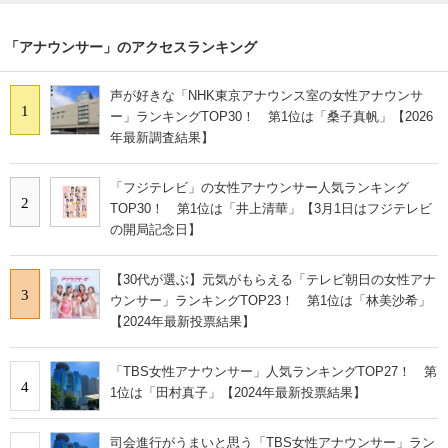
「アナウンサー」のアクセスランキング
声が好きな「NHK東京アナウンス室の女性アナウンサ
1
ー」ランキングTOP30！ 第1位は「桑子真帆」【2026
年最新調査結果】
「フジテレビ」の女性アナウンサー人気ランキング
2
TOP30！ 第1位は「井上清華」【3月1日はフジテレビ
の開局記念日】
【30代が選ぶ】元気がもらえる「テレビ朝日の女性アナ
3
ウンサー」ランキングTOP23！ 第1位は「林美沙希」
【2024年最新投票結果】
「TBS女性アナウンサー」人気ランキングTOP27！ 第
4
1位は「田村真子」【2024年最新投票結果】
司会進行がうまいと思う「TBS女性アナウンサー」ラン