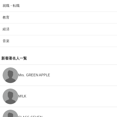
就職・転職
教育
経済
音楽
新着著名人一覧
Mrs. GREEN APPLE
M!LK