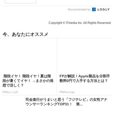
Recommended by
Copyright © ITmedia Inc. All Rights Reserved.
今、あなたにオススメ
階段イヤ！ 階段イヤ！夏は階
FPが解説！Apple製品を分割手
段が暑くてイヤ！ →まさかの発
数料0円で入手する方法とは？
想で涼しく？
PR(ねとらぼ)
PR(Fav-Log)
司会進行がうまいと思う「フジテレビ」の女性アナ
ウンサーランキングTOP31！ 第...