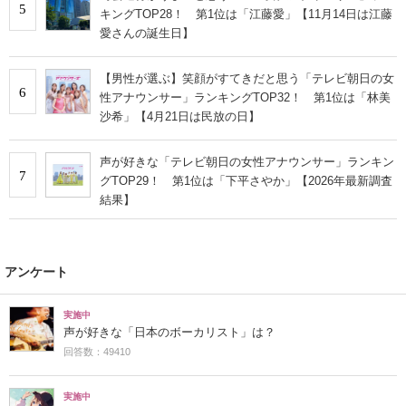
5
キングTOP28！ 第1位は「江藤愛」【11月14日は江藤
愛さんの誕生日】
【男性が選ぶ】笑顔がすてきだと思う「テレビ朝日の女
6
性アナウンサー」ランキングTOP32！ 第1位は「林美
沙希」【4月21日は民放の日】
声が好きな「テレビ朝日の女性アナウンサー」ランキン
7
グTOP29！ 第1位は「下平さやか」【2026年最新調査
結果】
アンケート
実施中
声が好きな「日本のボーカリスト」は？
回答数：49410
実施中