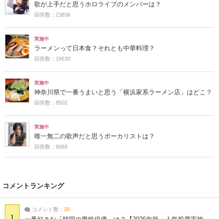
歌が上手だと思うホロライブのメンバーは？
回答数：23836
実施中
ラーメンって日本食？それとも中華料理？
回答数：19630
実施中
神奈川県で一番うまいと思う「横浜家系ラーメン店」はどこ？
回答数：8502
実施中
唯一無二の歌声だと思うボーカリストは？
回答数：8069
コメントランキング
コメント数：
20
1