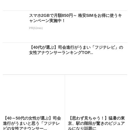
スマホ2GBで月額850円～ 格安SIMをお得に使うキ
ャンペーン実施中！
PR(IIJmio)
【40代が選ぶ】司会進行がうまい「フジテレビ」の
女性アナウンサーランキングTOP...
【40～50代の女性が選ぶ】司会
【思わず見ちゃう！】猛暑の東
進行がうまいと思う「フジテレ
京、駅の階段が驚きのビジュア
ビの女性アナウンサー...
ルになり話題に