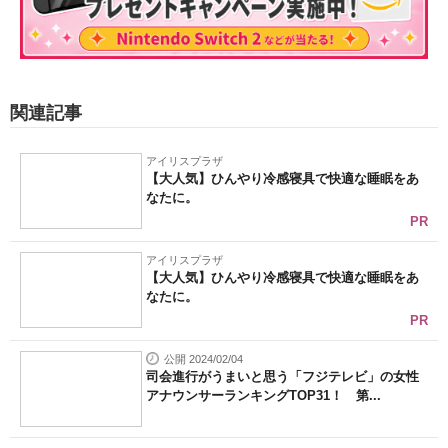
関連記事
アイリスプラザ
【大人気】ひんやり冷感寝具で快適な睡眠をあ
なたに。
PR
アイリスプラザ
【大人気】ひんやり冷感寝具で快適な睡眠をあ
なたに。
PR
公開 2024/02/04
司会進行がうまいと思う「フジテレビ」の女性
アナウンサーランキングTOP31！ 第...