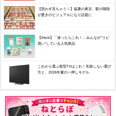
【思わず見ちゃう！】猛暑の東京、駅の階段
が驚きのビジュアルになり話題に
【iHerb】「迷ったらこれ！」みんなが"リピ
買い"している人気商品
これから選ぶ新型TVはこれ！失敗しない選び
方と、2026年夏の一押しモデル