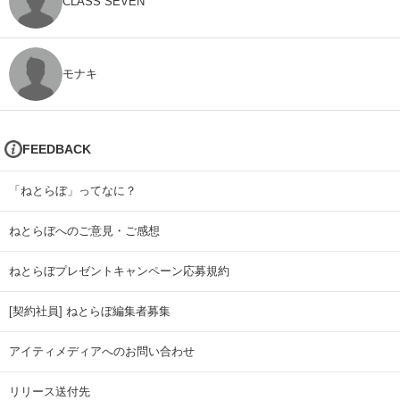
CLASS SEVEN
モナキ
FEEDBACK
「ねとらぼ」ってなに？
ねとらぼへのご意見・ご感想
ねとらぼプレゼントキャンペーン応募規約
[契約社員] ねとらぼ編集者募集
アイティメディアへのお問い合わせ
リリース送付先