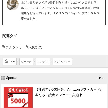
上げ→民放テレビ局で番組制作と様々なエンタメ業界を渡り
歩く。その後、フリーとなりエンタメ関連の記事執筆、映像
編集など行っています。２０２０年にライザップで１５キロ
痩せました。
関連タグ
アナウンサー
人気投票
TOP
リサーチ
エンタメ
アナウンサー
>
>
>
Special
- PR -
【抽選で5,000円分】Amazonギフトカードが
当たる！読者アンケート実施中