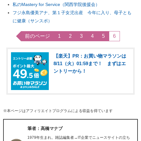
私のMastery for Service（関西学院後援会）
フジ永島優美アナ、第１子女児出産 今年に入り、母子とも
に健康（サンスポ）
前のページ
1
2
3
4
5
6
【楽天】PR：お買い物マラソンは
8/11（火）01:59まで！ まずはエ
ントリーから！
※本ページはアフィリエイトプログラムによる収益を得ています
筆者：高橋マナブ
1979年生まれ。雑誌編集者→IT企業でニュースサイトの立ち