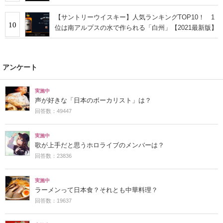
【サントリーウイスキー】人気ランキングTOP10！ 1
10
位は南アルプスの水で作られる「白州」【2021最新版】
アンケート
実施中
声が好きな「日本のボーカリスト」は？
回答数：49447
実施中
歌が上手だと思うホロライブのメンバーは？
回答数：23836
実施中
ラーメンって日本食？それとも中華料理？
回答数：19637