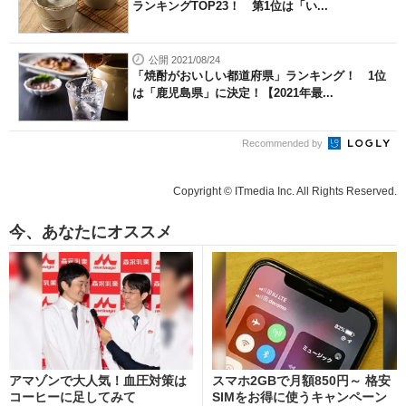
ランキングTOP23！ 第1位は「い...
公開 2021/08/24
「焼酎がおいしい都道府県」ランキング！ 1位
は「鹿児島県」に決定！【2021年最...
Recommended by
Copyright © ITmedia Inc. All Rights Reserved.
今、あなたにオススメ
アマゾンで大人気！血圧対策は
スマホ2GBで月額850円～ 格安
コーヒーに足してみて
SIMをお得に使うキャンペーン