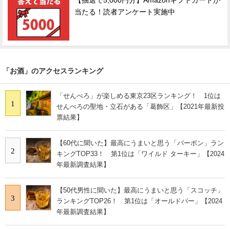
【抽選で5,000円分】Amazonギフトカードが
当たる！読者アンケート実施中
「お酒」のアクセスランキング
「せんべろ」が楽しめる東京23区ランキング！ 1位は
1
せんべろの聖地・立石がある「葛飾区」【2021年最新投
票結果】
【60代に聞いた】最高にうまいと思う「バーボン」ラン
2
キングTOP33！ 第1位は「ワイルド ターキー」【2024
年最新調査結果】
【50代男性に聞いた】最高にうまいと思う「スコッチ」
3
ランキングTOP26！ 第1位は「オールドパー」【2024
年最新調査結果】