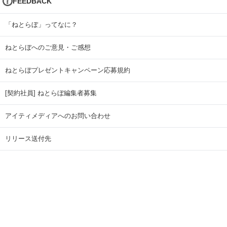
FEEDBACK
「ねとらぼ」ってなに？
ねとらぼへのご意見・ご感想
ねとらぼプレゼントキャンペーン応募規約
[契約社員] ねとらぼ編集者募集
アイティメディアへのお問い合わせ
リリース送付先
広告掲載のお問い合わせ
記事広告実績一覧
Copyright © ITmedia Inc. All Rights Reserved.