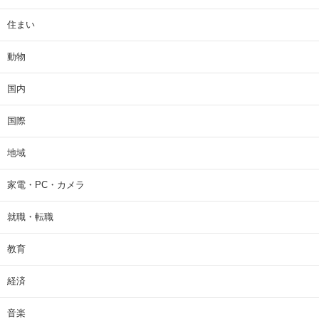
住まい
動物
国内
国際
地域
家電・PC・カメラ
就職・転職
教育
経済
音楽