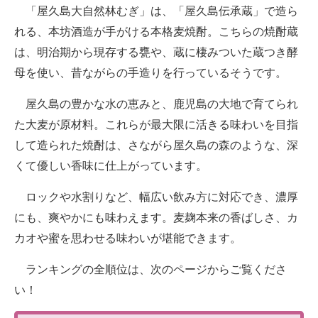
「屋久島大自然林むぎ」は、「屋久島伝承蔵」で造ら
れる、本坊酒造が手がける本格麦焼酎。こちらの焼酎蔵
は、明治期から現存する甕や、蔵に棲みついた蔵つき酵
母を使い、昔ながらの手造りを行っているそうです。
屋久島の豊かな水の恵みと、鹿児島の大地で育てられ
た大麦が原材料。これらが最大限に活きる味わいを目指
して造られた焼酎は、さながら屋久島の森のような、深
くて優しい香味に仕上がっています。
ロックや水割りなど、幅広い飲み方に対応でき、濃厚
にも、爽やかにも味わえます。麦麹本来の香ばしさ、カ
カオや蜜を思わせる味わいが堪能できます。
ランキングの全順位は、次のページからご覧くださ
い！