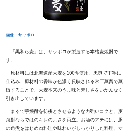
画像：サッポロ
「黒和ら麦」は、サッポロが製造する本格麦焼酎で
す。
原材料には北海道産大麦を100％使用。黒麹で丁寧に
仕込み、原材料の香味が色濃く反映される常圧蒸留で蒸
留することで、大麦本来のうま味と芳しさをいかんなく
引き出しています。
まるで芋焼酎を彷彿とさせるような力強いコクと、麦
焼酎ならではのキレのよさを両立。お酒のアテには、豚
の角煮をはじめ肉料理や味わいがしっかりした料理、マ