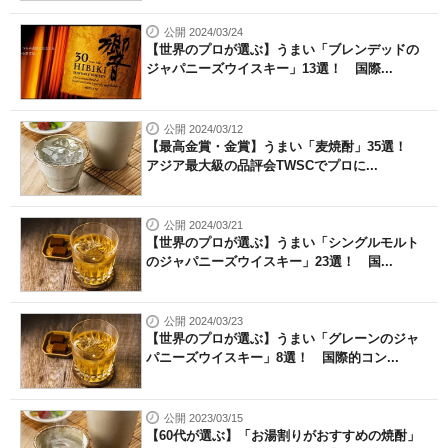
公開 2024/03/24
【世界のプロが選ぶ】うまい「ブレンデッドの
ジャパニーズウイスキー」13選！ 国際...
公開 2024/03/12
【最高金賞・金賞】うまい「麦焼酎」35選！
アジア最大級の品評会TWSCでプロに...
公開 2024/03/21
【世界のプロが選ぶ】うまい「シングルモルト
のジャパニーズウイスキー」23選！ 国...
公開 2024/03/23
【世界のプロが選ぶ】うまい「グレーンのジャ
パニーズウイスキー」8選！ 国際的コン...
公開 2023/03/15
【60代が選ぶ】「お湯割りがおすすめの焼酎」