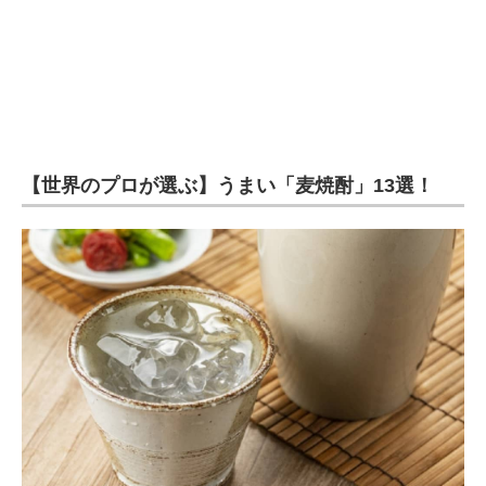
【世界のプロが選ぶ】うまい「麦焼酎」13選！