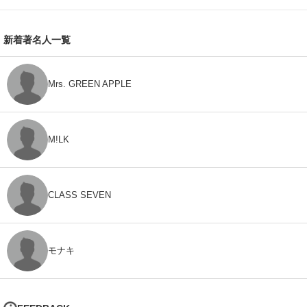
新着著名人一覧
Mrs. GREEN APPLE
M!LK
CLASS SEVEN
モナキ