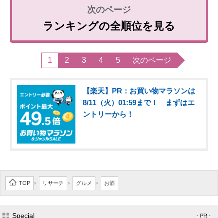
ランキングの全順位を見る
1
2
3
4
5
次のページ
【楽天】PR：お買い物マラソンは
8/11（火）01:59まで！ まずはエ
ントリーから！
TOP
リサーチ
グルメ
お酒
>
>
>
Special
- PR -