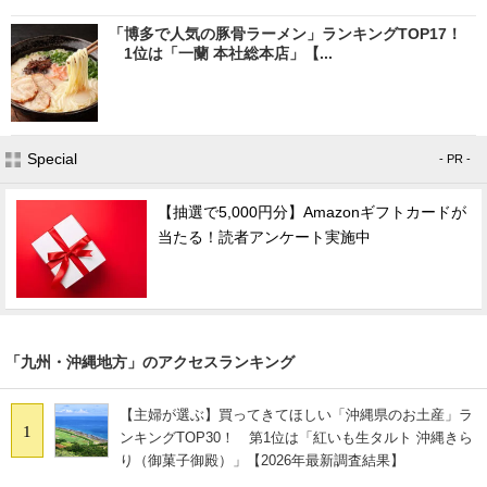
「博多で人気の豚骨ラーメン」ランキングTOP17！
1位は「一蘭 本社総本店」【...
Special
- PR -
【抽選で5,000円分】Amazonギフトカードが
当たる！読者アンケート実施中
「九州・沖縄地方」のアクセスランキング
【主婦が選ぶ】買ってきてほしい「沖縄県のお土産」ラ
1
ンキングTOP30！ 第1位は「紅いも生タルト 沖縄きら
り（御菓子御殿）」【2026年最新調査結果】