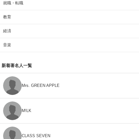
就職・転職
教育
経済
音楽
新着著名人一覧
Mrs. GREEN APPLE
M!LK
CLASS SEVEN