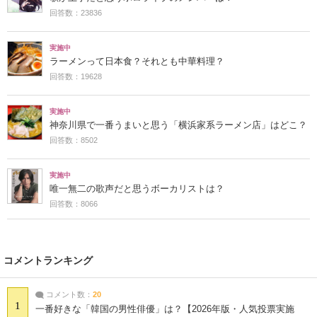
回答数：23836
実施中
ラーメンって日本食？それとも中華料理？
回答数：19628
実施中
神奈川県で一番うまいと思う「横浜家系ラーメン店」はどこ？
回答数：8502
実施中
唯一無二の歌声だと思うボーカリストは？
回答数：8066
コメントランキング
コメント数：
20
1
一番好きな「韓国の男性俳優」は？【2026年版・人気投票実施