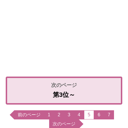
第3位～
前のページ
1
2
3
4
5
6
7
次のページ