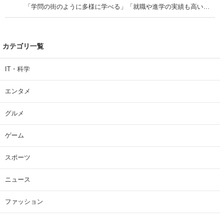
「学問の街のように多様に学べる」「就職や進学の実績も高い」
| 大学 ねとらぼリサーチ
カテゴリ一覧
IT・科学
エンタメ
グルメ
ゲーム
スポーツ
ニュース
ファッション