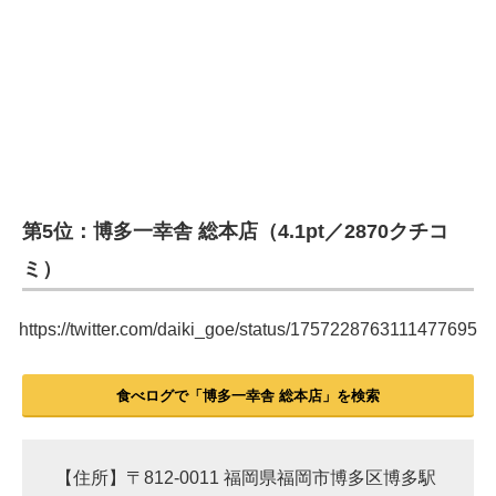
第5位：博多一幸舎 総本店（4.1pt／2870クチコ
ミ）
https://twitter.com/daiki_goe/status/1757228763111477695
食べログで「博多一幸舎 総本店」を検索
【住所】〒812-0011 福岡県福岡市博多区博多駅