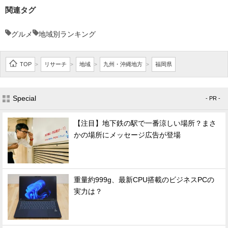
関連タグ
グルメ
地域別ランキング
TOP
リサーチ
地域
九州・沖縄地方
福岡県
>
>
>
>
Special
- PR -
【注目】地下鉄の駅で一番涼しい場所？まさ
かの場所にメッセージ広告が登場
重量約999g、最新CPU搭載のビジネスPCの
実力は？