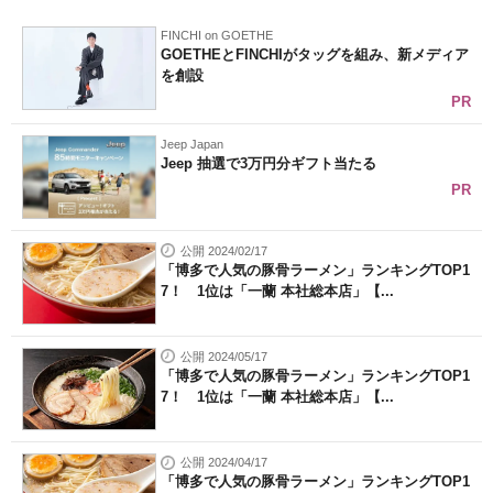
FINCHI on GOETHE
GOETHEとFINCHIがタッグを組み、新メディア
を創設
PR
Jeep Japan
Jeep 抽選で3万円分ギフト当たる
PR
公開 2024/02/17
「博多で人気の豚骨ラーメン」ランキングTOP1
7！ 1位は「一蘭 本社総本店」【...
公開 2024/05/17
「博多で人気の豚骨ラーメン」ランキングTOP1
7！ 1位は「一蘭 本社総本店」【...
公開 2024/04/17
「博多で人気の豚骨ラーメン」ランキングTOP1