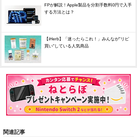
FPが解説！Apple製品を分割手数料0円で入手
する方法とは？
【iHerb】「迷ったらこれ！」みんなが"リピ
買い"している人気商品
関連記事