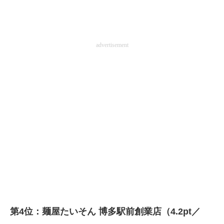
advertisement
第4位：麺屋たいそん 博多駅前創業店（4.2pt／