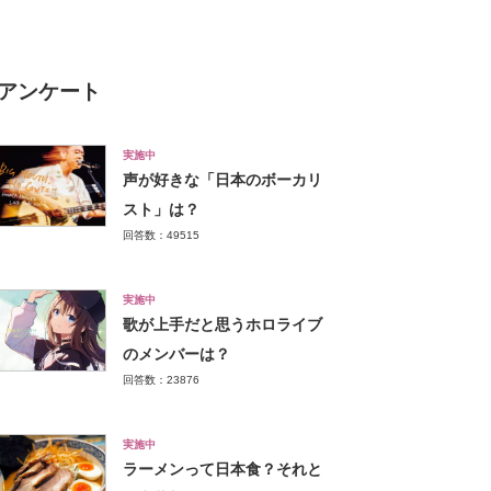
年最新調査結果】
アンケート
実施中
声が好きな「日本のボーカリ
スト」は？
回答数：49515
実施中
歌が上手だと思うホロライブ
のメンバーは？
回答数：23876
実施中
ラーメンって日本食？それと