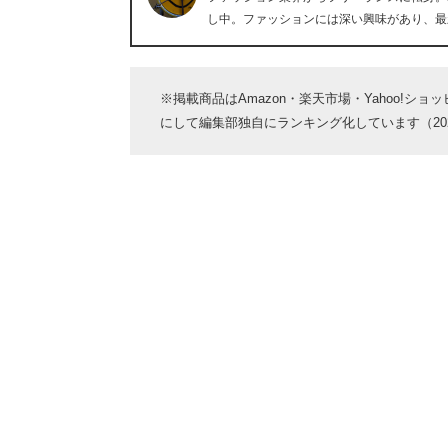
し中。ファッションには深い興味があり、最
※掲載商品はAmazon・楽天市場・Yahoo!シ
にして編集部独自にランキング化しています（2024