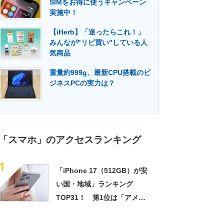
SIMをお得に使うキャンペーン
門メディア
建設×テクノロジーの最前線
実施中！
【iHerb】「迷ったらこれ！」
みんなが"リピ買い"している人
気商品
重量約999g、最新CPU搭載のビ
ジネスPCの実力は？
「スマホ」のアクセスランキング
1
「iPhone 17（512GB）が安
い国・地域」ランキング
TOP31！ 第1位は「アメリ
カ（最低税率地域）」【2025