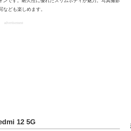
トフォンです。耐久性に優れたスリムボディが魅力。写真撮影
写なども楽しめます。
advertisement
mi 12 5G