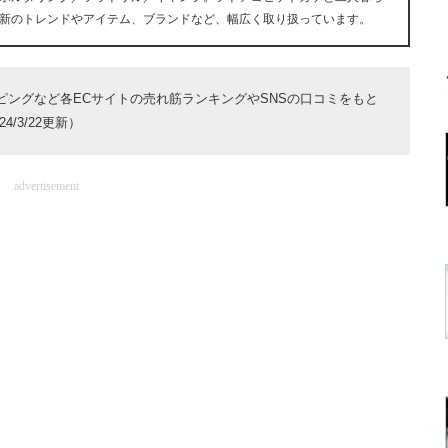
新のトレンドやアイテム、ブランドなど、幅広く取り扱っています。
ョッピングなど各ECサイトの売れ筋ランキングやSNSの口コミをもと
/3/22更新）
advertisement