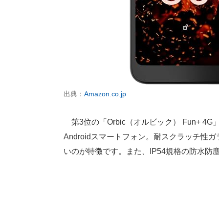
出典：
Amazon.co.jp
第3位の「Orbic（オルビック） Fun+ 
Androidスマートフォン。耐スクラッチ
いのが特徴です。また、IP54規格の防水防