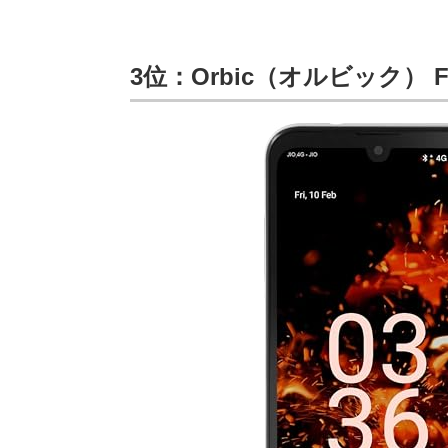
3位：Orbic（オルビック） Fu