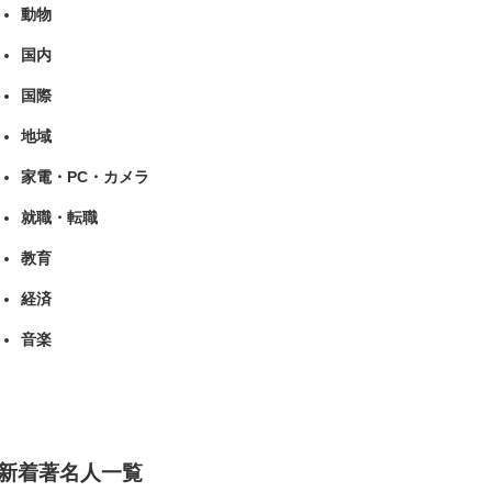
動物
国内
国際
地域
家電・PC・カメラ
就職・転職
教育
経済
音楽
新着著名人一覧