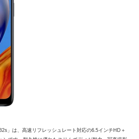
o e32s」は、高速リフレッシュレート対応の6.5インチHD＋