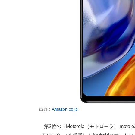
出典：
Amazon.co.jp
第2位の「Motorola（モトローラ） mot