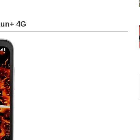
n+ 4G