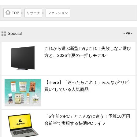
TOP
リサーチ
ファッション
>
>
Special
- PR -
これから選ぶ新型TVはこれ！失敗しない選び
方と、2026年夏の一押しモデル
【iHerb】「迷ったらこれ！」みんなが"リピ
買い"している人気商品
「5年前のPC」とこんなに違う！予算10万円
台前半で実現する快適PCライフ