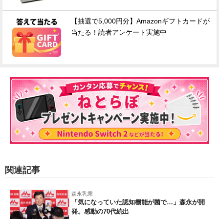
【抽選で5,000円分】Amazonギフトカードが
当たる！読者アンケート実施中
関連記事
森永乳業
「気になっていた認知機能が菌で…」森永が開
発。感動の70代続出