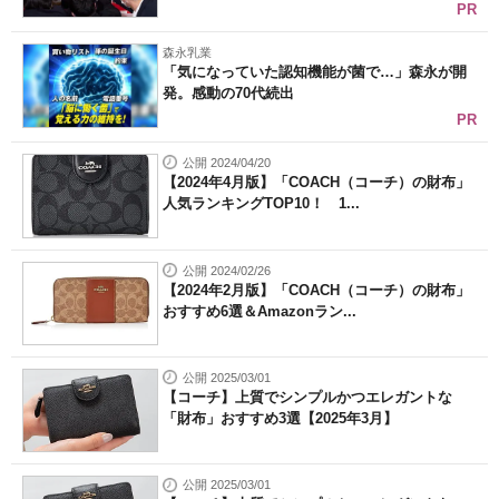
PR
森永乳業
「気になっていた認知機能が菌で…」森永が開
発。感動の70代続出
PR
公開 2024/04/20
【2024年4月版】「COACH（コーチ）の財布」
人気ランキングTOP10！ 1...
公開 2024/02/26
【2024年2月版】「COACH（コーチ）の財布」
おすすめ6選＆Amazonラン...
公開 2025/03/01
【コーチ】上質でシンプルかつエレガントな
「財布」おすすめ3選【2025年3月】
公開 2025/03/01