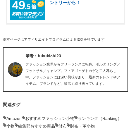
ントリーから！
※本ページはアフィリエイトプログラムによる収益を得ています
筆者：fukukichi23
ファッション業界からフリーランスに転身。ボルダリング／
フットサル／キャンプ。フトアゴヒゲトカゲと二人暮らし
中。ファッションには深い興味があり、最新のトレンドやア
イテム、ブランドなど、幅広く取り扱っています。
関連タグ
Amazon
おすすめファッション小物
ランキング（Ranking）
小物
編集部おすすめ商品
財布
財布・革小物