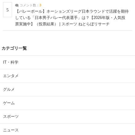
コメント数：
3
5
【バレーボール】ネーションズリーグ日本ラウンドで活躍を期待
している「日本男子バレー代表選手」は？【2026年版・人気投
票実施中】（投票結果） | スポーツ ねとらぼリサーチ
カテゴリ一覧
IT・科学
エンタメ
グルメ
ゲーム
スポーツ
ニュース