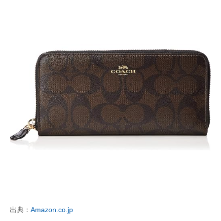
出典：
Amazon.co.jp