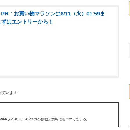
PR：お買い物マラソンは8/11（火）01:59ま
まずはエントリーから！
得ています
bライター。 eSportsの観戦と競馬にもハマっている。