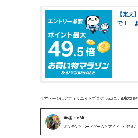
【楽天】
で！ 
※本ページはアフィリエイトプログラムによる収益を
筆者：oMi
ポケモンとボードゲームとアイドルが好きなWe