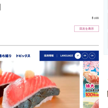
ニクス専門サイト
電子設計の基本と応用
エネルギーの専
】
oMi
目次を表示