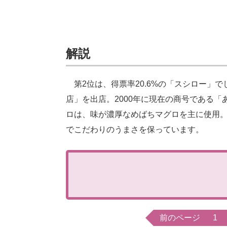
解説
第2位は、得票率20.6%の「スシロー」で
店」を出店。2000年に現在の商号である
ロは、味が濃厚なめばちマグロを主に使用
でこだわりのうまさを保っています。
前のページ
1