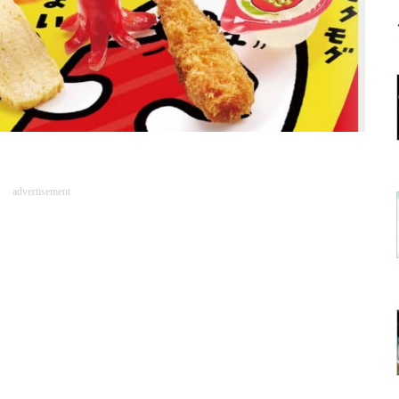
advertisement