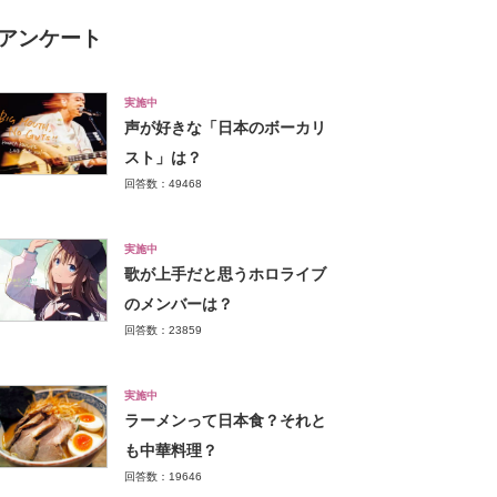
アンケート
実施中
声が好きな「日本のボーカリ
スト」は？
回答数：49468
実施中
歌が上手だと思うホロライブ
のメンバーは？
回答数：23859
実施中
ラーメンって日本食？それと
も中華料理？
回答数：19646