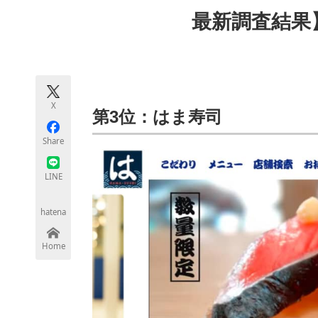
モノづくり技術者専門サイト
エレクトロ
最新調査結果
ちょっと気になるネットの話題
X
第3位：はま寿司
Share
LINE
hatena
Home