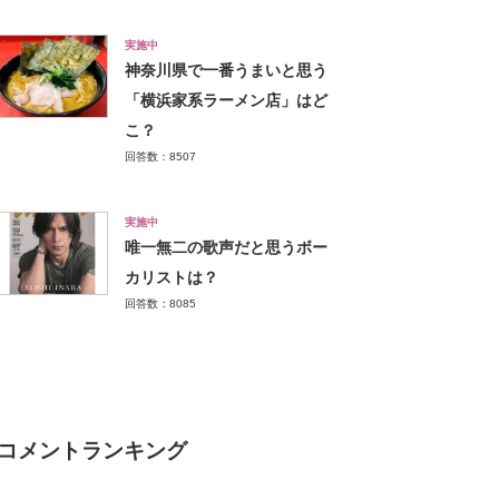
実施中
神奈川県で一番うまいと思う
「横浜家系ラーメン店」はど
こ？
回答数：8507
実施中
唯一無二の歌声だと思うボー
カリストは？
回答数：8085
コメントランキング