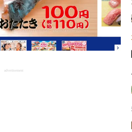
advertisement