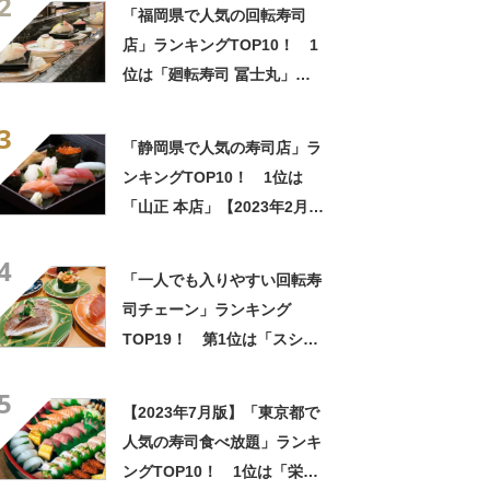
2
「福岡県で人気の回転寿司
店」ランキングTOP10！ 1
位は「廻転寿司 冨士丸」
【2023年1月版】
3
「静岡県で人気の寿司店」ラ
ンキングTOP10！ 1位は
「山正 本店」【2023年2月
版】
4
「一人でも入りやすい回転寿
司チェーン」ランキング
TOP19！ 第1位は「スシロ
ー」【2023年最新調査結果】
5
【2023年7月版】「東京都で
人気の寿司食べ放題」ランキ
ングTOP10！ 1位は「栄寿