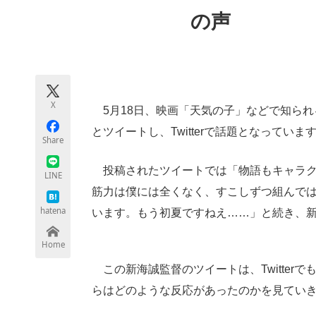
モノづくり技術者専門サイト
エレクトロ
の声
ちょっと気になるネットの話題
X
5月18日、映画「天気の子」などで知られ
とツイートし、Twitterで話題となっていま
Share
投稿されたツイートでは「物語もキャラク
LINE
筋力は僕には全くなく、すこしずつ組んで
hatena
います。もう初夏ですねえ……」と続き、
Home
この新海誠監督のツイートは、Twitter
らはどのような反応があったのかを見てい