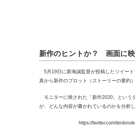
新作のヒントか？ 画面に
5月19日に新海誠監督が投稿したツイート
真から新作のプロット（ストーリーの要約
モニターに映された「新作2020」という
が、どんな内容が書かれているのかを分析
https://twitter.com/tenk