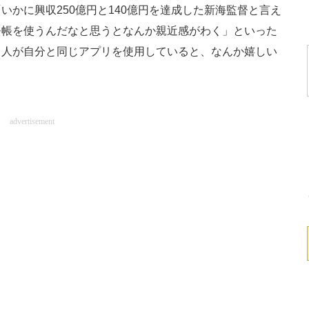
かに興収250億円と140億円を達成した新海監督と言え
モ帳を使うんだなと思うとなんか親近感がわく」といった
る人が自分と同じアプリを使用していると、なんか嬉しい
advertisement