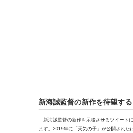
新海誠監督の新作を待望す
新海誠監督の新作を示唆させるツイートに
ます。2019年に「天気の子」が公開され