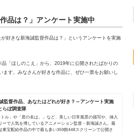
作品は？」アンケート実施中
たが好きな新海誠監督作品は？」というアンケートを実施
作品「ほしのこえ」から、2019年に公開されたばかりの
います。みなさんが好きな作品に、ぜひ一票をお願いし
誠監督作品、あなたはどれが好き？～アンケート実施
ねとらぼ調査隊
トル」や「君の名は。」など、美しい日常風景の描写や、挿入
リーで人気を博しているアニメーション監督・新海誠さん。最
東宝配給作品の中で最も多い359館448スクリーンで公開さ