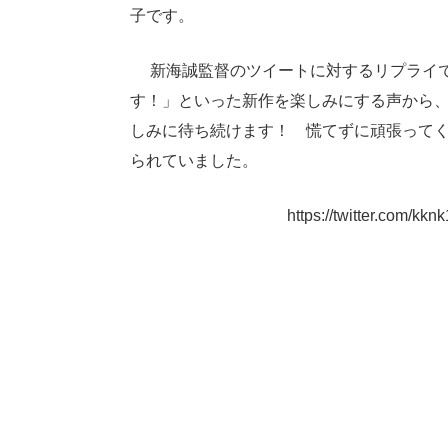
子です。
新海誠監督のツイートに対するリプライで
す！」といった新作を楽しみにする声から
しみに待ち続けます！ 慌てずに頑張って
られていました。
https://twitter.com/k