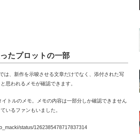
映ったプロットの一部
では、新作を示唆させる文章だけでなく、添付された写
）と思われるメモが確認できます。
タイトルのメモ。メモの内容は一部分しか確認できません
しているファンもいました。
inoko_macki/status/1262385478717837314