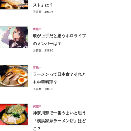
スト」は？
回答数：49426
実施中
歌が上手だと思うホロライブ
のメンバーは？
回答数：23836
実施中
ラーメンって日本食？それと
も中華料理？
回答数：19633
実施中
神奈川県で一番うまいと思う
「横浜家系ラーメン店」はど
こ？