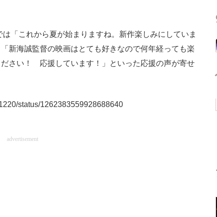
は「これから夏が始まりますね。新作楽しみにしていま
、「新海誠監督の映画はとても好きなので何年経っても楽
ください！ 応援しています！」といった応援の声が寄せ
knk1220/status/1262383559928688640
advertisement