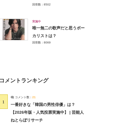
回答数：8502
実施中
唯一無二の歌声だと思うボー
カリストは？
回答数：8069
コメントランキング
コメント数：
21
1
一番好きな「韓国の男性俳優」は？
【2026年版・人気投票実施中】 | 芸能人
ねとらぼリサーチ