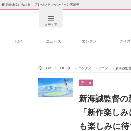
🎁 Switch 2もあたる！ プレゼントキャンペーン実施中！
メディア
TOP
ニュース
エンタメ
クイズ
注目記事を集めた総合ページ
ITの今
TOP
>
リサーチ
>
エンタメ
>
アニメ
>
新海誠監督の新
ビジネスと働き方のヒント
AI活用
アニメ
新海誠監督の
ITエンジニア向け専門サイト
企業向けI
「新作楽しみ
も楽しみに待