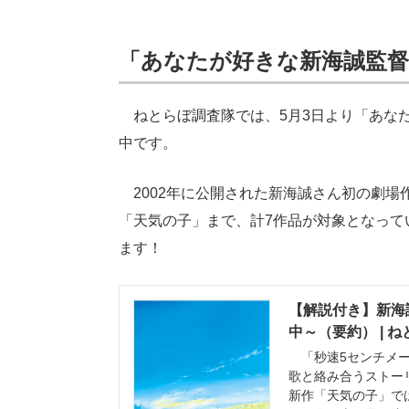
「あなたが好きな新海誠監督
ねとらぼ調査隊では、5月3日より「あな
中です。
2002年に公開された新海誠さん初の劇場
「天気の子」まで、計7作品が対象となって
ます！
【解説付き】新海
中～（要約） | 
「秒速5センチメー
歌と絡み合うストー
新作「天気の子」では