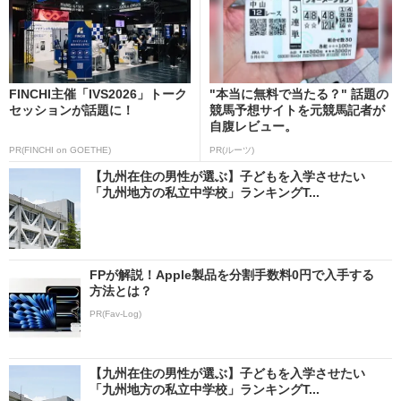
FINCHI主催「IVS2026」トーク
"本当に無料で当たる？" 話題の
セッションが話題に！
競馬予想サイトを元競馬記者が
自腹レビュー。
PR(FINCHI on GOETHE)
PR(ルーツ)
【九州在住の男性が選ぶ】子どもを入学させたい
「九州地方の私立中学校」ランキングT...
FPが解説！Apple製品を分割手数料0円で入手する
方法とは？
PR(Fav-Log)
【九州在住の男性が選ぶ】子どもを入学させたい
「九州地方の私立中学校」ランキングT...