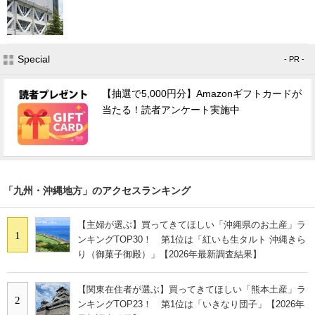
Special
- PR -
【抽選で5,000円分】Amazonギフトカードが
当たる！読者アンケート実施中
「九州・沖縄地方」のアクセスランキング
【主婦が選ぶ】買ってきてほしい「沖縄県のお土産」ラ
1
ンキングTOP30！ 第1位は「紅いも生タルト 沖縄きら
り（御菓子御殿）」【2026年最新調査結果】
【関東在住者が選ぶ】買ってきてほしい「熊本土産」ラ
2
ンキングTOP23！ 第1位は「いきなり団子」【2026年