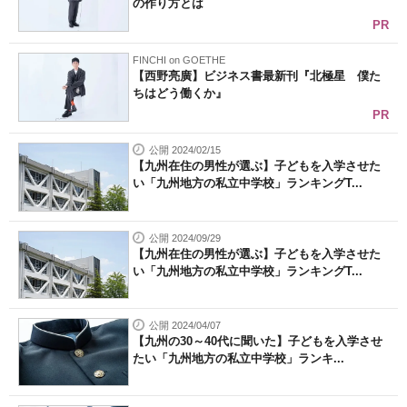
の作り方とは
PR
FINCHI on GOETHE
【西野亮廣】ビジネス書最新刊『北極星 僕た
ちはどう働くか』
PR
公開 2024/02/15
【九州在住の男性が選ぶ】子どもを入学させた
い「九州地方の私立中学校」ランキングT...
公開 2024/09/29
【九州在住の男性が選ぶ】子どもを入学させた
い「九州地方の私立中学校」ランキングT...
公開 2024/04/07
【九州の30～40代に聞いた】子どもを入学させ
たい「九州地方の私立中学校」ランキ...