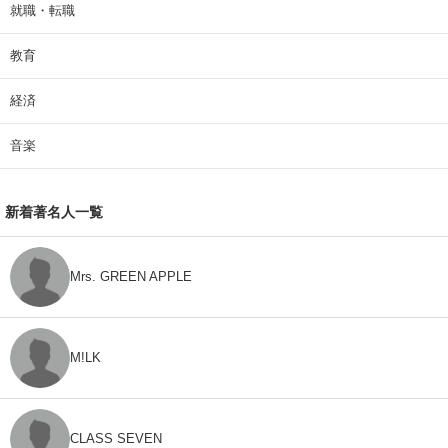
就職・転職
教育
経済
音楽
新着著名人一覧
Mrs. GREEN APPLE
M!LK
CLASS SEVEN