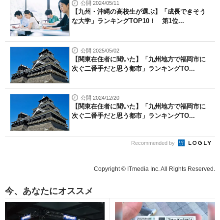
公開 2024/05/11
【九州・沖縄の高校生が選ぶ】「成長できそう
な大学」ランキングTOP10！ 第1位...
公開 2025/05/02
【関東在住者に聞いた】「九州地方で福岡市に
次ぐ二番手だと思う都市」ランキングTO...
公開 2024/12/20
【関東在住者に聞いた】「九州地方で福岡市に
次ぐ二番手だと思う都市」ランキングTO...
Recommended by
Copyright © ITmedia Inc. All Rights Reserved.
今、あなたにオススメ