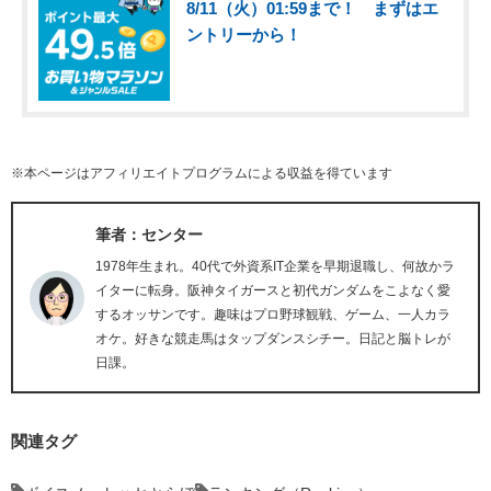
8/11（火）01:59まで！ まずはエ
ントリーから！
※本ページはアフィリエイトプログラムによる収益を得ています
筆者：センター
1978年生まれ。40代で外資系IT企業を早期退職し、何故かラ
イターに転身。阪神タイガースと初代ガンダムをこよなく愛
するオッサンです。趣味はプロ野球観戦、ゲーム、一人カラ
オケ。好きな競走馬はタップダンスシチー。日記と脳トレが
日課。
関連タグ