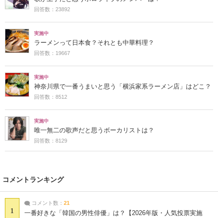
回答数：23892
実施中
ラーメンって日本食？それとも中華料理？
回答数：19667
実施中
神奈川県で一番うまいと思う「横浜家系ラーメン店」はどこ？
回答数：8512
実施中
唯一無二の歌声だと思うボーカリストは？
回答数：8129
コメントランキング
コメント数：
21
1
一番好きな「韓国の男性俳優」は？【2026年版・人気投票実施