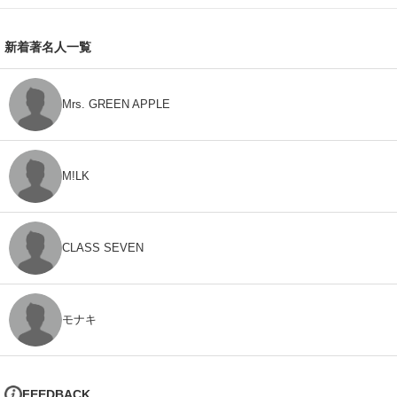
新着著名人一覧
Mrs. GREEN APPLE
M!LK
CLASS SEVEN
モナキ
FEEDBACK