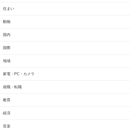
住まい
動物
国内
国際
地域
家電・PC・カメラ
就職・転職
教育
経済
音楽