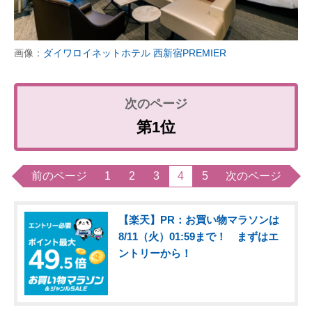
画像：
ダイワロイネットホテル 西新宿PREMIER
第1位
前のページ
1
2
3
4
5
次のページ
【楽天】PR：お買い物マラソンは
8/11（火）01:59まで！ まずはエ
ントリーから！