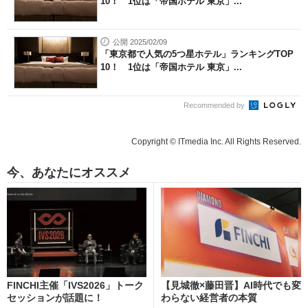
10！ 1位は「帝国ホテル 東京」...
公開 2025/02/09
「東京都で人気の5つ星ホテル」ランキングTOP
10！ 1位は「帝国ホテル 東京」...
Recommended by
Copyright © ITmedia Inc. All Rights Reserved.
今、あなたにオススメ
FINCHI主催「IVS2026」トーク
【見城徹×藤田晋】AI時代でも変
セッションが話題に！
わらない経営者の本質