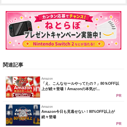
関連記事
Amazon
「え、こんなセールやってたの？」80％OFF以
上が続々登場！Amazonの本気が...
PR
Amazon
Amazon今日も見逃せない！80%OFF以上が
続々登場
PR