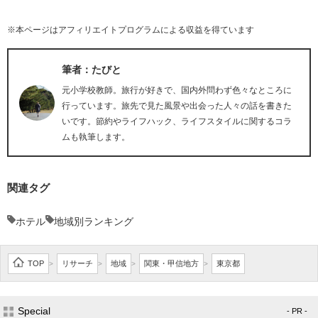
※本ページはアフィリエイトプログラムによる収益を得ています
筆者：たびと
元小学校教師。旅行が好きで、国内外問わず色々なところに
行っています。旅先で見た風景や出会った人々の話を書きた
いです。節約やライフハック、ライフスタイルに関するコラ
ムも執筆します。
関連タグ
ホテル
地域別ランキング
TOP
リサーチ
地域
関東・甲信地方
東京都
>
>
>
>
Special
- PR -