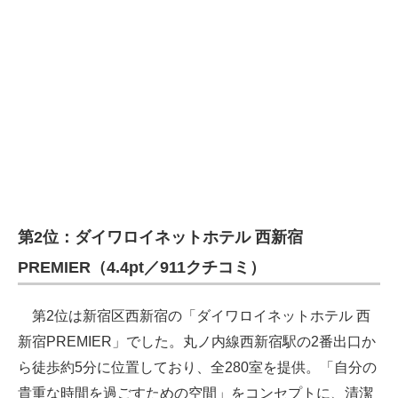
第2位：ダイワロイネットホテル 西新宿
PREMIER（4.4pt／911クチコミ）
第2位は新宿区西新宿の「ダイワロイネットホテル 西
新宿PREMIER」でした。丸ノ内線西新宿駅の2番出口か
ら徒歩約5分に位置しており、全280室を提供。「自分の
貴重な時間を過ごすための空間」をコンセプトに、清潔