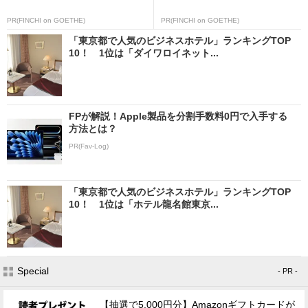
PR(FINCHI on GOETHE)
PR(FINCHI on GOETHE)
「東京都で人気のビジネスホテル」ランキングTOP
10！ 1位は「ダイワロイネット...
FPが解説！Apple製品を分割手数料0円で入手する
方法とは？
PR(Fav-Log)
「東京都で人気のビジネスホテル」ランキングTOP
10！ 1位は「ホテル龍名館東京...
Special
- PR -
【抽選で5,000円分】Amazonギフトカードが