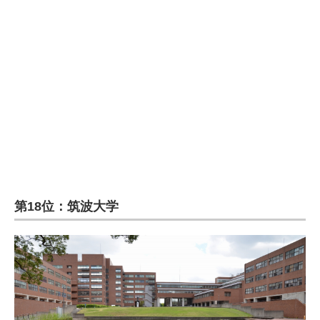
企業向けIT製品の総合サイト
IT製品の技術・比較・事例
製造業のIT導入・活用を支援
モノづくり技術者専門サイト
エレクトロニクス専門サイト
電子設計の基本と応用
エネルギーの専門メディア
第18位：筑波大学
建設×テクノロジーの最前線
ちょっと気になるネットの話題