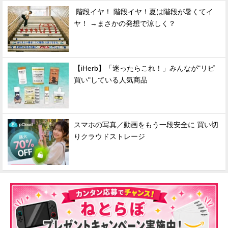
階段イヤ！ 階段イヤ！夏は階段が暑くてイ
ヤ！ →まさかの発想で涼しく？
【iHerb】「迷ったらこれ！」みんなが"リピ
買い"している人気商品
スマホの写真／動画をもう一段安全に 買い切
りクラウドストレージ