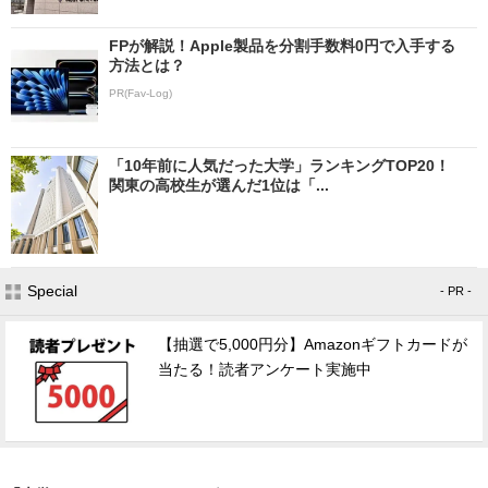
FPが解説！Apple製品を分割手数料0円で入手する
方法とは？
PR(Fav-Log)
「10年前に人気だった大学」ランキングTOP20！
関東の高校生が選んだ1位は「...
Special
- PR -
【抽選で5,000円分】Amazonギフトカードが
当たる！読者アンケート実施中