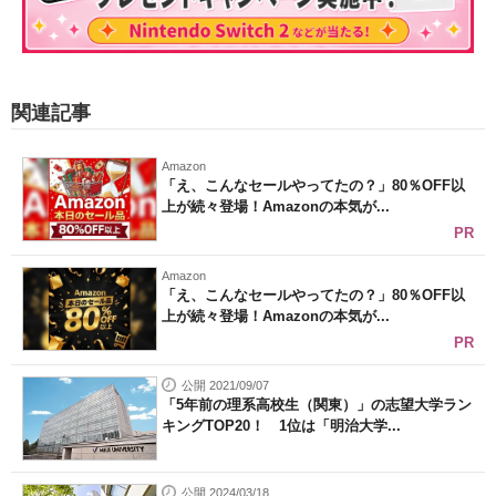
関連記事
Amazon
「え、こんなセールやってたの？」80％OFF以
上が続々登場！Amazonの本気が...
PR
Amazon
「え、こんなセールやってたの？」80％OFF以
上が続々登場！Amazonの本気が...
PR
公開 2021/09/07
「5年前の理系高校生（関東）」の志望大学ラン
キングTOP20！ 1位は「明治大学...
公開 2024/03/18