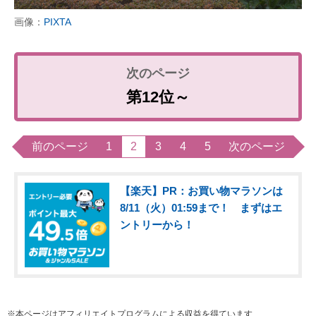
画像：
PIXTA
第12位～
前のページ
1
2
3
4
5
次のページ
【楽天】PR：お買い物マラソンは
8/11（火）01:59まで！ まずはエ
ントリーから！
※本ページはアフィリエイトプログラムによる収益を得ています