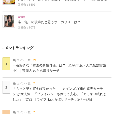
回答数：8502
実施中
唯一無二の歌声だと思うボーカリストは？
回答数：8073
コメントランキング
コメント数：
21
1
一番好きな「韓国の男性俳優」は？【2026年版・人気投票実施
中】 | 芸能人 ねとらぼリサーチ
コメント数：
7
2
「もっと早く買えば良かった」 カインズの“車内遮光カーテ
ン”が大人気 「プライバシーも保てて安心」「ぐっすり眠れま
した」（2/2） | ライフ ねとらぼリサーチ：2ページ目
コメント数：
7