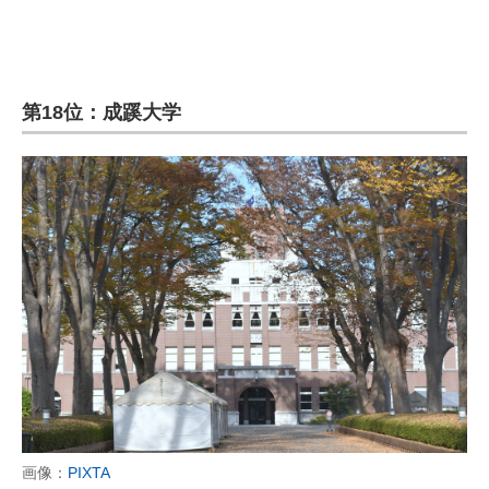
第18位：成蹊大学
画像：
PIXTA