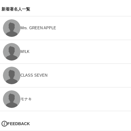
新着著名人一覧
Mrs. GREEN APPLE
M!LK
CLASS SEVEN
モナキ
FEEDBACK