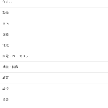
住まい
動物
国内
国際
地域
家電・PC・カメラ
就職・転職
教育
経済
音楽