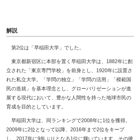
解説
第2位は「早稲田大学」でした。
東京都新宿区に本部を置く早稲田大学は、1882年に創
立された「東京専門学校」を前身とし、1920年に設置さ
れた私立大学。「学問の独立」「学問の活用」「模範国
民の造就」を基本理念とし、グローバリゼーションが進
展する現代において、豊かな人間性を持った地球市民の
育成を目的としています。
早稲田大学は、同ランキングで2008年に1位を獲得。
2009年に2位となって以降、2016年まで2位をキープ
し、2017年に9年ぶりとなる1位に輝いています。その後