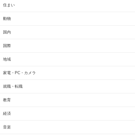
住まい
動物
国内
国際
地域
家電・PC・カメラ
就職・転職
教育
経済
音楽