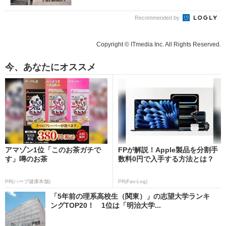
Recommended by
Copyright © ITmedia Inc. All Rights Reserved.
今、あなたにオススメ
アマゾン1位「このお茶ガチで
FPが解説！Apple製品を分割手
す」噂のお茶
数料0円で入手する方法とは？
PR(ハーブ健康本舗)
PR(Fav-Log)
「5年前の理系高校生（関東）」の志望大学ランキ
ングTOP20！ 1位は「明治大学...