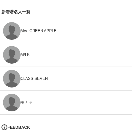
新着著名人一覧
Mrs. GREEN APPLE
M!LK
CLASS SEVEN
モナキ
FEEDBACK