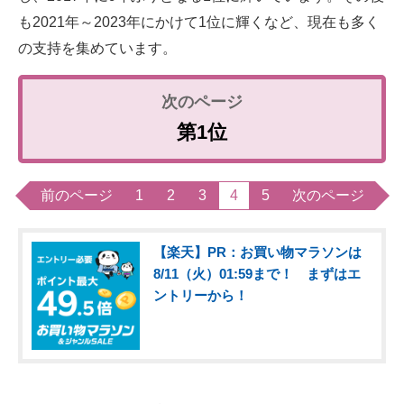
も2021年～2023年にかけて1位に輝くなど、現在も多く
の支持を集めています。
第1位
前のページ
1
2
3
4
5
次のページ
【楽天】PR：お買い物マラソンは
8/11（火）01:59まで！ まずはエ
ントリーから！