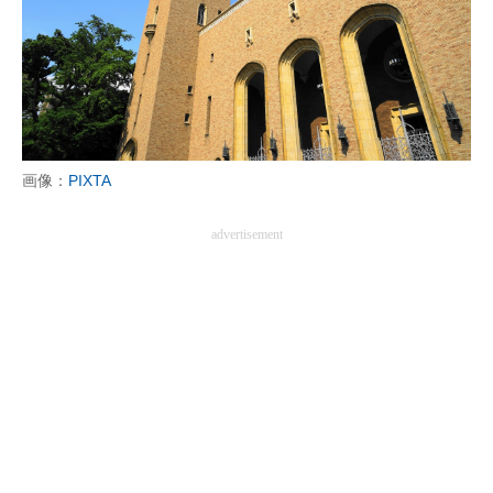
画像：
PIXTA
advertisement