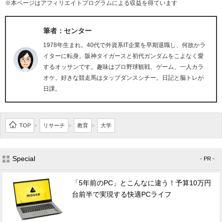
※本ページはアフィリエイトプログラムによる収益を得ています
筆者：センター
1978年生まれ。40代で外資系IT企業を早期退職し、何故かラ
イターに転身。阪神タイガースと初代ガンダムをこよなく愛
するオッサンです。趣味はプロ野球観戦、ゲーム、一人カラ
オケ。好きな競走馬はタップダンスシチー。日記と脳トレが
日課。
TOP
リサーチ
教育
大学
>
>
>
Special
- PR -
「5年前のPC」とこんなに違う！予算10万円
台前半で実現する快適PCライフ