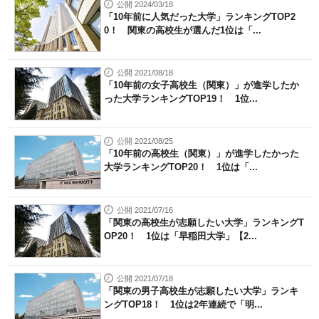
公開 2024/03/18
「10年前に人気だった大学」ランキングTOP2
0！ 関東の高校生が選んだ1位は「...
公開 2021/08/18
「10年前の女子高校生（関東）」が進学したか
った大学ランキングTOP19！ 1位...
公開 2021/08/25
「10年前の高校生（関東）」が進学したかった
大学ランキングTOP20！ 1位は「...
公開 2021/07/16
「関東の高校生が志願したい大学」ランキングT
OP20！ 1位は「早稲田大学」【2...
公開 2021/07/18
「関東の男子高校生が志願したい大学」ランキ
ングTOP18！ 1位は2年連続で「明...