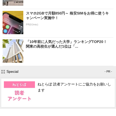
スマホ2GBで月額850円～ 格安SIMをお得に使うキ
ャンペーン実施中！
PR(IIJmio)
「10年前に人気だった大学」ランキングTOP20！
関東の高校生が選んだ1位は「...
Special
- PR -
ねとらぼ 読者アンケートにご協力をお願いし
ます