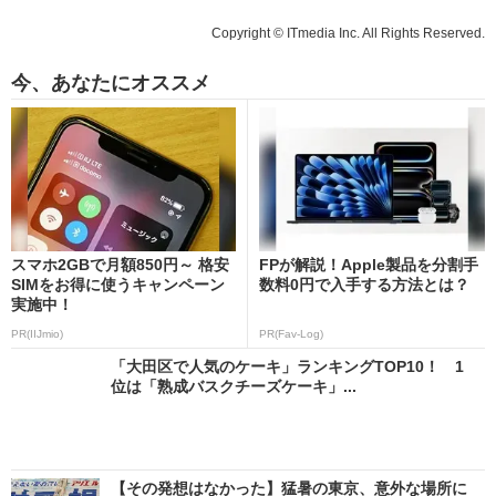
Copyright © ITmedia Inc. All Rights Reserved.
今、あなたにオススメ
スマホ2GBで月額850円～ 格安
FPが解説！Apple製品を分割手
SIMをお得に使うキャンペーン
数料0円で入手する方法とは？
実施中！
PR(IIJmio)
PR(Fav-Log)
「大田区で人気のケーキ」ランキングTOP10！ 1
位は「熟成バスクチーズケーキ」...
【その発想はなかった】猛暑の東京、意外な場所に