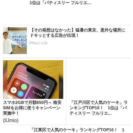
1位は「パティスリー フルリエ...
【その発想はなかった】猛暑の東京、意外な場所に
ドキッとする広告が出現！
PR(ねとらぼ)
スマホ2GBで月額850円～ 格安
「江戸川区で人気のケーキ」ラ
SIMをお得に使うキャンペーン
ンキングTOP10！ 1位は「パ
実施中！
ティスリー フルリエ...
(IIJmio)
「江東区で人気のケーキ」ランキングTOP10！ 1