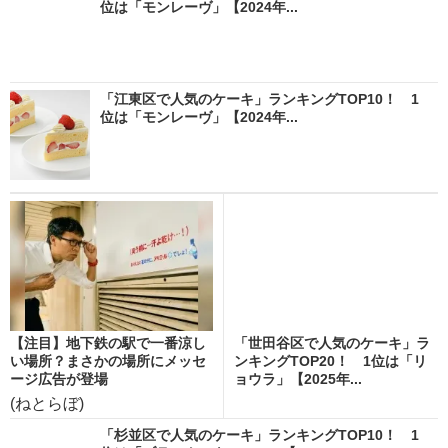
位は「モンレーヴ」【2024年...
「江東区で人気のケーキ」ランキングTOP10！ 1
位は「モンレーヴ」【2024年...
【注目】地下鉄の駅で一番涼し
「世田谷区で人気のケーキ」ラ
い場所？まさかの場所にメッセ
ンキングTOP20！ 1位は「リ
ージ広告が登場
ョウラ」【2025年...
(ねとらぼ)
「杉並区で人気のケーキ」ランキングTOP10！ 1