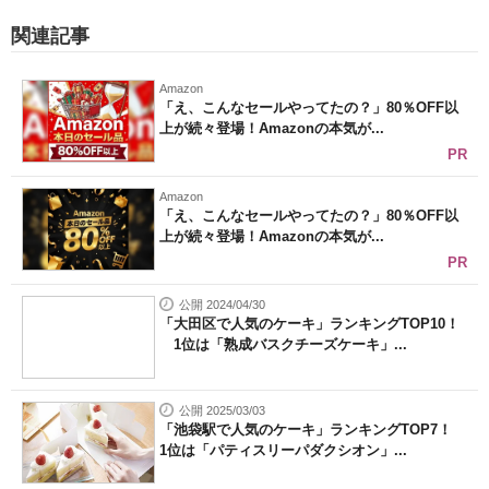
関連記事
Amazon
「え、こんなセールやってたの？」80％OFF以
上が続々登場！Amazonの本気が...
PR
Amazon
「え、こんなセールやってたの？」80％OFF以
上が続々登場！Amazonの本気が...
PR
公開 2024/04/30
「大田区で人気のケーキ」ランキングTOP10！
1位は「熟成バスクチーズケーキ」...
公開 2025/03/03
「池袋駅で人気のケーキ」ランキングTOP7！
1位は「パティスリーパダクシオン」...