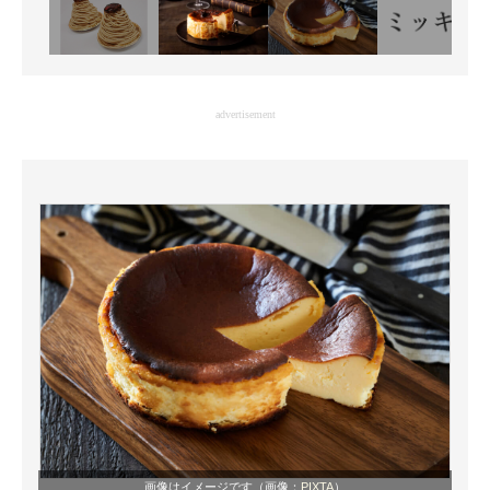
advertisement
画像はイメージです（画像：
PIXTA
）