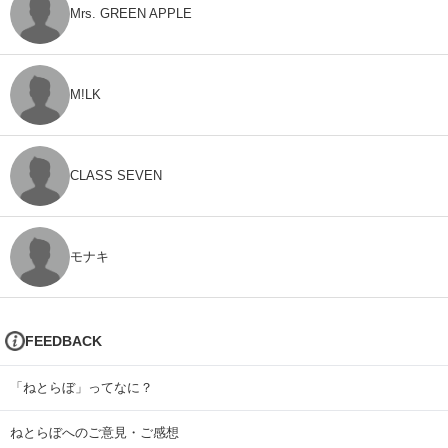
Mrs. GREEN APPLE
M!LK
CLASS SEVEN
モナキ
FEEDBACK
「ねとらぼ」ってなに？
ねとらぼへのご意見・ご感想