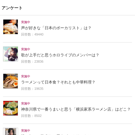
アンケート
実施中
声が好きな「日本のボーカリスト」は？
回答数：49440
実施中
歌が上手だと思うホロライブのメンバーは？
回答数：23836
実施中
ラーメンって日本食？それとも中華料理？
回答数：19635
実施中
神奈川県で一番うまいと思う「横浜家系ラーメン店」はどこ？
回答数：8502
実施中