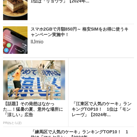
1位は「リョウラ」【2024年...
スマホ2GBで月額850円～ 格安SIMをお得に使うキ
ャンペーン実施中！
IIJmio
【話題】その発想はなかっ
「江東区で人気のケーキ」ラン
た…！猛暑の夏、意外な場所に
キングTOP10！ 1位は「モン
「涼しい」広告
レーヴ」【2024年...
PR(ねとらぼ)
「練馬区で人気のケーキ」ランキングTOP10！ 1