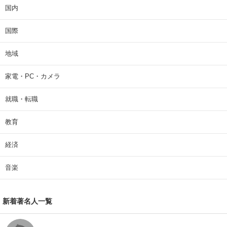
国内
国際
地域
家電・PC・カメラ
就職・転職
教育
経済
音楽
新着著名人一覧