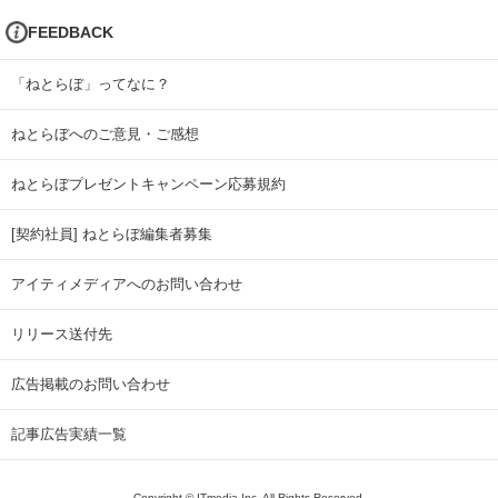
FEEDBACK
「ねとらぼ」ってなに？
ねとらぼへのご意見・ご感想
ねとらぼプレゼントキャンペーン応募規約
[契約社員] ねとらぼ編集者募集
アイティメディアへのお問い合わせ
リリース送付先
広告掲載のお問い合わせ
記事広告実績一覧
Copyright © ITmedia Inc. All Rights Reserved.