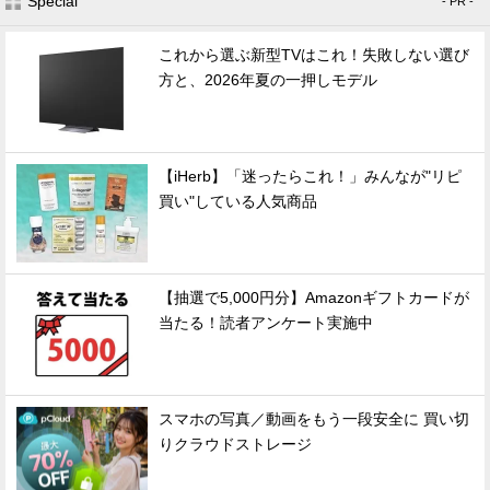
Special
- PR -
これから選ぶ新型TVはこれ！失敗しない選び
方と、2026年夏の一押しモデル
【iHerb】「迷ったらこれ！」みんなが"リピ
買い"している人気商品
【抽選で5,000円分】Amazonギフトカードが
当たる！読者アンケート実施中
スマホの写真／動画をもう一段安全に 買い切
りクラウドストレージ