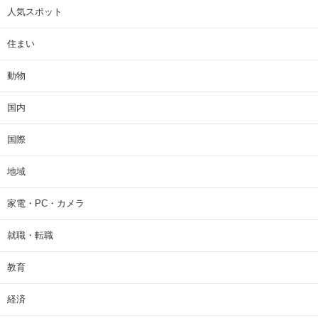
人気スポット
住まい
動物
国内
国際
地域
家電・PC・カメラ
就職・転職
教育
経済