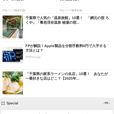
PR(ハーブ健康本舗)
PR(ハーブ健康本舗)
千葉県で人気の「温泉旅館」10選！ 「網元の宿 ろ
くや」「養老渓谷温泉 秘湯の宿...
FPが解説！Apple製品を分割手数料0円で入手する
方法とは？
PR(Fav-Log)
「千葉県の家系ラーメンの名店」10選！ あなたが
一番好きな店はどこ？【2025年...
Special
- PR -