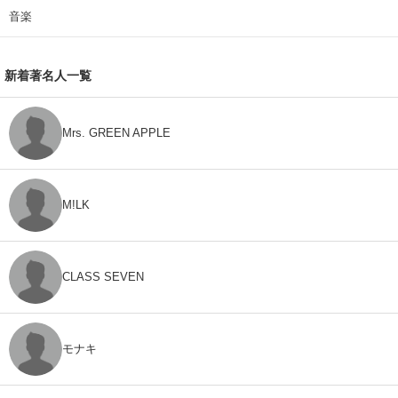
音楽
新着著名人一覧
Mrs. GREEN APPLE
M!LK
CLASS SEVEN
モナキ