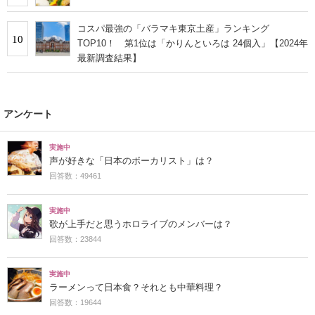
コスパ最強の「バラマキ東京土産」ランキング
10
TOP10！ 第1位は「かりんといろは 24個入」【2024年
最新調査結果】
アンケート
実施中
声が好きな「日本のボーカリスト」は？
回答数：49461
実施中
歌が上手だと思うホロライブのメンバーは？
回答数：23844
実施中
ラーメンって日本食？それとも中華料理？
回答数：19644