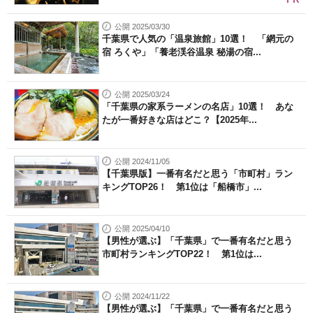
公開 2025/03/30
千葉県で人気の「温泉旅館」10選！ 「網元の
宿 ろくや」「養老渓谷温泉 秘湯の宿...
公開 2025/03/24
「千葉県の家系ラーメンの名店」10選！ あな
たが一番好きな店はどこ？【2025年...
公開 2024/11/05
【千葉県版】一番有名だと思う「市町村」ラン
キングTOP26！ 第1位は「船橋市」...
公開 2025/04/10
【男性が選ぶ】「千葉県」で一番有名だと思う
市町村ランキングTOP22！ 第1位は...
公開 2024/11/22
【男性が選ぶ】「千葉県」で一番有名だと思う