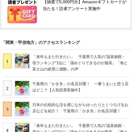
【抽選で5,000円分】Amazonギフトカードが
当たる！読者アンケート実施中
「関東・甲信地方」のアクセスランキング
「来年もまた行きたい」 千葉県で人気の“温泉旅館・
1
宿ランキング”1位に「湯めぐりできるのが最高」「海と
富士山の絶景に感動」の声
千葉県の「かき氷」の名店10選！ 一番うまいと思う店
2
はどこ？【人気投票実施中】
日本の伝統的な涼を感じながらゆったりとくつろげるお
3
店などを紹介！ 千葉県の「かき氷」の名店10選！
「来年もまた行きたい」 千葉県で人気の“温泉旅館・
4
宿ランキング”1位に「湯めぐりできるのが最高」「海と