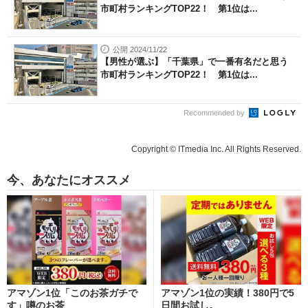
市町村ランキングTOP22！ 第1位は...
公開 2024/11/22
【男性が選ぶ】「千葉県」で一番有名だと思う
市町村ランキングTOP22！ 第1位は...
Recommended by
Copyright © ITmedia Inc. All Rights Reserved.
今、あなたにオススメ
アマゾン1位「このお茶ガチで
アマゾン1位の実績！380円で5
す」噂のお茶
日間お試し。