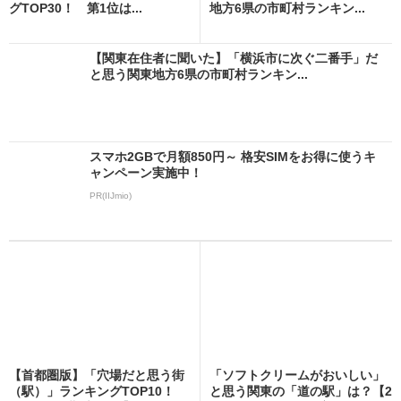
グTOP30！ 第1位は...
地方6県の市町村ランキン...
【関東在住者に聞いた】「横浜市に次ぐ二番手」だ
と思う関東地方6県の市町村ランキン...
スマホ2GBで月額850円～ 格安SIMをお得に使うキ
ャンペーン実施中！
PR(IIJmio)
【首都圏版】「穴場だと思う街
「ソフトクリームがおいしい」
（駅）」ランキングTOP10！
と思う関東の「道の駅」は？【2