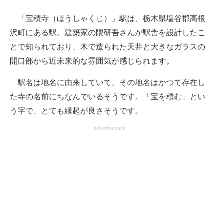
「宝積寺（ほうしゃくじ）」駅は、栃木県塩谷郡高根
沢町にある駅。建築家の隈研吾さんが駅舎を設計したこ
とで知られており、木で造られた天井と大きなガラスの
開口部から近未来的な雰囲気が感じられます。
駅名は地名に由来していて、その地名はかつて存在し
た寺の名前にちなんでいるそうです。「宝を積む」とい
う字で、とても縁起が良さそうです。
advertisement