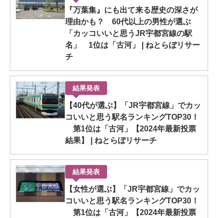
『万葉集』にも出て来る歴史の深さが
理由かも？ 60代以上の男性が選ぶ
「カッコいいと思うJR宇都宮線の駅
名」 1位は「古河」 | ねとらぼリサー
チ
結果発表
【40代が選ぶ】「JR宇都宮線」でカッ
コいいと思う駅名ランキングTOP30！
第1位は「古河」【2024年最新投票
結果】 | ねとらぼリサーチ
結果発表
【女性が選ぶ】「JR宇都宮線」でカッ
コいいと思う駅名ランキングTOP30！
第1位は「古河」【2024年最新投票