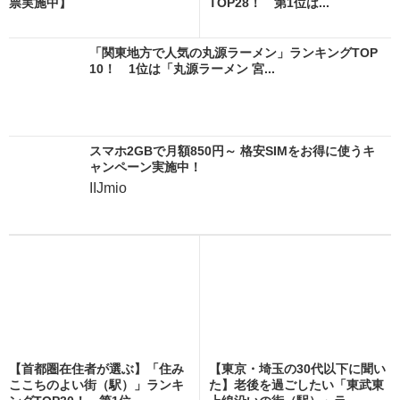
票実施中】
TOP28！ 第1位は...
「関東地方で人気の丸源ラーメン」ランキングTOP
10！ 1位は「丸源ラーメン 宮...
スマホ2GBで月額850円～ 格安SIMをお得に使うキ
ャンペーン実施中！
IIJmio
【首都圏在住者が選ぶ】「住み
【東京・埼玉の30代以下に聞い
ここちのよい街（駅）」ランキ
た】老後を過ごしたい「東武東