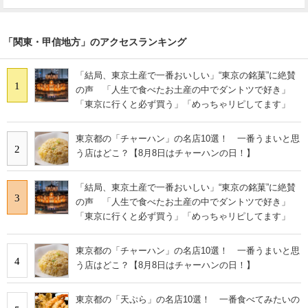
「関東・甲信地方」のアクセスランキング
「結局、東京土産で一番おいしい」“東京の銘菓”に絶賛
1
の声 「人生で食べたお土産の中でダントツで好き」
「東京に行くと必ず買う」「めっちゃリピしてます」
東京都の「チャーハン」の名店10選！ 一番うまいと思
2
う店はどこ？【8月8日はチャーハンの日！】
「結局、東京土産で一番おいしい」“東京の銘菓”に絶賛
3
の声 「人生で食べたお土産の中でダントツで好き」
「東京に行くと必ず買う」「めっちゃリピしてます」
東京都の「チャーハン」の名店10選！ 一番うまいと思
4
う店はどこ？【8月8日はチャーハンの日！】
東京都の「天ぷら」の名店10選！ 一番食べてみたいの