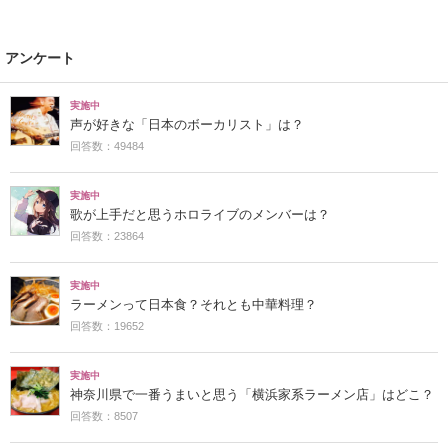
アンケート
実施中
声が好きな「日本のボーカリスト」は？
回答数：49484
実施中
歌が上手だと思うホロライブのメンバーは？
回答数：23864
実施中
ラーメンって日本食？それとも中華料理？
回答数：19652
実施中
神奈川県で一番うまいと思う「横浜家系ラーメン店」はどこ？
回答数：8507