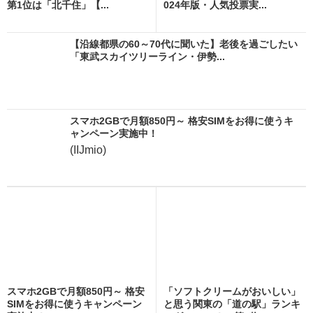
第1位は「北千住」【...
024年版・人気投票実...
【沿線都県の60～70代に聞いた】老後を過ごしたい
「東武スカイツリーライン・伊勢...
スマホ2GBで月額850円～ 格安SIMをお得に使うキ
ャンペーン実施中！
(IIJmio)
スマホ2GBで月額850円～ 格安
「ソフトクリームがおいしい」
SIMをお得に使うキャンペーン
と思う関東の「道の駅」ランキ