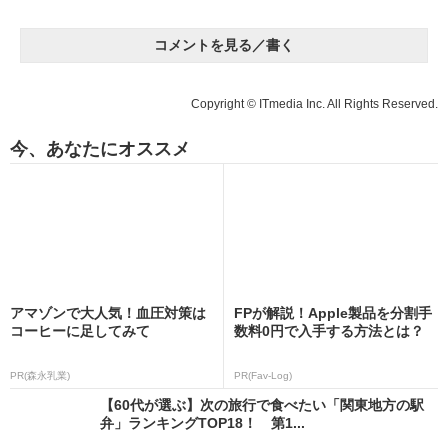
コメントを見る／書く
Copyright © ITmedia Inc. All Rights Reserved.
今、あなたにオススメ
アマゾンで大人気！血圧対策は
FPが解説！Apple製品を分割手
コーヒーに足してみて
数料0円で入手する方法とは？
PR(森永乳業)
PR(Fav-Log)
【60代が選ぶ】次の旅行で食べたい「関東地方の駅
弁」ランキングTOP18！ 第1...