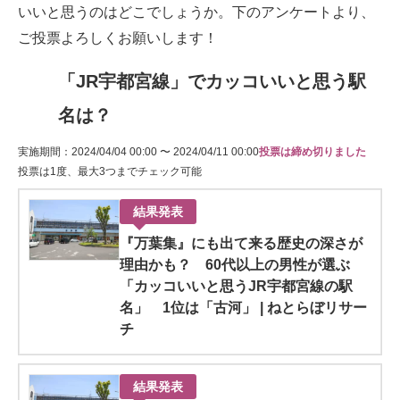
いいと思うのはどこでしょうか。下のアンケートより、
ご投票よろしくお願いします！
「JR宇都宮線」でカッコいいと思う駅
名は？
実施期間：2024/04/04 00:00 〜 2024/04/11 00:00
投票は締め切りました
投票は1度、最大3つまでチェック可能
結果発表
『万葉集』にも出て来る歴史の深さが
理由かも？ 60代以上の男性が選ぶ
「カッコいいと思うJR宇都宮線の駅
名」 1位は「古河」 | ねとらぼリサー
チ
結果発表