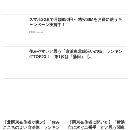
スマホ2GBで月額850円～ 格安SIMをお得に使うキ
ャンペーン実施中！
PR(IIJmio)
住みやすいと思う「京浜東北線沿いの街」ランキン
グTOP23！ 第1位は「蒲田」【...
【北関東在住者が選ぶ】「住み
【関東在住者に聞いた】「横浜
ここちのよい自治体」ランキン
市に次ぐ二番手」だと思う関東