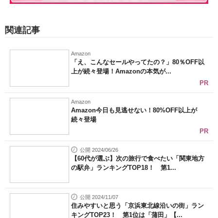
関連記事
Amazon
「え、こんなセールやってたの？」80％OFF以
上が続々登場！Amazonの本気が...
PR
Amazon
Amazon今日も見逃せない！80%OFF以上が
続々登場
PR
公開 2024/06/26
【60代が選ぶ】次の旅行で食べたい「関東地方
の駅弁」ランキングTOP18！ 第1...
公開 2024/11/07
住みやすいと思う「京浜東北線沿いの街」ラン
キングTOP23！ 第1位は「蒲田」【...