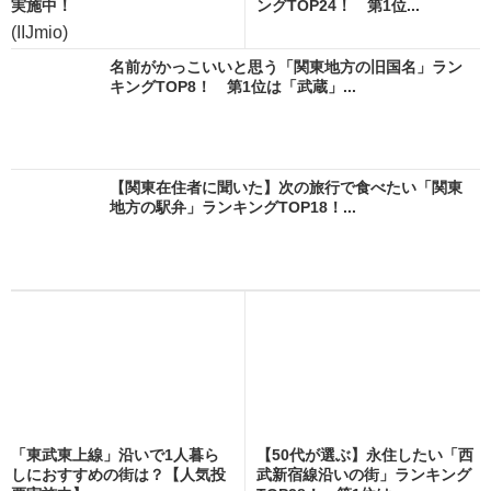
実施中！
ングTOP24！ 第1位...
(IIJmio)
名前がかっこいいと思う「関東地方の旧国名」ラン
キングTOP8！ 第1位は「武蔵」...
【関東在住者に聞いた】次の旅行で食べたい「関東
地方の駅弁」ランキングTOP18！...
「東武東上線」沿いで1人暮ら
【50代が選ぶ】永住したい「西
しにおすすめの街は？【人気投
武新宿線沿いの街」ランキング