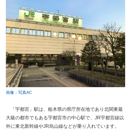
画像：写真AC
「宇都宮」駅は、栃木県の県庁所在地であり北関東最
大級の都市でもある宇都宮市の中心駅で、JR宇都宮線以
外に東北新幹線やJR烏山線などが乗り入れています。