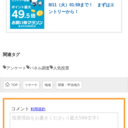
8/11（火）01:59まで！ まずはエ
ントリーから！
関連タグ
アンケート
パネル調査
人気投票
TOP
リサーチ
地域
関東・甲信地方
>
>
>