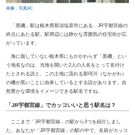
画像：写真AC
「黒磯」駅は栃木県那須塩原市にある、JR宇都宮線の
終点にあたる駅。駅周辺には静かな雰囲気の住宅街が広
がっています。
海に面していない栃木県にもかかわらず「黒磯」とい
う地名なのは、当地を開いた2人の人名をとって名付け
たとされる説と、この土地に流れる那珂川（なかがわ）
の磯が黒いことに由来しているとする説があります。自
然豊かな環境をイメージできる駅名ですね。
「JR宇都宮線」でカッコいいと思う駅名は？
ここまで「JR宇都宮線」の駅から3つを紹介しまし
た。あなたが「JR宇都宮線」の駅の中で、名前がカッコ