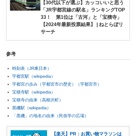
【30代以下が選ぶ】カッコいいと思う
「JR宇都宮線の駅名」ランキングTOP
33！ 第1位は「古河」と「宝積寺」
【2024年最新投票結果】 | ねとらぼリ
サーチ
参考
時刻表（JR東日本）
宇都宮駅（wikipedia）
宇都宮の歩み（宇都宮市の歴史）（宇都宮市）
宝積寺駅（wikipedia）
宝積寺の由来（高根沢町）
黒磯駅（wikipedia）
「黒磯」の地名の由来（民俗学の広場）
【楽天】PR：お買い物マラソンは