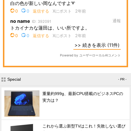
Special
- PR -
重量約999g、最新CPU搭載のビジネスPCの
実力は？
これから選ぶ新型TVはこれ！失敗しない選び