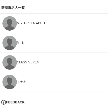
新着著名人一覧
Mrs. GREEN APPLE
M!LK
CLASS SEVEN
モナキ
FEEDBACK