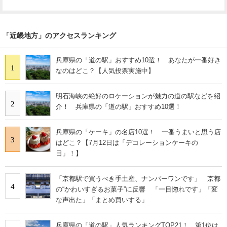
「近畿地方」のアクセスランキング
兵庫県の「道の駅」おすすめ10選！ あなたが一番好き
1
なのはどこ？【人気投票実施中】
明石海峡の絶好のロケーションが魅力の道の駅などを紹
2
介！ 兵庫県の「道の駅」おすすめ10選！
兵庫県の「ケーキ」の名店10選！ 一番うまいと思う店
3
はどこ？【7月12日は「デコレーションケーキの
日」！】
「京都駅で買うべき手土産、ナンバーワンです」 京都
4
の“かわいすぎるお菓子”に反響 「一目惚れです」「変
な声出た」「まとめ買いする」
兵庫県の「道の駅」人気ランキングTOP21！ 第1位は