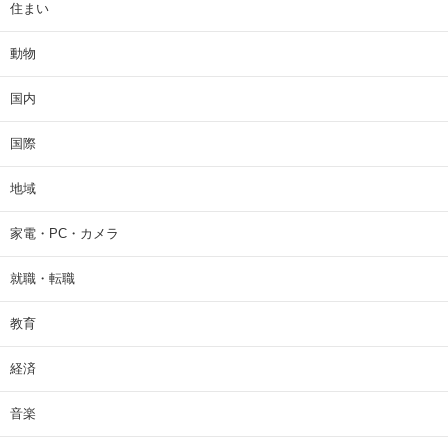
住まい
動物
国内
国際
地域
家電・PC・カメラ
就職・転職
教育
経済
音楽