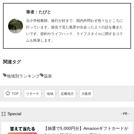
筆者：たびと
元小学校教師。旅行が好きで、国内外問わず色々なところに
行っています。旅先で見た風景や出会った人々の話を書きた
いです。節約やライフハック、ライフスタイルに関するコラ
ムも執筆します。
関連タグ
地域別ランキング
温泉
TOP
リサーチ
地域
近畿地方
大阪府
>
>
>
>
Special
- PR -
【抽選で5,000円分】Amazonギフトカードが