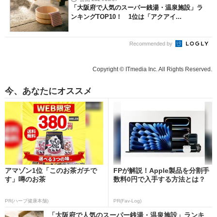
「大阪府で人気のスーパー銭湯・温泉施設」ラ
ンキングTOP10！ 1位は「アクアイ...
Recommended by
Copyright © ITmedia Inc. All Rights Reserved.
今、あなたにオススメ
アマゾン1位「このお茶ガチで
FPが解説！Apple製品を分割手
す」噂のお茶
数料0円で入手する方法とは？
PR(ハーブ健康本舗)
PR(Fav-Log)
「大阪府で人気のスーパー銭湯・温泉施設」ランキ