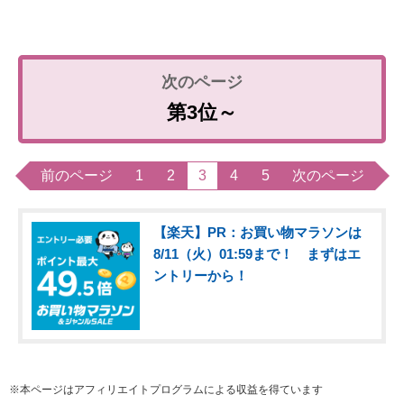
第3位～
前のページ
1
2
3
4
5
次のページ
【楽天】PR：お買い物マラソンは
8/11（火）01:59まで！ まずはエ
ントリーから！
※本ページはアフィリエイトプログラムによる収益を得ています