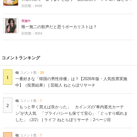
回答数：8498
実施中
唯一無二の歌声だと思うボーカリストは？
回答数：8054
コメントランキング
コメント数：
20
1
一番好きな「韓国の男性俳優」は？【2026年版・人気投票実施
中】（投票結果） | 芸能人 ねとらぼリサーチ
コメント数：
7
2
「もっと早く買えば良かった」 カインズの“車内遮光カーテ
ン”が大人気 「プライバシーも保てて安心」「ぐっすり眠れま
した」（2/2） | ライフ ねとらぼリサーチ：2ページ目
コメント数：
7