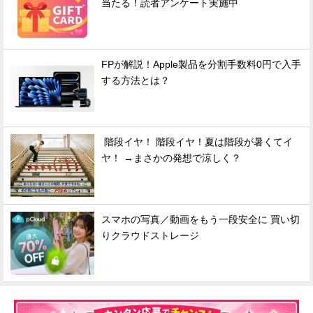
当たる！読者アンケート実施中
FPが解説！Apple製品を分割手数料0円で入手
する方法とは？
階段イヤ！ 階段イヤ！夏は階段が暑くてイ
ヤ！ →まさかの発想で涼しく？
スマホの写真／動画をもう一段安全に 買い切
りクラウドストレージ