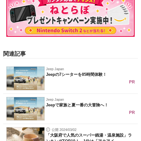
関連記事
Jeep Japan
Jeepの7シーターを85時間体験！
PR
Jeep Japan
Jeepで家族と夏一番の大冒険へ！
PR
公開 2024/03/02
「大阪府で人気のスーパー銭湯・温泉施設」ラ