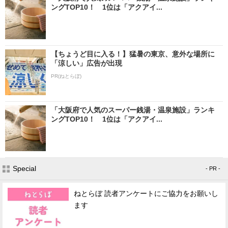
ングTOP10！ 1位は「アクアイ...
【ちょうど目に入る！】猛暑の東京、意外な場所に
「涼しい」広告が出現
PR(ねとらぼ)
「大阪府で人気のスーパー銭湯・温泉施設」ランキ
ングTOP10！ 1位は「アクアイ...
Special
- PR -
ねとらぼ 読者アンケートにご協力をお願いし
ます