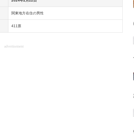
2024年2月22日
関東地方在住の男性
411票
advertisement