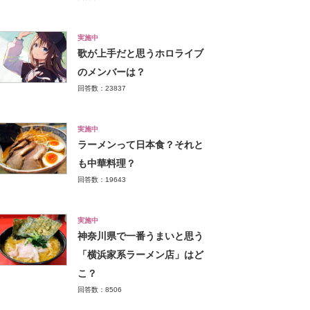
実施中
歌が上手だと思うホロライブ
のメンバーは？
回答数：23837
実施中
ラーメンって日本食？それと
も中華料理？
回答数：19643
実施中
神奈川県で一番うまいと思う
「横浜家系ラーメン店」はど
こ？
回答数：8506