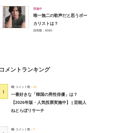
実施中
唯一無二の歌声だと思うボー
カリストは？
回答数：8080
コメントランキング
コメント数：
21
1
一番好きな「韓国の男性俳優」は？
【2026年版・人気投票実施中】 | 芸能人
ねとらぼリサーチ
コメント数：
7