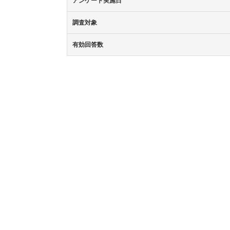
アンケート実施日
調査対象
有効回答数