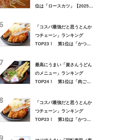
位は「ロースカツ」【2025年
4月28日時点の投票結果】
6
「コスパ最強だと思うとんか
つチェーン」ランキング
TOP23！ 第1位は「かつ
や」【2026年最新調査結果】
7
最高にうまい「資さんうどん
のメニュー」ランキング
TOP24！ 第1位は「肉ごぼ
天うどん」【2025年5月7日時
8
点の結果】
「コスパ最強だと思うとんか
つチェーン」ランキング
TOP23！ 第1位は「かつ
や」【2026年最新調査結果】
9