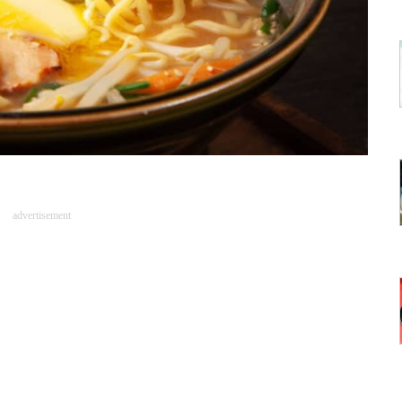
advertisement