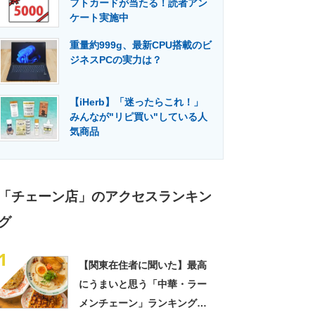
フトカードが当たる！読者アン
門メディア
建設×テクノロジーの最前線
ケート実施中
重量約999g、最新CPU搭載のビ
ジネスPCの実力は？
【iHerb】「迷ったらこれ！」
みんなが"リピ買い"している人
気商品
「チェーン店」のアクセスランキン
グ
1
【関東在住者に聞いた】最高
にうまいと思う「中華・ラー
メンチェーン」ランキング