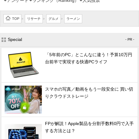
アンケート
ランキング（Ranking）
人気投票
TOP
リサーチ
グルメ
ラーメン
>
>
>
Special
- PR -
「5年前のPC」とこんなに違う！予算10万円
台前半で実現する快適PCライフ
スマホの写真／動画をもう一段安全に 買い切
りクラウドストレージ
FPが解説！Apple製品を分割手数料0円で入手
する方法とは？