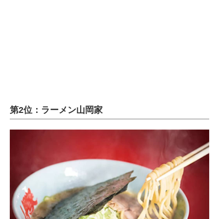
企業向けIT製品の総合サイト
IT製品の技術・比較・事例
製造業のIT導入・活用を支援
モノづくり技術者専門サイト
エレクトロニクス専門サイト
第2位：ラーメン山岡家
電子設計の基本と応用
エネルギーの専門メディア
建設×テクノロジーの最前線
ちょっと気になるネットの話題