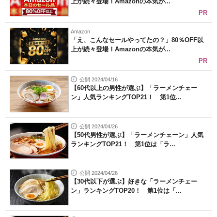
上が続々登場！Amazonの本気が...
PR
Amazon
「え、こんなセールやってたの？」80％OFF以
上が続々登場！Amazonの本気が...
PR
公開 2024/04/16
【60代以上の男性が選ぶ】「ラーメンチェー
ン」人気ランキングTOP21！ 第1位...
公開 2024/04/26
【50代男性が選ぶ】「ラーメンチェーン」人気
ランキングTOP21！ 第1位は「ラ...
公開 2024/04/26
【30代以下が選ぶ】好きな「ラーメンチェー
ン」ランキングTOP20！ 第1位は「...