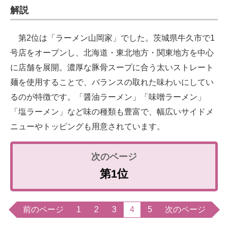
解説
第2位は「ラーメン山岡家」でした。茨城県牛久市で1
号店をオープンし、北海道・東北地方・関東地方を中心
に店舗を展開。濃厚な豚骨スープに合う太いストレート
麺を使用することで、バランスの取れた味わいにしてい
るのが特徴です。「醤油ラーメン」「味噌ラーメン」
「塩ラーメン」など味の種類も豊富で、幅広いサイドメ
ニューやトッピングも用意されています。
第1位
前のページ
1
2
3
4
5
次のページ