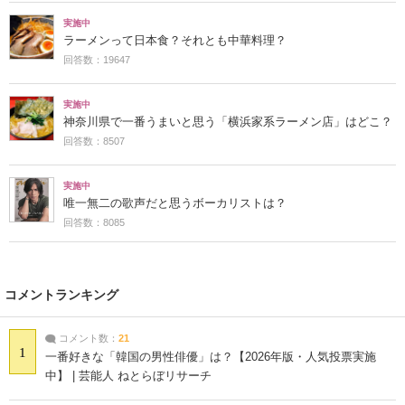
実施中
ラーメンって日本食？それとも中華料理？
回答数：19647
実施中
神奈川県で一番うまいと思う「横浜家系ラーメン店」はどこ？
回答数：8507
実施中
唯一無二の歌声だと思うボーカリストは？
回答数：8085
コメントランキング
コメント数：
21
1
一番好きな「韓国の男性俳優」は？【2026年版・人気投票実施
中】 | 芸能人 ねとらぼリサーチ