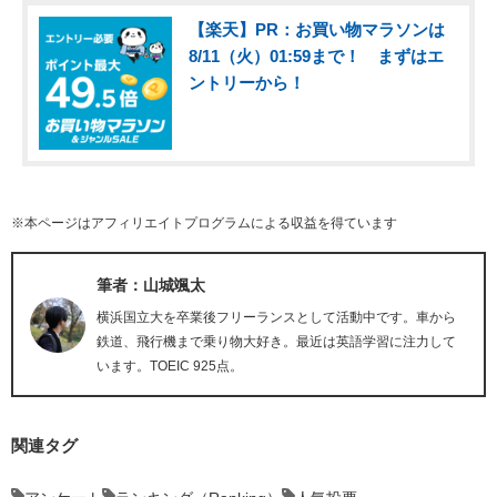
【楽天】PR：お買い物マラソンは
8/11（火）01:59まで！ まずはエ
ントリーから！
※本ページはアフィリエイトプログラムによる収益を得ています
筆者：山城颯太
横浜国立大を卒業後フリーランスとして活動中です。車から
鉄道、飛行機まで乗り物大好き。最近は英語学習に注力して
います。TOEIC 925点。
関連タグ