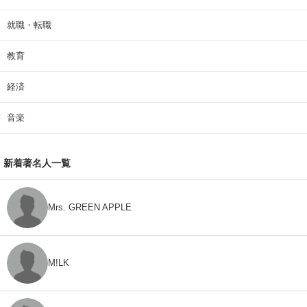
就職・転職
教育
経済
音楽
新着著名人一覧
Mrs. GREEN APPLE
M!LK