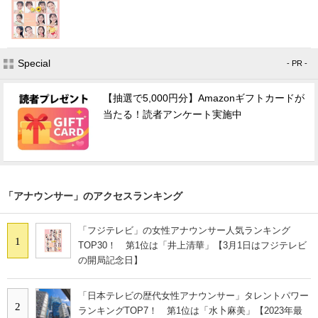
Special
- PR -
【抽選で5,000円分】Amazonギフトカードが
当たる！読者アンケート実施中
「アナウンサー」のアクセスランキング
「フジテレビ」の女性アナウンサー人気ランキング
1
TOP30！ 第1位は「井上清華」【3月1日はフジテレビ
の開局記念日】
「日本テレビの歴代女性アナウンサー」タレントパワー
2
ランキングTOP7！ 第1位は「水卜麻美」【2023年最