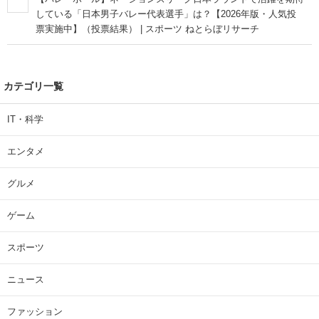
している「日本男子バレー代表選手」は？【2026年版・人気投
票実施中】（投票結果） | スポーツ ねとらぼリサーチ
カテゴリ一覧
IT・科学
エンタメ
グルメ
ゲーム
スポーツ
ニュース
ファッション