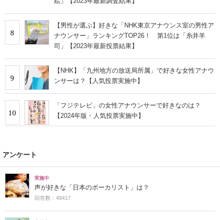
絵」【2023年最新調査結果】
【男性が選ぶ】好きな「NHK東京アナウンス室の男性ア
8
ナウンサー」ランキングTOP26！ 第1位は「糸井羊
司」【2023年最新投票結果】
【NHK】「九州地方の放送局所属」で好きな女性アナウ
9
ンサーは？【人気投票実施中】
「フジテレビ」の女性アナウンサーで好きなのは？
10
【2024年版・人気投票実施中】
アンケート
実施中
声が好きな「日本のボーカリスト」は？
回答数：49417