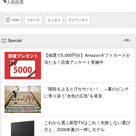
人気投票
TOP
リサーチ
エンタメ
アナウンサー
>
>
>
Special
- PR -
【抽選で5,000円分】Amazonギフトカードが
当たる！読者アンケート実施中
「階段を上ると汗がヤバい！」→夏のピンチ
に寄り添う“水色の広告”を発見
これから選ぶ新型TVはこれ！失敗しない選び
方と、2026年夏の一押しモデル