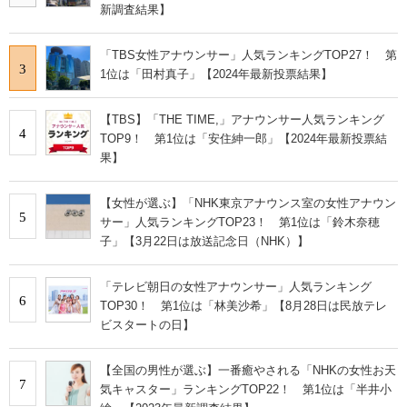
新調査結果】
「TBS女性アナウンサー」人気ランキングTOP27！ 第
3
1位は「田村真子」【2024年最新投票結果】
【TBS】「THE TIME,」アナウンサー人気ランキング
4
TOP9！ 第1位は「安住紳一郎」【2024年最新投票結
果】
【女性が選ぶ】「NHK東京アナウンス室の女性アナウン
5
サー」人気ランキングTOP23！ 第1位は「鈴木奈穂
子」【3月22日は放送記念日（NHK）】
「テレビ朝日の女性アナウンサー」人気ランキング
6
TOP30！ 第1位は「林美沙希」【8月28日は民放テレ
ビスタートの日】
【全国の男性が選ぶ】一番癒やされる「NHKの女性お天
7
気キャスター」ランキングTOP22！ 第1位は「半井小