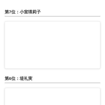
第7位：小室瑛莉子
第6位：堤礼実