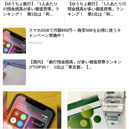
【ゆうちょ銀行】「1人あたり
【ゆうちょ銀行】「1人あたりの
の預金残高が多い都道府県」ラ
預金残高が多い都道府県」ラン
ンキング！ 第1位は「和...
キング！ 第1位は「和...
スマホ2GBで月額850円～ 格安SIMをお得に使うキ
ャンペーン実施中！
PR(IIJmio)
【国内】「銀行預金残高」が多い都道府県ランキン
グTOP30！ 1位は「東京都」【...