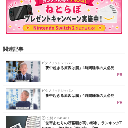
関連記事
ビタブリッドジャパン
「夜中起きる原因は脳」4時間睡眠の人必見
PR
ビタブリッドジャパン
「夜中起きる原因は脳」4時間睡眠の人必見
PR
公開 2024/04/11
「世帯あたりの貯蓄額が高い都市」ランキングT