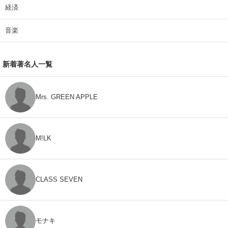
経済
音楽
新着著名人一覧
Mrs. GREEN APPLE
M!LK
CLASS SEVEN
モナキ