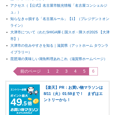
アクセス（【公式】名古屋市観光情報「名古屋コンシェルジ
ュ」）
知らなきゃ損する「名古屋ルール」【1】（プレジデントオン
ライン）
大津市について（わたSHIGA輝く国スポ・障スポ2025 【大津
市】）
大津市の住みやすさを知る｜滋賀県（アットホーム タウンラ
イブラリー）
琵琶湖の美味しい湖魚料理あれこれ（滋賀県ホームページ）
前のページ
1
2
3
4
5
6
【楽天】PR：お買い物マラソンは
8/11（火）01:59まで！ まずはエ
ントリーから！