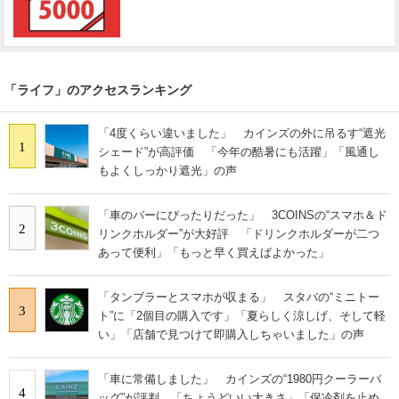
「ライフ」のアクセスランキング
「4度くらい違いました」 カインズの外に吊るす“遮光
1
シェード”が高評価 「今年の酷暑にも活躍」「風通し
もよくしっかり遮光」の声
「車のバーにぴったりだった」 3COINSの“スマホ＆ド
2
リンクホルダー”が大好評 「ドリンクホルダーが二つ
あって便利」「もっと早く買えばよかった」
「タンブラーとスマホが収まる」 スタバの“ミニトー
3
ト”に「2個目の購入です」「夏らしく涼しげ、そして軽
い」「店舗で見つけて即購入しちゃいました」の声
「車に常備しました」 カインズの“1980円クーラーバ
4
ッグ”が評判 「ちょうどいい大きさ」「保冷剤を止め