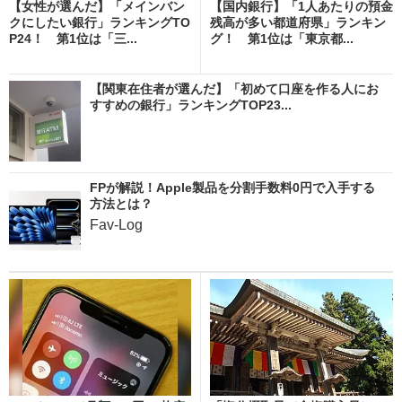
【女性が選んだ】「メインバン
【国内銀行】「1人あたりの預金
クにしたい銀行」ランキングTO
残高が多い都道府県」ランキン
P24！ 第1位は「三...
グ！ 第1位は「東京都...
【関東在住者が選んだ】「初めて口座を作る人にお
すすめの銀行」ランキングTOP23...
FPが解説！Apple製品を分割手数料0円で入手する
方法とは？
Fav-Log