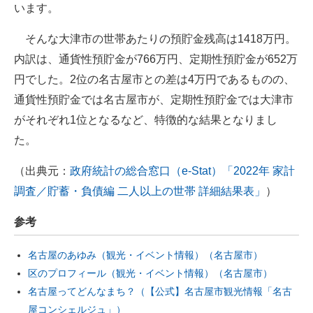
います。
そんな大津市の世帯あたりの預貯金残高は1418万円。
内訳は、通貨性預貯金が766万円、定期性預貯金が652万
円でした。2位の名古屋市との差は4万円であるものの、
通貨性預貯金では名古屋市が、定期性預貯金では大津市
がそれぞれ1位となるなど、特徴的な結果となりまし
た。
（出典元：
政府統計の総合窓口（e-Stat）「2022年 家計
調査／貯蓄・負債編 二人以上の世帯 詳細結果表」
）
参考
名古屋のあゆみ（観光・イベント情報）（名古屋市）
区のプロフィール（観光・イベント情報）（名古屋市）
名古屋ってどんなまち？（【公式】名古屋市観光情報「名古
屋コンシェルジュ」）