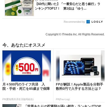
【60代に聞いた】「一番安心だと思う銀行」ラ
ンキングTOP17！ 第1位は「ゆう...
Recommended by
Copyright © ITmedia Inc. All Rights Reserved.
今、あなたにオススメ
月々500円のライフ共済 入
FPが解説！Apple製品を分割手
院・手術・死亡を85歳まで保障
数料0円で入手する方法とは？
PR(愛知県共済生活協同組合)
PR(Fav-Log)
「世帯あたりの貯蓄額が高い都市」ランキングTOP