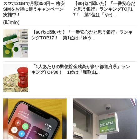
スマホ2GBで月額850円～ 格安
【60代に聞いた】「一番安心だ
SIMをお得に使うキャンペーン
と思う銀行」ランキングTOP1
実施中！
7！ 第1位は「ゆう...
(IIJmio)
【60代に聞いた】「一番安心だと思う銀行」ランキ
ングTOP17！ 第1位は「ゆう...
「1人あたりの郵便貯金残高が多い都道府県」ラン
キングTOP30！ 1位は「和歌山...