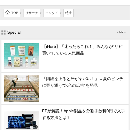
TOP
リサーチ
エンタメ
特撮
>
>
>
Special
- PR -
【iHerb】「迷ったらこれ！」みんなが"リピ
買い"している人気商品
「階段を上ると汗がヤバい！」→夏のピンチ
に寄り添う“水色の広告”を発見
FPが解説！Apple製品を分割手数料0円で入手
する方法とは？