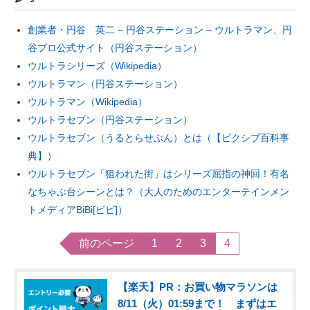
創業者・円谷 英二 – 円谷ステーション – ウルトラマン、円
谷プロ公式サイト（円谷ステーション）
ウルトラシリーズ（Wikipedia）
ウルトラマン（円谷ステーション）
ウルトラマン（Wikipedia）
ウルトラセブン（円谷ステーション）
ウルトラセブン（うるとらせぶん）とは（【ピクシブ百科事
典】）
ウルトラセブン「狙われた街」はシリーズ屈指の神回！有名
なちゃぶ台シーンとは？（大人のためのエンターテインメン
トメディアBiBi[ビビ]）
前のページ
1
2
3
4
【楽天】PR：お買い物マラソンは
8/11（火）01:59まで！ まずはエ