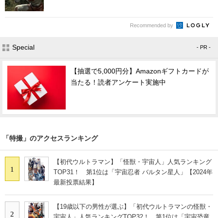
Recommended by
Special
- PR -
【抽選で5,000円分】Amazonギフトカードが
当たる！読者アンケート実施中
「特撮」のアクセスランキング
【初代ウルトラマン】「怪獣・宇宙人」人気ランキング
1
TOP31！ 第1位は「宇宙忍者 バルタン星人」【2024年
最新投票結果】
【19歳以下の男性が選ぶ】「初代ウルトラマンの怪獣・
2
宇宙人」人気ランキングTOP32！ 第1位は「宇宙恐竜