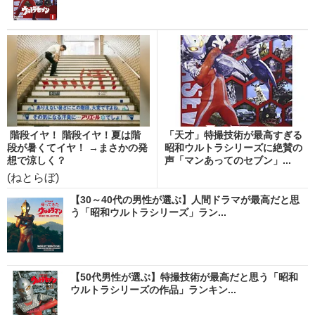
階段イヤ！ 階段イヤ！夏は階
「天才」特撮技術が最高すぎる
段が暑くてイヤ！ →まさかの発
昭和ウルトラシリーズに絶賛の
想で涼しく？
声「マンあってのセブン」...
(ねとらぼ)
【30～40代の男性が選ぶ】人間ドラマが最高だと思
う「昭和ウルトラシリーズ」ラン...
【50代男性が選ぶ】特撮技術が最高だと思う「昭和
ウルトラシリーズの作品」ランキン...