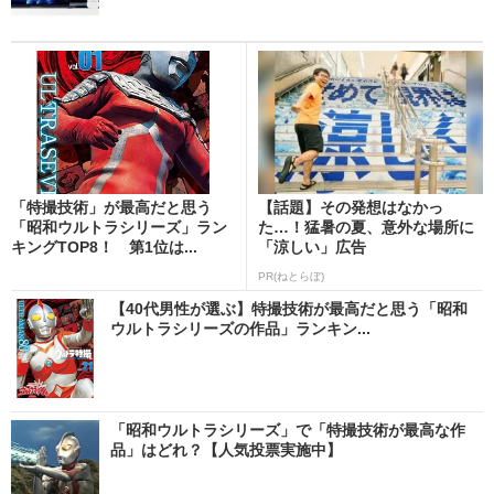
「特撮技術」が最高だと思う
【話題】その発想はなかっ
「昭和ウルトラシリーズ」ラン
た…！猛暑の夏、意外な場所に
キングTOP8！ 第1位は...
「涼しい」広告
PR(ねとらぼ)
【40代男性が選ぶ】特撮技術が最高だと思う「昭和
ウルトラシリーズの作品」ランキン...
「昭和ウルトラシリーズ」で「特撮技術が最高な作
品」はどれ？【人気投票実施中】