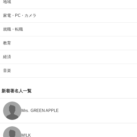
地域
家電・PC・カメラ
就職・転職
教育
経済
音楽
新着著名人一覧
Mrs. GREEN APPLE
M!LK