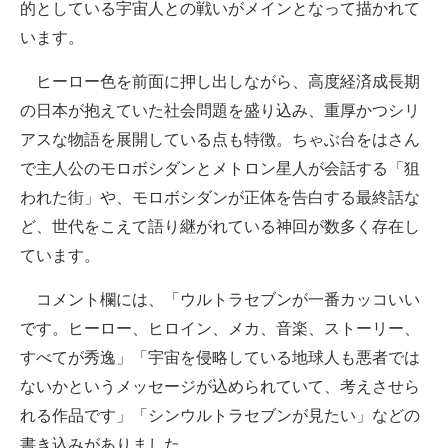
的としている宇宙人との戦いがメインとなって描かれて
います。
ヒーロー色を前面に押し出しながら、高度経済成長期
の日本が抱えていた社会問題を盛り込み、重厚かつシリ
アスな物語を展開している点も特徴。ちゃぶ台をはさん
で主人公のモロボシダンとメトロン星人が会話する「狙
われた街」や、モロボシダンが正体を告白する最終話な
ど、世代をこえて語り継がれている神回が数多く存在し
ています。
コメント欄には、「ウルトラセブンが一番カッコいい
です。ヒーロー、ヒロイン、メカ、音楽、ストーリー、
すべてが秀逸」「宇宙を侵略している地球人も悪者では
ないかというメッセージが込められていて、考えさせら
れる作品です」「シンウルトラセブンが見たい」などの
書き込みがありました。