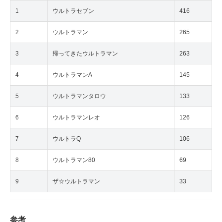
1
ウルトラセブン
416
2
ウルトラマン
265
3
帰ってきたウルトラマン
263
4
ウルトラマンA
145
5
ウルトラマンタロウ
133
6
ウルトラマンレオ
126
7
ウルトラQ
106
8
ウルトラマン80
69
9
ザ☆ウルトラマン
33
参考