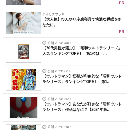
PR
アイリスプラザ
【大人気】ひんやり冷感寝具で快適な睡眠をあ
なたに。
PR
公開 2024/04/09
【30代男性が選ぶ】「昭和ウルトラシリーズ」
人気ランキングTOP9！ 第1位は「...
公開 2023/06/11
【ウルトラマン】怪獣が印象的な「昭和ウルト
ラシリーズ」ランキングTOP9！ 第1...
公開 2024/03/20
【ウルトラマン】あなたが好きな「昭和ウルト
ラシリーズ」作品はなに？【2024年版...
公開 2024/02/09