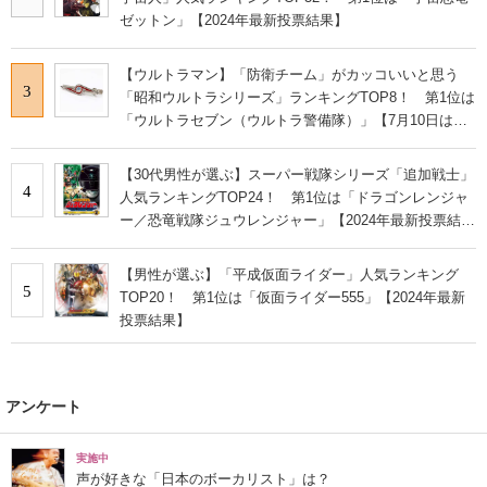
ゼットン」【2024年最新投票結果】
【ウルトラマン】「防衛チーム」がカッコいいと思う
3
「昭和ウルトラシリーズ」ランキングTOP8！ 第1位は
「ウルトラセブン（ウルトラ警備隊）」【7月10日はウ
ルトラマンの日】
【30代男性が選ぶ】スーパー戦隊シリーズ「追加戦士」
4
人気ランキングTOP24！ 第1位は「ドラゴンレンジャ
ー／恐竜戦隊ジュウレンジャー」【2024年最新投票結
果】
【男性が選ぶ】「平成仮面ライダー」人気ランキング
5
TOP20！ 第1位は「仮面ライダー555」【2024年最新
投票結果】
アンケート
実施中
声が好きな「日本のボーカリスト」は？