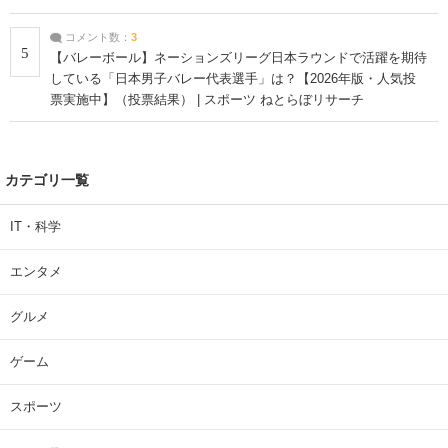
コメント数：
3
5
【バレーボール】ネーションズリーグ日本ラウンドで活躍を期待
している「日本男子バレー代表選手」は？【2026年版・人気投
票実施中】（投票結果） | スポーツ ねとらぼリサーチ
カテゴリ一覧
IT・科学
エンタメ
グルメ
ゲーム
スポーツ