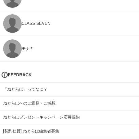
CLASS SEVEN
モナキ
FEEDBACK
「ねとらぼ」ってなに？
ねとらぼへのご意見・ご感想
ねとらぼプレゼントキャンペーン応募規約
[契約社員] ねとらぼ編集者募集