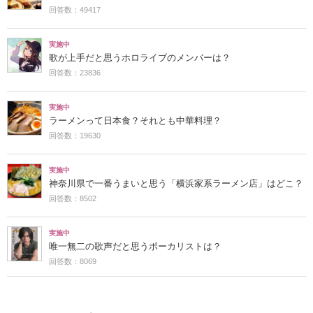
回答数：49417
実施中
歌が上手だと思うホロライブのメンバーは？
回答数：23836
実施中
ラーメンって日本食？それとも中華料理？
回答数：19630
実施中
神奈川県で一番うまいと思う「横浜家系ラーメン店」はどこ？
回答数：8502
実施中
唯一無二の歌声だと思うボーカリストは？
回答数：8069