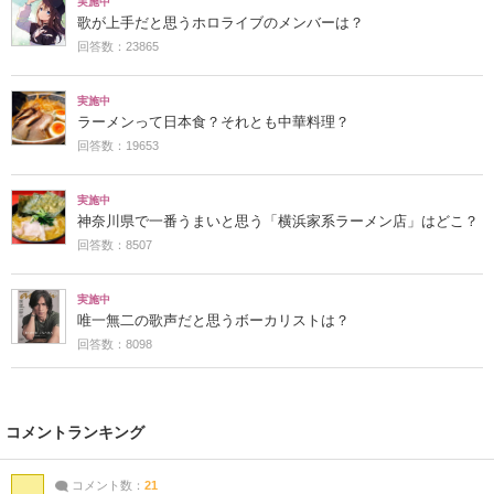
実施中
歌が上手だと思うホロライブのメンバーは？
回答数：23865
実施中
ラーメンって日本食？それとも中華料理？
回答数：19653
実施中
神奈川県で一番うまいと思う「横浜家系ラーメン店」はどこ？
回答数：8507
実施中
唯一無二の歌声だと思うボーカリストは？
回答数：8098
コメントランキング
コメント数：
21