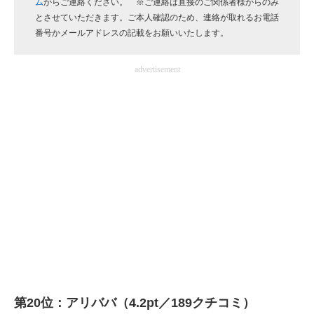
ム
からご連絡ください。 ※ご連絡は直接のご関係者様からのみ
企業向けIT製品の総合サイト
とさせていただきます。ご本人確認のため、連絡が取れるお電話
番号かメールアドレスの記載をお願いいたします。
IT製品の技術・比較・事例
advertisement
製造業のIT導入・活用を支援
モノづくり技術者専門サイト
エレクトロニクス専門サイト
電子設計の基本と応用
エネルギーの専門メディア
建設×テクノロジーの最前線
ちょっと気になるネットの話題
第20位：アリババ（4.2pt／189クチコミ）