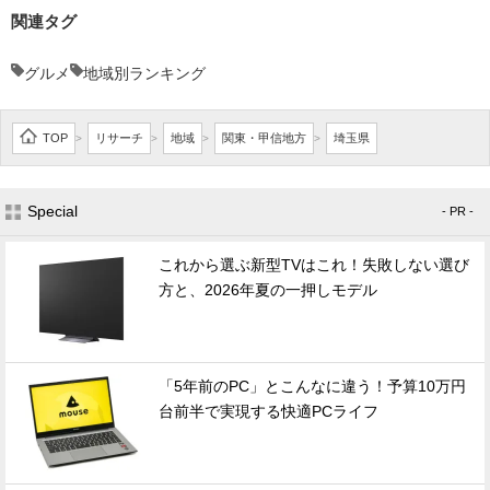
関連タグ
グルメ
地域別ランキング
TOP
リサーチ
地域
関東・甲信地方
埼玉県
>
>
>
>
Special
- PR -
これから選ぶ新型TVはこれ！失敗しない選び
方と、2026年夏の一押しモデル
「5年前のPC」とこんなに違う！予算10万円
台前半で実現する快適PCライフ