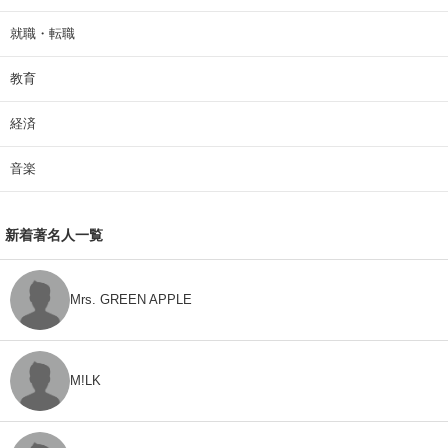
就職・転職
教育
経済
音楽
新着著名人一覧
Mrs. GREEN APPLE
M!LK