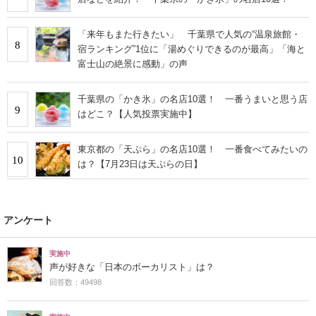
「来年もまた行きたい」 千葉県で人気の“温泉旅館・
8
宿ランキング”1位に「湯めぐりできるのが最高」「海と
富士山の絶景に感動」の声
千葉県の「かき氷」の名店10選！ 一番うまいと思う店
9
はどこ？【人気投票実施中】
東京都の「天ぷら」の名店10選！ 一番食べてみたいの
10
は？【7月23日は天ぷらの日】
アンケート
実施中
声が好きな「日本のボーカリスト」は？
回答数：49498