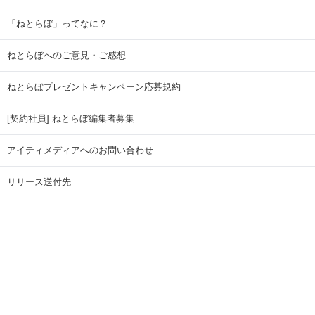
「ねとらぼ」ってなに？
ねとらぼへのご意見・ご感想
ねとらぼプレゼントキャンペーン応募規約
[契約社員] ねとらぼ編集者募集
アイティメディアへのお問い合わせ
リリース送付先
広告掲載のお問い合わせ
記事広告実績一覧
Copyright © ITmedia Inc. All Rights Reserved.
ページトップに戻る