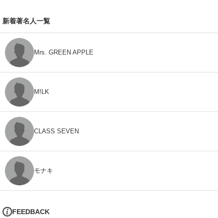
新着著名人一覧
Mrs. GREEN APPLE
M!LK
CLASS SEVEN
モナキ
FEEDBACK