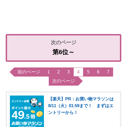
第6位～
前のページ
1
2
3
4
5
6
7
次のページ
【楽天】PR：お買い物マラソンは
8/11（火）01:59まで！ まずはエ
ントリーから！