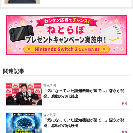
関連記事
森永乳業
「気になっていた認知機能が菌で…」森永が開
発。感動の70代続出
PR
森永乳業
「気になっていた認知機能が菌で…」森永が開
発。感動の70代続出
PR