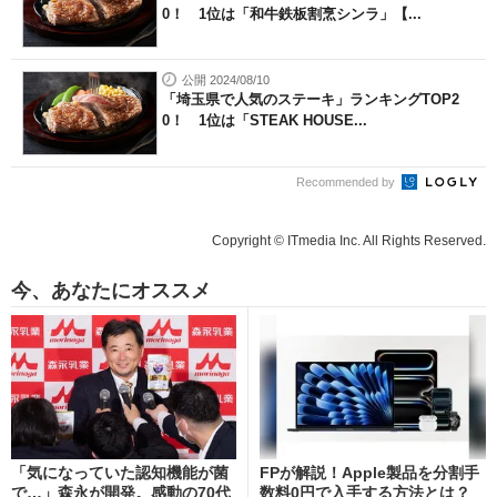
0！ 1位は「和牛鉄板割烹シンラ」【...
公開 2024/08/10
「埼玉県で人気のステーキ」ランキングTOP2
0！ 1位は「STEAK HOUSE...
Recommended by
Copyright © ITmedia Inc. All Rights Reserved.
今、あなたにオススメ
「気になっていた認知機能が菌
FPが解説！Apple製品を分割手
で…」森永が開発。感動の70代
数料0円で入手する方法とは？