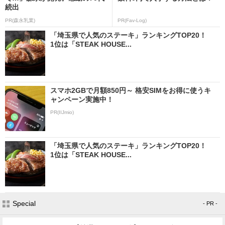
続出
PR(森永乳業)
PR(Fav-Log)
「埼玉県で人気のステーキ」ランキングTOP20！
1位は「STEAK HOUSE...
スマホ2GBで月額850円～ 格安SIMをお得に使うキ
ャンペーン実施中！
PR(IIJmio)
「埼玉県で人気のステーキ」ランキングTOP20！
1位は「STEAK HOUSE...
Special
- PR -