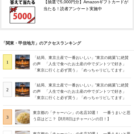
【抽選で5,000円分】Amazonギフトカードが
当たる！読者アンケート実施中
「関東・甲信地方」のアクセスランキング
「結局、東京土産で一番おいしい」“東京の銘菓”に絶賛
1
の声 「人生で食べたお土産の中でダントツで好き」
「東京に行くと必ず買う」「めっちゃリピしてます」
「結局、東京土産で一番おいしい」“東京の銘菓”に絶賛
2
の声 「人生で食べたお土産の中でダントツで好き」
「東京に行くと必ず買う」「めっちゃリピしてます」
東京都の「チャーハン」の名店10選！ 一番うまいと思
3
う店はどこ？【8月8日はチャーハンの日！】
東京都の「チャーハン」の名店10選！ 一番うまいと思