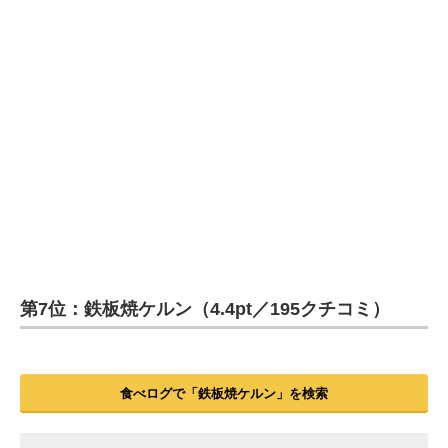
第7位：鉄板焼ケルン（4.4pt／195クチコミ）
食べログで「鉄板焼ケルン」を検索