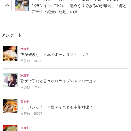
10
宿ランキング”1位に「湯めぐりできるのが最高」「海と
富士山の絶景に感動」の声
アンケート
実施中
声が好きな「日本のボーカリスト」は？
回答数：49509
実施中
歌が上手だと思うホロライブのメンバーは？
回答数：23876
実施中
ラーメンって日本食？それとも中華料理？
回答数：19657
実施中