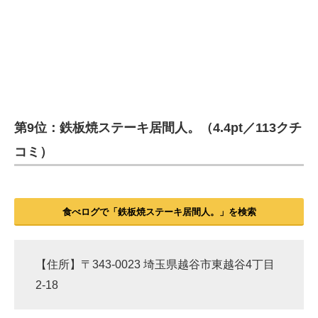
第9位：鉄板焼ステーキ居間人。（4.4pt／113クチ
コミ）
食べログで「鉄板焼ステーキ居間人。」を検索
【住所】〒343-0023 埼玉県越谷市東越谷4丁目
2-18