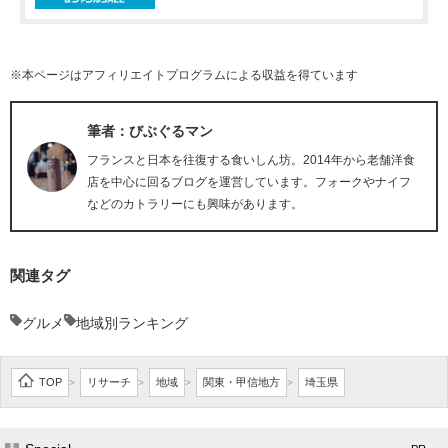
※本ページはアフィリエイトプログラムによる収益を得ています
筆者：びぶぐるマン
フランスと日本を往復する食いしん坊。2014年から老舗洋食
店を中心に回るブログを運営しています。フォークやナイフ
などのカトラリーにも興味があります。
関連タグ
グルメ
地域別ランキング
TOP
リサーチ
地域
関東・甲信地方
埼玉県
>
>
>
>