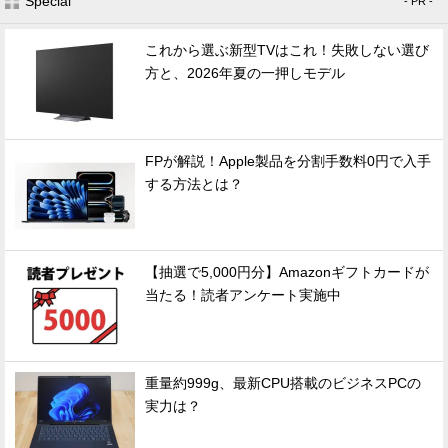
Special
- PR -
これから選ぶ新型TVはこれ！失敗しない選び
方と、2026年夏の一押しモデル
FPが解説！Apple製品を分割手数料0円で入手
する方法とは？
【抽選で5,000円分】Amazonギフトカードが
当たる！読者アンケート実施中
重量約999g、最新CPU搭載のビジネスPCの
実力は？