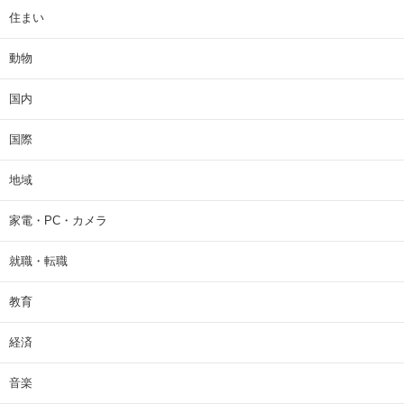
住まい
動物
国内
国際
地域
家電・PC・カメラ
就職・転職
教育
経済
音楽