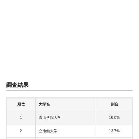
調査結果
順位
大学名
割合
1
青山学院大学
16.0%
2
立命館大学
13.7%