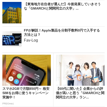
【東海地方在住者が選んだ】今後発展していきそう
な「GMARCHと関関同立の大学」...
FPが解説！Apple製品を分割手数料0円で入手する
方法とは？
Fav-Log
スマホ2GBで月額850円～ 格安
【60代に聞いた】企業からの評
SIMをお得に使うキャンペーン
価が高いと思う「GMARCHと関
実施中！
関同立の大学」ラン...
PR(IIJmio)