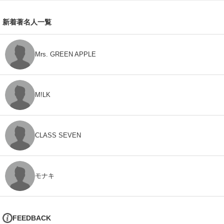
新着著名人一覧
Mrs. GREEN APPLE
M!LK
CLASS SEVEN
モナキ
FEEDBACK