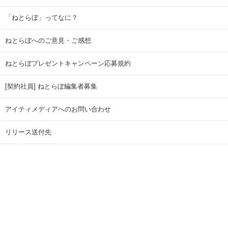
「ねとらぼ」ってなに？
ねとらぼへのご意見・ご感想
ねとらぼプレゼントキャンペーン応募規約
[契約社員] ねとらぼ編集者募集
アイティメディアへのお問い合わせ
リリース送付先
広告掲載のお問い合わせ
記事広告実績一覧
Copyright © ITmedia Inc. All Rights Reserved.
ページトップに戻る