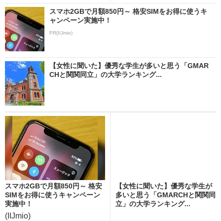
スマホ2GBで月額850円～ 格安SIMをお得に使うキ
ャンペーン実施中！
PR(IIJmio)
【女性に聞いた】優秀な学生が多いと思う「GMAR
CHと関関同立」の大学ランキング...
スマホ2GBで月額850円～ 格安
【女性に聞いた】優秀な学生が
SIMをお得に使うキャンペーン
多いと思う「GMARCHと関関同
実施中！
立」の大学ランキング...
(IIJmio)