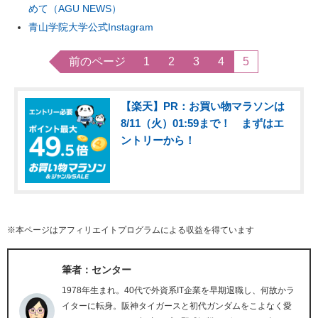
めて（AGU NEWS）
青山学院大学公式Instagram
前のページ
1
2
3
4
5
【楽天】PR：お買い物マラソンは
8/11（火）01:59まで！ まずはエ
ントリーから！
※本ページはアフィリエイトプログラムによる収益を得ています
筆者：センター
1978年生まれ。40代で外資系IT企業を早期退職し、何故かラ
イターに転身。阪神タイガースと初代ガンダムをこよなく愛