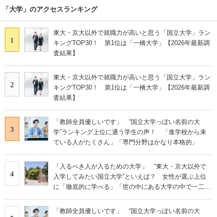
「大学」のアクセスランキング
東大・京大以外で就職力が高いと思う「国立大学」ラン
1
キングTOP30！ 第1位は「一橋大学」【2026年最新調
査結果】
東大・京大以外で就職力が高いと思う「国立大学」ラン
2
キングTOP30！ 第1位は「一橋大学」【2026年最新調
査結果】
「教師全員優しいです」 “国立大学っぽい名前の大
3
学”ランキング上位に通う学生の声！ 「進学校から来
ている人がたくさん」「専門分野はかなり本格的」
「入るべき人が入るための大学」 “東大・京大以外で
4
入学してみたい国立大学”といえば？ 女性が選ぶ上位
に「徹底的に学べる」「世の中にある大学の中で一二を
争うレベルの先端設備」の声
「教師全員優しいです」 “国立大学っぽい名前の大