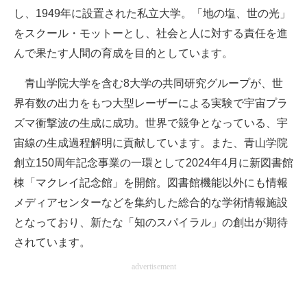
し、1949年に設置された私立大学。「地の塩、世の光」
をスクール・モットーとし、社会と人に対する責任を進
んで果たす人間の育成を目的としています。
青山学院大学を含む8大学の共同研究グループが、世
界有数の出力をもつ大型レーザーによる実験で宇宙プラ
ズマ衝撃波の生成に成功。世界で競争となっている、宇
宙線の生成過程解明に貢献しています。また、青山学院
創立150周年記念事業の一環として2024年4月に新図書館
棟「マクレイ記念館」を開館。図書館機能以外にも情報
メディアセンターなどを集約した総合的な学術情報施設
となっており、新たな「知のスパイラル」の創出が期待
されています。
advertisement