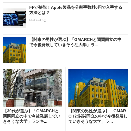
FPが解説！Apple製品を分割手数料0円で入手する
方法とは？
PR(Fav-Log)
【関東の男性が選ぶ】「GMARCHと関関同立の中
で今後発展していきそうな大学」ラ...
【30代が選ぶ】「GMARCHと
【関東の男性が選ぶ】「GMAR
関関同立の中で今後発展してい
CHと関関同立の中で今後発展し
きそうな大学」ランキ...
ていきそうな大学」ラ...