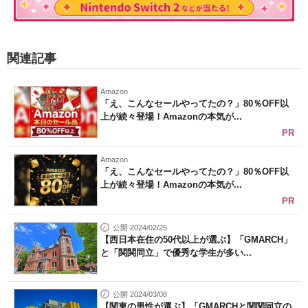
関連記事
Amazon
「え、こんなセールやってたの？」80％OFF以
上が続々登場！Amazonの本気が...
PR
Amazon
「え、こんなセールやってたの？」80％OFF以
上が続々登場！Amazonの本気が...
PR
公開 2024/02/25
【西日本在住の50代以上が選ぶ】「GMARCH」
と「関関同立」で優秀な学生が多い...
公開 2024/03/08
【関東の男性が選ぶ】「GMARCHと関関同立の