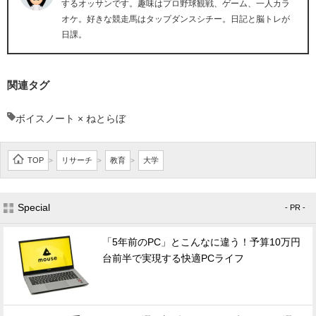
するオッサンです。趣味はプロ野球観戦、ゲーム、一人カラ
オケ。好きな競走馬はタップダンスシチー。日記と脳トレが
日課。
関連タグ
ボイスノート × ねとらぼ
TOP
リサーチ
教育
大学
>
>
>
Special
- PR -
「5年前のPC」とこんなに違う！予算10万円
台前半で実現する快適PCライフ