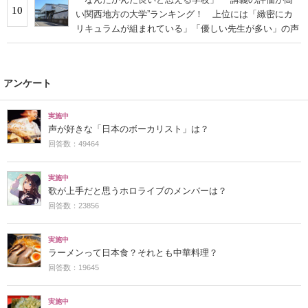
10
い関西地方の大学”ランキング！ 上位には「緻密にカ
リキュラムが組まれている」「優しい先生が多い」の声
アンケート
実施中
声が好きな「日本のボーカリスト」は？
回答数：49464
実施中
歌が上手だと思うホロライブのメンバーは？
回答数：23856
実施中
ラーメンって日本食？それとも中華料理？
回答数：19645
実施中