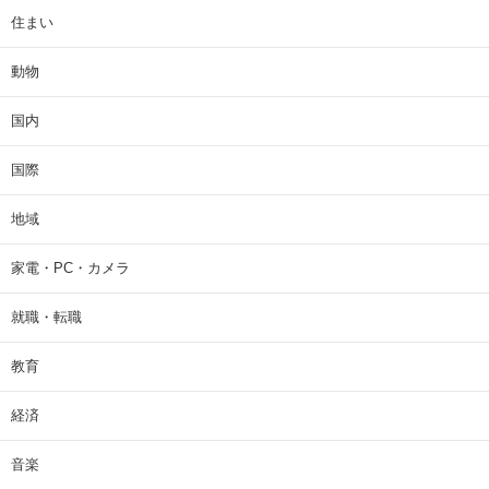
住まい
動物
国内
国際
地域
家電・PC・カメラ
就職・転職
教育
経済
音楽