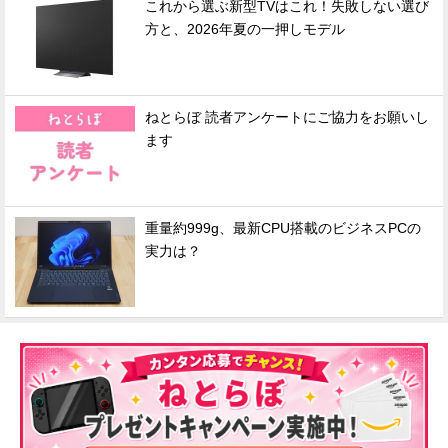
これから選ぶ新型TVはこれ！失敗しない選び
方と、2026年夏の一押しモデル
ねとらぼ 読者アンケートにご協力をお願いし
ます
重量約999g、最新CPU搭載のビジネスPCの
実力は？