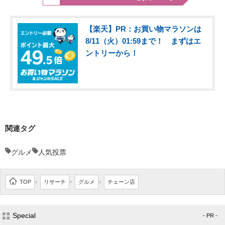
【楽天】PR：お買い物マラソンは
8/11（火）01:59まで！ まずはエ
ントリーから！
関連タグ
グルメ
人気投票
TOP
リサーチ
グルメ
チェーン店
>
>
>
Special
- PR -