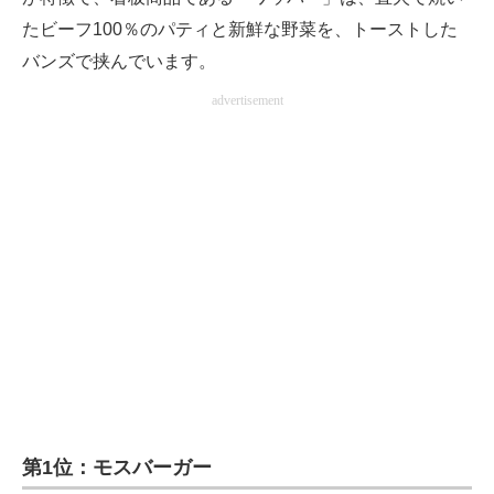
たビーフ100％のパティと新鮮な野菜を、トーストした
バンズで挟んでいます。
advertisement
第1位：モスバーガー