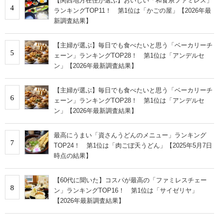
【関西地方在住が選ぶ】おいしい「和食系ファミレス」
4
ランキングTOP11！ 第1位は「かごの屋」【2026年最
新調査結果】
【主婦が選ぶ】毎日でも食べたいと思う「ベーカリーチ
5
ェーン」ランキングTOP28！ 第1位は「アンデルセ
ン」【2026年最新調査結果】
【主婦が選ぶ】毎日でも食べたいと思う「ベーカリーチ
6
ェーン」ランキングTOP28！ 第1位は「アンデルセ
ン」【2026年最新調査結果】
最高にうまい「資さんうどんのメニュー」ランキング
7
TOP24！ 第1位は「肉ごぼ天うどん」【2025年5月7日
時点の結果】
【60代に聞いた】コスパが最高の「ファミレスチェー
8
ン」ランキングTOP16！ 第1位は「サイゼリヤ」
【2026年最新調査結果】