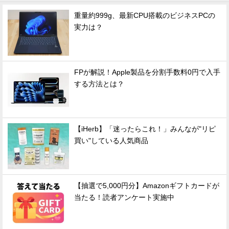
重量約999g、最新CPU搭載のビジネスPCの
実力は？
FPが解説！Apple製品を分割手数料0円で入手
する方法とは？
【iHerb】「迷ったらこれ！」みんなが"リピ
買い"している人気商品
【抽選で5,000円分】Amazonギフトカードが
当たる！読者アンケート実施中