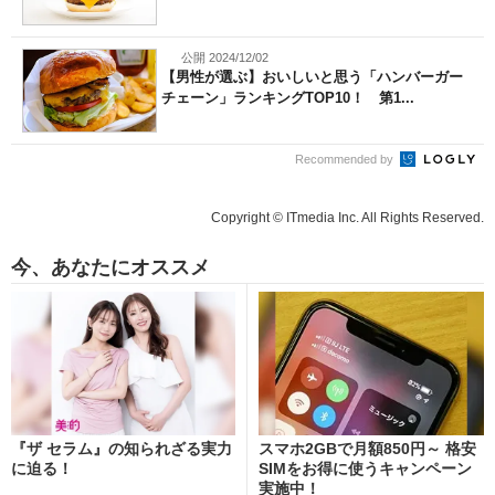
公開 2024/12/02
【男性が選ぶ】おいしいと思う「ハンバーガー
チェーン」ランキングTOP10！ 第1...
Recommended by
Copyright © ITmedia Inc. All Rights Reserved.
今、あなたにオススメ
『ザ セラム』の知られざる実力
スマホ2GBで月額850円～ 格安
に迫る！
SIMをお得に使うキャンペーン
実施中！