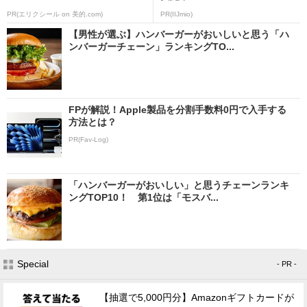
PR(エリクシール on 美的.com)
PR(IIJmio)
【男性が選ぶ】ハンバーガーがおいしいと思う「ハ
ンバーガーチェーン」ランキングTO...
FPが解説！Apple製品を分割手数料0円で入手する
方法とは？
PR(Fav-Log)
「ハンバーガーがおいしい」と思うチェーンランキ
ングTOP10！ 第1位は「モスバ...
Special
- PR -
【抽選で5,000円分】Amazonギフトカードが